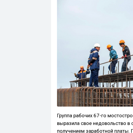
Группа рабочих 67-го мостостр
выразила свое недовольство в 
получением заработной платы. П