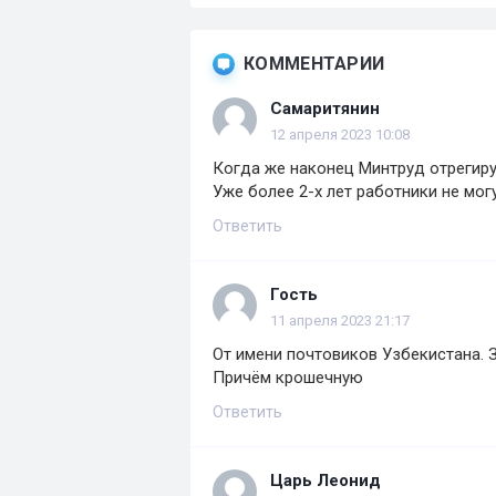
КОММЕНТАРИИ
Самаритянин
12 апреля 2023 10:08
Когда же наконец Минтруд отрегируе
Уже более 2-х лет работники не могу
Ответить
Гость
11 апреля 2023 21:17
От имени почтовиков Узбекистана. З
Причём крошечную
Ответить
Царь Леонид