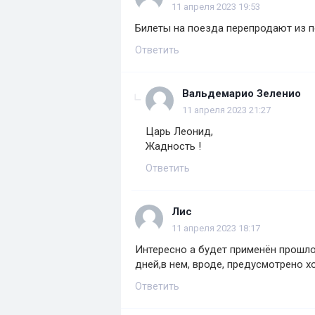
11 апреля 2023 19:53
Билеты на поезда перепродают из по
Ответить
Вальдемарио Зеленио
11 апреля 2023 21:27
Царь Леонид,
Жадность !
Ответить
Лис
11 апреля 2023 18:17
Интересно а будет применён прошло
дней,в нем, вроде, предусмотрено хо
Ответить