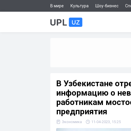
В мире
Культура
Шоу-бизнес
Сп
В Узбекистане отр
информацию о нев
работникам мосто
предприятия
Экономика
11-04-2023, 15:25