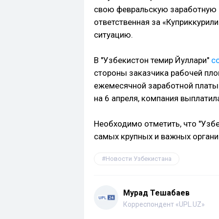
свою февральскую заработную пл
ответственная за «Куприккурили
ситуацию.
В "Узбекистон темир Йуллари"
с
стороны заказчика рабочей пл
ежемесячной заработной платы
на 6 апреля, компания выплатил
Необходимо отметить, что "Узбе
самых крупных и важных органи
Новости Узбекистана
Мурад Тешабаев
Корреспондент «UPL.UZ»