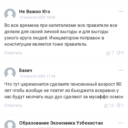
Не Важно Кто
14 апреля 2023 18:00
Во все времена при капитализме все правители все
делали для своей личной выгоды и для выгоды
узкого круга людей. Инициатором поправок в
конституции является тоже правитель.
Ответить
7
0
Бахич
14 апреля 2023 17:44
Что тут церемонится сделаите пенсионный возрост 80
лет чтобь вообще не платит из бьюджета всеравно у
нас будут молчать ещо дуо сделают за мусаффо осмон
Ответить
12
1
Образование Экономика Узбекистан