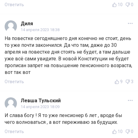
Ответить
10
0
Диля
14 апреля 2023 18:38
На повестке сегодняшнего дня конечно не стоит, день
то уже почти закончился. Да что там, даже до 30
апреля на повестке дня стоять не будет, а там дальше
уже всё сами увидите. В новой Конституции не будет
прописан запрет на повышение пенсионного возраста,
вот так вот
Ответить
9
3
Левша Тульский
14 апреля 2023 18:09
И слава богу ! Я то уже пенсионер 6 лет , вроде бы
чего волноваться , а вот переживаю за будущих.
Ответить
10
0