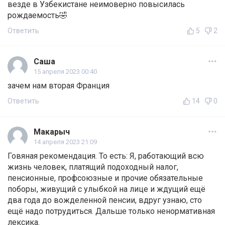
везде в Узбекистане неимоверно повысилась
рождаемость🤣
Ответить
5
2
Саша
15 апреля 2023 00:40
зачем нам вторая Франция
Ответить
14
0
Макарыч
14 апреля 2023 21:09
Говяная рекомендация. То есть: Я, работающий всю
жизнь человек, платящий подоходный налог,
пенсионные, профсоюзные и прочие обязательные
поборы, живущий с улыбкой на лице и ждущий ещё
два года до вожделенной пенсии, вдруг узнаю, сто
ещё надо потрудиться. Дальше только ненормативная
лексика.