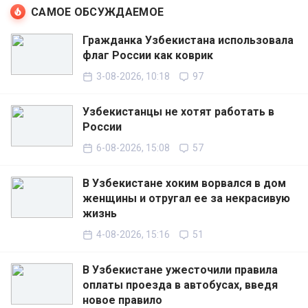
САМОЕ ОБСУЖДАЕМОЕ
Гражданка Узбекистана использовала
флаг России как коврик
3-08-2026, 10:18
97
Узбекистанцы не хотят работать в
России
6-08-2026, 15:08
57
В Узбекистане хоким ворвался в дом
женщины и отругал ее за некрасивую
жизнь
4-08-2026, 15:16
51
В Узбекистане ужесточили правила
оплаты проезда в автобусах, введя
новое правило