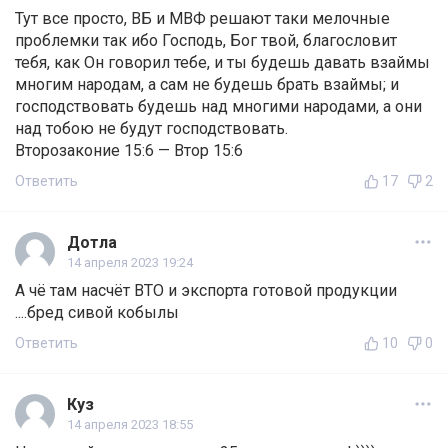
Тут все просто, ВБ и МВФ решают таки мелочные
проблемки так ибо Господь, Бог твой, благословит
тебя, как Он говорил тебе, и ты будешь давать взаймы
многим народам, а сам не будешь брать взаймы; и
господствовать будешь над многими народами, а они
над тобою не будут господствовать.
Второзаконие 15:6 — Втор 15:6
Ответить
17
2
Дотла
14 апреля 2023 19:24
А чё там насчёт ВТО и экспорта готовой продукции
....бред сивой кобылы
Ответить
10
0
Куз
14 апреля 2023 18:55