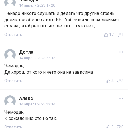
14 апреля 2023 17:20
Ненадо никого слушать и делать что другие страны
делают особенно этого ВБ , Узбекистан независимая
страна , и ей решать что делать , а что нет ,
Ответить
17
1
Дотла
14 апреля 2023 22:12
Чемодан,
Да хорош от кого и чего она не зависима
Ответить
4
3
Алекс
14 апреля 2023 23:14
Чемодан,
К сожалению это не так...
Ответить
3
0