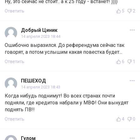
Ну, это сейчас не стоит.. а к 25 году - встанет! ))))
Ответить
5
2
Добрый Циник
14 апреля 2023 18:44
Ошибочно выразился. До референдума сейчас так
говорят, а потом услышим какая повестка будет...
Ответить
6
1
ПЕШЕХОД
14 апреля 2023 18:43
Когда нибудь поднимут! Во всех странах почти
подняли, где кредитов набрали у МВФ! Они вынудят
поднять ПВ!!
Ответить
4
0
Гулом