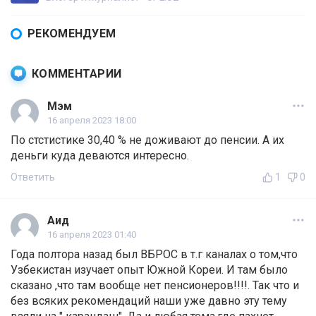
РЕКОМЕНДУЕМ
КОММЕНТАРИИ
Мэм
16 апреля 2023 18:00
По стстистике 30,40 % не доживают до пенсии. А их
деньги куда деваются интересно.
Ответить
1
0
Аид
16 апреля 2023 01:40
Года полтора назад был ВБРОС в т.г каналах о том,что
Узбекистан изучает опыт Южной Кореи. И там было
сказано ,что там вообще нет пенсионеров!!!!. Так что и
без всяких рекомендаций наши уже давно эту тему