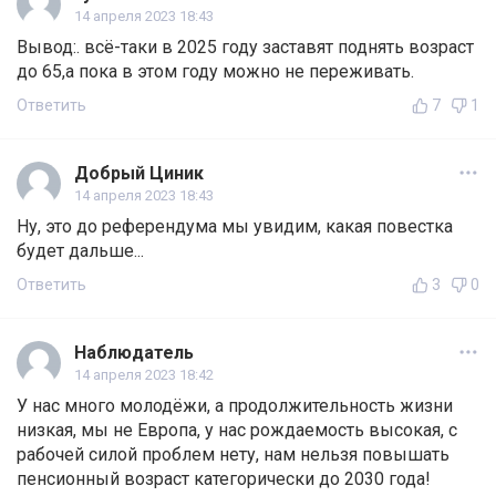
14 апреля 2023 18:43
Вывод:. всё-таки в 2025 году заставят поднять возраст
до 65,а пока в этом году можно не переживать.
Ответить
7
1
Добрый Циник
14 апреля 2023 18:43
Ну, это до референдума мы увидим, какая повестка
будет дальше...
Ответить
3
0
Наблюдатель
14 апреля 2023 18:42
У нас много молодёжи, а продолжительность жизни
низкая, мы не Европа, у нас рождаемость высокая, с
рабочей силой проблем нету, нам нельзя повышать
пенсионный возраст категорически до 2030 года!