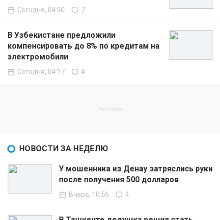
Сегодня, 04:50
7
В Узбекистане предложили
компенсировать до 8% по кредитам на
электромобили
Сегодня, 04:17
4
НОВОСТИ ЗА НЕДЕЛЮ
У мошенника из Денау затряслись руки
после получения 500 долларов
Вчера, 10:56
4
В Ташкенте дедушка решил стать