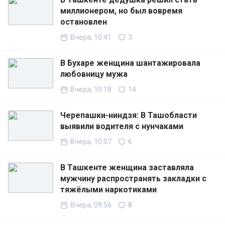
миллионером, но был вовремя
остановлен
Вчера, 10:41
3
В Бухаре женщина шантажировала
любовницу мужа
Вчера, 10:18
14
Черепашки-ниндзя: В Ташобласти
выявили водителя с нунчаками
Вчера, 10:07
6
В Ташкенте женщина заставляла
мужчину распространять закладки с
тяжёлыми наркотиками
Вчера, 09:56
8