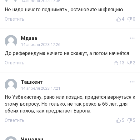
14 апреля 2023 17:36
Не надо ничего поднимать , остановите инфляцию .
Ответить
4
0
Мдааа
14 апреля 2023 17:26
До референдума ничего не скажут, а потом начнётся
Ответить
13
2
Ташкент
14 апреля 2023 17:21
Но Узбекистану, рано или поздно, придётся вернуться к
этому вопросу. Но только, не так резко в 65 лет, для
обеих полов, как предлагает Европа.
Ответить
5
5
Чемодан