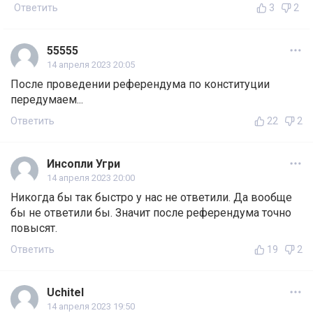
Ответить
3
2
55555
14 апреля 2023 20:05
После проведении референдума по конституции
передумаем...
Ответить
22
2
Инсопли Угри
14 апреля 2023 20:00
Никогда бы так быстро у нас не ответили. Да вообще
бы не ответили бы. Значит после референдума точно
повысят.
Ответить
19
2
Uchitel
14 апреля 2023 19:50