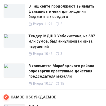
В Ташкенте продолжают выявлять
фальшивые чеки для хищения
бюджетных средств
Вчера, 11:21
2
Тендер МДШО Узбекистана, на 587
млн сумов, был аннулирован из-за
нарушений
Вчера, 10:45
3
В хокимияте Мирабадского района
опровергли преступные действия
председателя махалли
Вчера, 10:27
15
САМОЕ ОБСУЖДАЕМОЕ