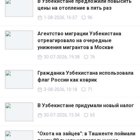
В Узбекистане предложили повысить
цены на отопление в пять раз
1-08-2026, 16:37
96
Агентство миграции Узбекистана
отреагировало на очередные
унижения мигрантов в Москве
30-07-2026, 19:38
76
Гражданка Узбекистана использовала
флаг России как коврик
3-08-2026, 10:18
71
В Узбекистане придумали новый налог
30-07-2026, 15:34
65
"Охота на зайцев": в Ташкенте поймали