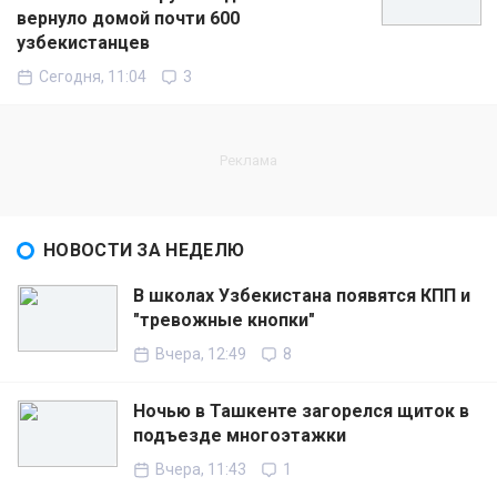
вернуло домой почти 600
узбекистанцев
Сегодня, 11:04
3
НОВОСТИ ЗА НЕДЕЛЮ
В школах Узбекистана появятся КПП и
"тревожные кнопки"
Вчера, 12:49
8
Ночью в Ташкенте загорелся щиток в
подъезде многоэтажки
Вчера, 11:43
1