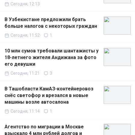
Сегодня, 12:13
В Узбекистане предложили брать
больше налогов с некоторых граждан
Сегодня, 11:52
1
10 млн сумов требовали шантажисты у
18-летнего жителя Андижана за фото
его девушки
Сегодня, 11:21
3
В Ташобласти КамАЗ-контейнеровоз
снёс светофор и врезался в новые
машины возле автосалона
Сегодня, 11:14
1
Агентство по миграции в Москве
взыскало 4 млн рублей долгов и