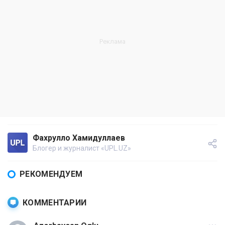
Фахрулло Хамидуллаев
Блогер и журналист «UPL.UZ»
РЕКОМЕНДУЕМ
КОММЕНТАРИИ