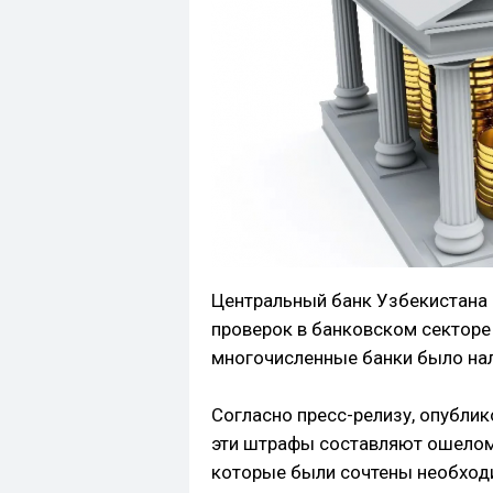
Центральный банк Узбекистана
проверок в банковском секторе 
многочисленные банки было на
Согласно пресс-релизу, опубли
эти штрафы составляют ошелом
которые были сочтены необход