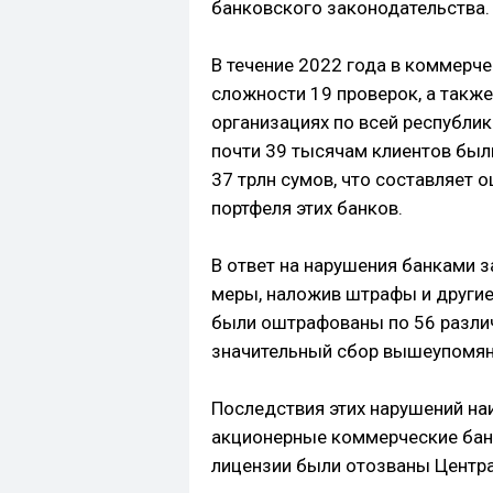
банковского законодательства.
В течение 2022 года в коммерч
сложности 19 проверок, а такж
организациях по всей республи
почти 39 тысячам клиентов бы
37 трлн сумов, что составляет
портфеля этих банков.
В ответ на нарушения банками з
меры, наложив штрафы и другие
были оштрафованы по 56 разли
значительный сбор вышеупомяну
Последствия этих нарушений на
акционерные коммерческие банки
лицензии были отозваны Центр