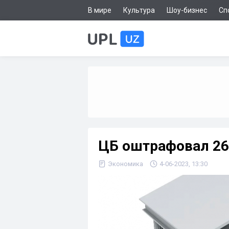
В мире
Культура
Шоу-бизнес
Сп
ЦБ оштрафовал 26 
Экономика
4-06-2023, 13:30