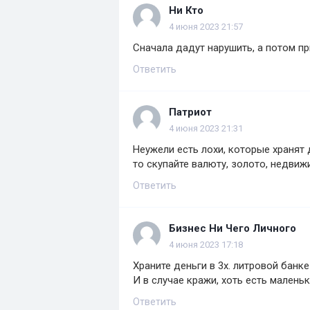
Ни Кто
4 июня 2023 21:57
Сначала дадут нарушить, а потом п
Ответить
Патриот
4 июня 2023 21:31
Неужели есть лoxи, которые хранят 
то скупайте валюту, золото, недвижи
Ответить
Бизнес Ни Чего Личного
4 июня 2023 17:18
Храните деньги в 3х. литровой банке
И в случае кражи, хоть есть малень
Ответить