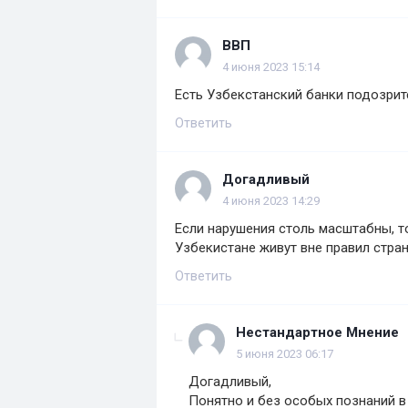
ВВП
4 июня 2023 15:14
Есть Узбекстанский банки подозрит
Ответить
Догадливый
4 июня 2023 14:29
Если нарушения столь масштабны, т
Узбекистане живут вне правил стра
Ответить
Нестандартное Мнение
5 июня 2023 06:17
Догадливый,
Понятно и без особых познаний в