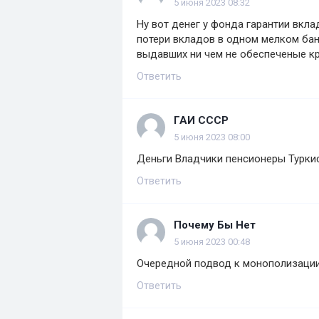
5 июня 2023 08:32
Ну вот денег у фонда гарантии вкл
потери вкладов в одном мелком бан
выдавших ни чем не обеспеченые к
Ответить
ГАИ СССР
5 июня 2023 08:00
Деньги Владчики пенсионеры Туркис
Ответить
Почему Бы Нет
5 июня 2023 00:48
Очередной подвод к монополизаци
Ответить