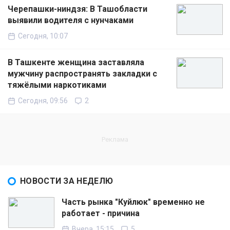
Черепашки-ниндзя: В Ташобласти
выявили водителя с нунчаками
Сегодня, 10:07
В Ташкенте женщина заставляла
мужчину распространять закладки с
тяжёлыми наркотиками
Сегодня, 09:56
2
НОВОСТИ ЗА НЕДЕЛЮ
Часть рынка "Куйлюк" временно не
работает - причина
Вчера, 15:15
5