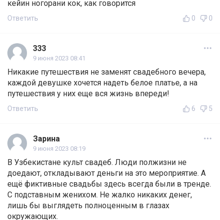
кейин ногорани кок, как говорится
Ответить
0
0
333
9 июня 2023 08:41
Никакие путешествия не заменят свадебного вечера,
каждой девушке хочется надеть белое платье, а на
путешествия у них еще вся жизнь впереди!
Ответить
6
5
Зарина
9 июня 2023 08:19
В Узбекистане культ свадеб. Люди полжизни не
доедают, откладывают деньги на это мероприятие. А
ещё фиктивные свадьбы здесь всегда были в тренде.
С подставным женихом. Не жалко никаких денег,
лишь бы выглядеть полноценным в глазах
окружающих.