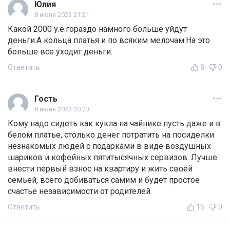
Юлия
8 июня 2023 21:21
Какой 2000 у.е.гораздо намного больше уйдут
деньги.А кольца платья и по всяким мелочам.На это
больше все уходит деньги.
Ответить
8
0
Гость
8 июня 2023 20:23
Кому надо сидеть как кукла на чайнике пусть даже и в
белом платье, столько денег потратить на посиделки
незнакомых людей с подарками в виде воздушных
шариков и кофейных пятитысячных сервизов. Лучше
внести первый взнос на квартиру и жить своей
семьей, всего добиваться самим и будет простое
счастье независимости от родителей.
Ответить
15
0