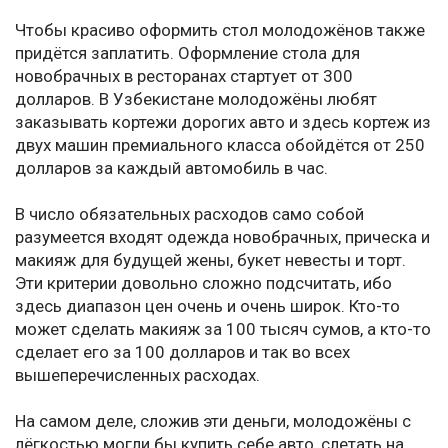
Чтобы красиво оформить стол молодожёнов также
придётся заплатить. Оформление стола для
новобрачных в ресторанах стартует от 300
долларов. В Узбекистане молодожёны любят
заказывать кортежи дорогих авто и здесь кортеж из
двух машин премиального класса обойдётся от 250
долларов за каждый автомобиль в час.
В число обязательных расходов само собой
разумеется входят одежда новобрачных, прическа и
макияж для будущей жены, букет невесты и торт.
Эти критерии довольно сложно подсчитать, ибо
здесь диапазон цен очень и очень широк. Кто-то
может сделать макияж за 100 тысяч сумов, а кто-то
сделает его за 100 долларов и так во всех
вышеперечисленных расходах.
На самом деле, сложив эти деньги, молодожёны с
лёгкостью могли бы купить себе авто, слетать на