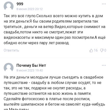
999
8 июня 2023 20:12
Так это всё глупо.Сколько всего можно купить в дом
на эти деньги.Я бы своим родителям запретила так
тратиться , деньги на ветер.Видео,которые снимают на
свадьбе,потом никто не смотрит,лежат эти
видеокассеты и максимум один раз посмотрели.А ещё
обидно если через пару лет развод.
Ответить
16
0
Почему Бы Нет
8 июня 2023 19:40
На эти деньги молодым лучше съездить в свадебное
путешествие - свадьбу в любом случае осудят, то не
так, это не так, подарки не окупят расходы, а
путешествие останется на всю жизнь в памяти.
Сделайте фотосессию в платье после росписи,
выпейте шампанское и бегом на самолёт куда-нибудь
на Мальдивы...