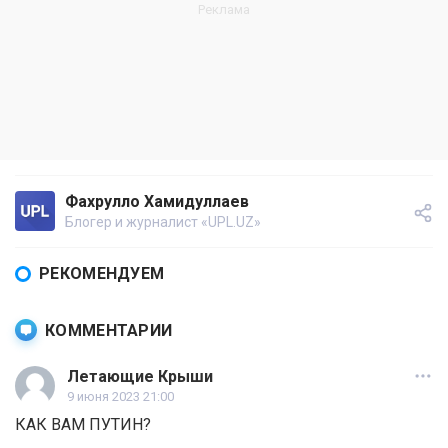
Фахрулло Хамидуллаев
Блогер и журналист «UPL.UZ»
РЕКОМЕНДУЕМ
КОММЕНТАРИИ
Летающие Крыши
9 июня 2023 21:00
КАК ВАМ ПУТИН?