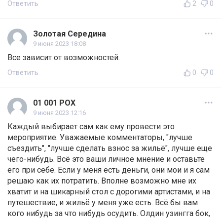
Ответить
2
0
Золотая Середина
9 июня 2023 18:08
Все зависит от возможностей.
Ответить
0
0
01 001 POX
9 июня 2023 12:16
Каждый выбирает сам как ему провести это
мероприятие. Уважаемые комментаторы, "лучше
съездить", "лучше сделать взнос за жильё", лучше еще
чего-нибудь. Всё это ваши личное мнение и оставьте
его при себе. Если у меня есть деньги, они мои и я сам
решаю как их потратить. Вполне возможно мне их
хватит и на шикарный стол с дорогими артистами, и на
путешествие, и жильё у меня уже есть. Всё бы вам
кого нибудь за что нибудь осудить. Олдин узингга бок,