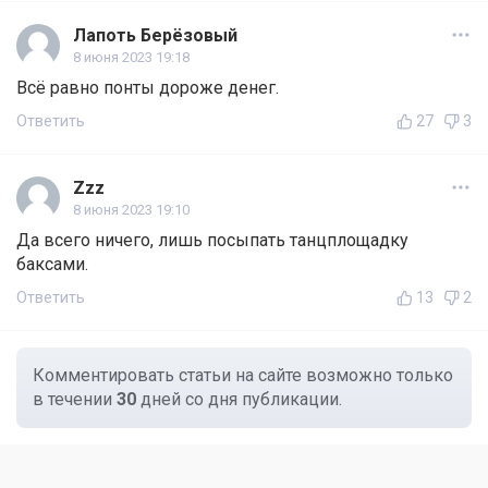
Лапоть Берёзовый
8 июня 2023 19:18
Всё равно понты дороже денег.
Ответить
27
3
Zzz
8 июня 2023 19:10
Да всего ничего, лишь посыпать танцплощадку
баксами.
Ответить
13
2
Комментировать статьи на сайте возможно только
в течении
30
дней со дня публикации.