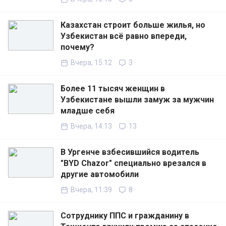
Казахстан строит больше жилья, но
Узбекистан всё равно впереди,
почему?
Вчера, 15:12
3
Более 11 тысяч женщин в
Узбекистане вышли замуж за мужчин
младше себя
Вчера, 14:13
13
В Ургенче взбесившийся водитель
"BYD Chazor" специально врезался в
другие автомобили
Вчера, 11:39
8
Сотруднику ППС и гражданину в