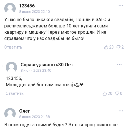
123456
8 июня 2023 22:10
У нас не было никакой свадьбы, Пошли в ЗАГС и
расписались,живем больше 10 лет купили сами
квартиру и машину.Через многое прошли, И не
стралаем что у нас свадьбы не было!
Ответить
28
2
Справедливость30 Лет
8 июня 2023 23:40
123456,
Молодцы дай бог вам счастья👍👏❤
Ответить
20
0
Олег
8 июня 2023 21:38
В этом году газ зимой будет? Этот вопрос, никого не