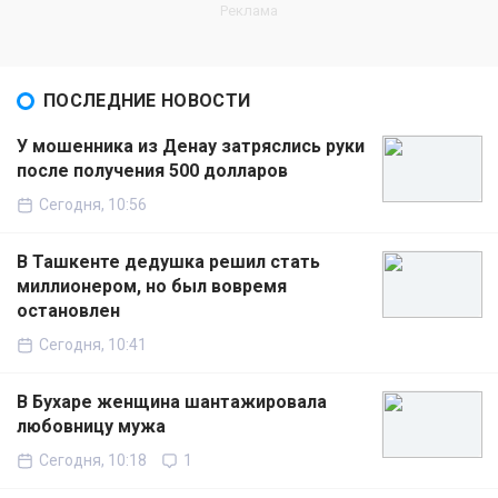
ПОСЛЕДНИЕ НОВОСТИ
У мошенника из Денау затряслись руки
после получения 500 долларов
Сегодня, 10:56
В Ташкенте дедушка решил стать
миллионером, но был вовремя
остановлен
Сегодня, 10:41
В Бухаре женщина шантажировала
любовницу мужа
Сегодня, 10:18
1