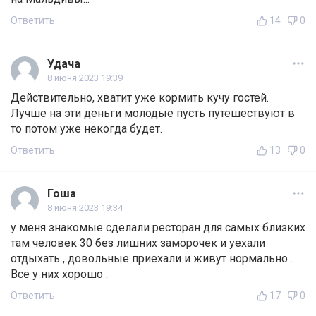
Ответить
14
0
Удача
8 июня 2023 19:39
Действительно, хватит уже кормить кучу гостей.
Лучше на эти деньги молодые пусть путешествуют в
то потом уже некогда будет.
Ответить
13
0
Гоша
8 июня 2023 19:34
у меня знакомые сделали ресторан для самых близких
там человек 30 без лишних заморочек и уехали
отдыхать , довольные приехали и живут нормально .
Все у них хорошо .
Ответить
17
0