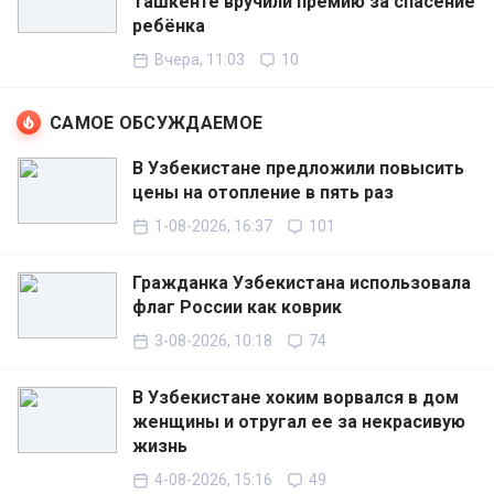
Ташкенте вручили премию за спасение
ребёнка
Вчера, 11:03
10
САМОЕ ОБСУЖДАЕМОЕ
В Узбекистане предложили повысить
цены на отопление в пять раз
1-08-2026, 16:37
101
Гражданка Узбекистана использовала
флаг России как коврик
3-08-2026, 10:18
74
В Узбекистане хоким ворвался в дом
женщины и отругал ее за некрасивую
жизнь
4-08-2026, 15:16
49