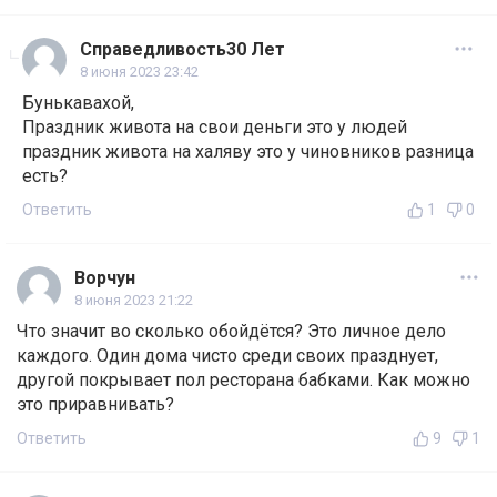
Справедливость30 Лет
8 июня 2023 23:42
Бунькавахой,
Праздник живота на свои деньги это у людей
праздник живота на халяву это у чиновников разница
есть?
Ответить
1
0
Ворчун
8 июня 2023 21:22
Что значит во сколько обойдётся? Это личное дело
каждого. Один дома чисто среди своих празднует,
другой покрывает пол ресторана бабками. Как можно
это приравнивать?
Ответить
9
1