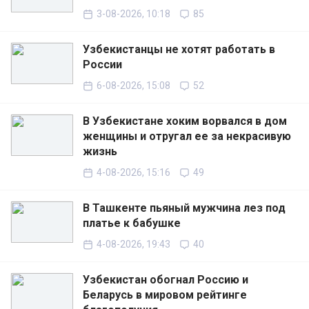
3-08-2026, 10:18
85
Узбекистанцы не хотят работать в
России
6-08-2026, 15:08
52
В Узбекистане хоким ворвался в дом
женщины и отругал ее за некрасивую
жизнь
4-08-2026, 15:16
49
В Ташкенте пьяный мужчина лез под
платье к бабушке
4-08-2026, 19:43
40
Узбекистан обогнал Россию и
Беларусь в мировом рейтинге