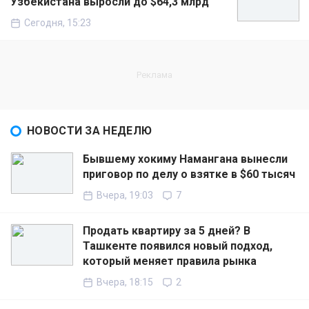
Узбекистана выросли до $64,3 млрд
Сегодня, 15:23
НОВОСТИ ЗА НЕДЕЛЮ
Бывшему хокиму Намангана вынесли
приговор по делу о взятке в $60 тысяч
Вчера, 19:03
7
Продать квартиру за 5 дней? В
Ташкенте появился новый подход,
который меняет правила рынка
Вчера, 18:15
2