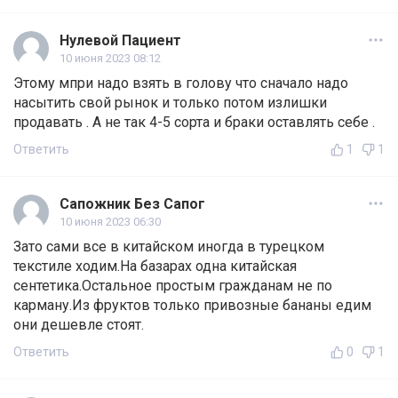
Нулевой Пациент
10 июня 2023 08:12
Этому мпри надо взять в голову что сначало надо
насытить свой рынок и только потом излишки
продавать . А не так 4-5 сорта и браки оставлять себе .
Ответить
1
1
Сапожник Без Сапог
10 июня 2023 06:30
Зато сами все в китайском иногда в турецком
текстиле ходим.На базарах одна китайская
сентетика.Остальное простым гражданам не по
карману.Из фруктов только привозные бананы едим
они дешевле стоят.
Ответить
0
1