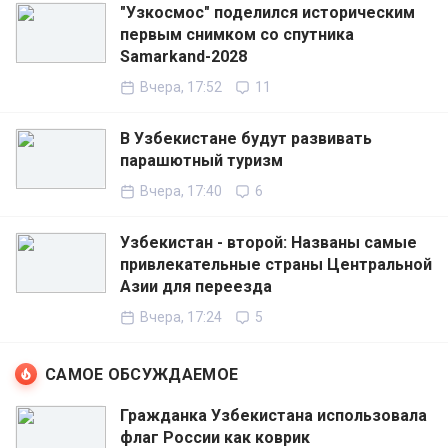
"Узкосмос" поделился историческим
первым снимком со спутника
Samarkand-2028
Вчера, 17:52
11
В Узбекистане будут развивать
парашютный туризм
Вчера, 17:40
6
Узбекистан - второй: Названы самые
привлекательные страны Центральной
Азии для переезда
Вчера, 17:24
5
САМОЕ ОБСУЖДАЕМОЕ
Гражданка Узбекистана использовала
флаг России как коврик