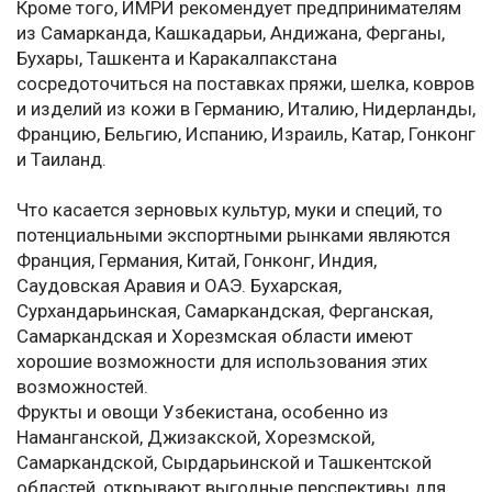
Кроме того, ИМРИ рекомендует предпринимателям
из Самарканда, Кашкадарьи, Андижана, Ферганы,
Бухары, Ташкента и Каракалпакстана
сосредоточиться на поставках пряжи, шелка, ковров
и изделий из кожи в Германию, Италию, Нидерланды,
Францию, Бельгию, Испанию, Израиль, Катар, Гонконг
и Таиланд.
Что касается зерновых культур, муки и специй, то
потенциальными экспортными рынками являются
Франция, Германия, Китай, Гонконг, Индия,
Саудовская Аравия и ОАЭ. Бухарская,
Сурхандарьинская, Самаркандская, Ферганская,
Самаркандская и Хорезмская области имеют
хорошие возможности для использования этих
возможностей.
Фрукты и овощи Узбекистана, особенно из
Наманганской, Джизакской, Хорезмской,
Самаркандской, Сырдарьинской и Ташкентской
областей, открывают выгодные перспективы для