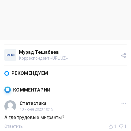
Мурад Тешабаев
Корреспондент «UPL.UZ»
РЕКОМЕНДУЕМ
КОММЕНТАРИИ
Статистика
10 июня 2023 10:15
А где трудовые мигранты?
Ответить
1
1