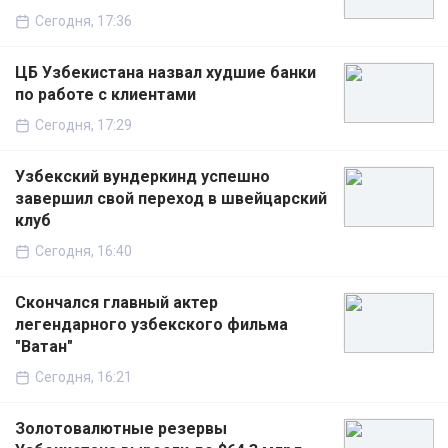
Сегодня, 17:36
ЦБ Узбекистана назвал худшие банки
по работе с клиентами
Сегодня, 17:29
Узбекский вундеркинд успешно
завершил свой переход в швейцарский
клуб
Сегодня, 16:40
Скончался главный актер
легендарного узбекского фильма
"Ватан"
Сегодня, 16:21
Золотовалютные резервы