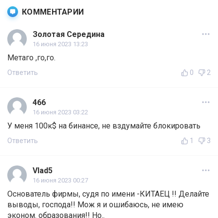
КОММЕНТАРИИ
Золотая Середина
16 июня 2023 13:23
Метаго ,го,го.
Ответить
0
2
466
16 июня 2023 03:22
У меня 100к$ на бинансе, не вздумайте блокировать
Ответить
1
3
Vlad5
16 июня 2023 00:27
Основатель фирмы, судя по имени -КИТАЕЦ !! Делайте
выводы, господа!! Мож я и ошибаюсь, не имею
эконом. образования!! Но..