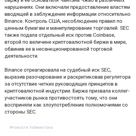
биржу и ее основателя Чанпэна Чжао в различных
нарушениях. Они включали предоставление властям
вводящей в заблуждение информации относительно
Binance. Контроль США, несоблюдение правил по
ценным бумагам и манипулирование торговлей. SEC
также подала отдельный иск против Coinbase,
второй по величине криптовалютной биржи в мире,
обвинив ее в несанкционированной торговой
деятельности.
Binance отреагировала на судебный иск SEC,
выразив разочарование и раскритиковав регулятора
за отсутствие четких руководящих принципов в
криптовалютной индустрии. Биржа призвала коллег-
участников рынка противостоять тому, что они
восприняли как злоупотребление полномочиями со
стороны SEC.
Новости Узбекистана