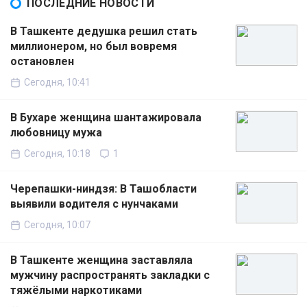
ПОСЛЕДНИЕ НОВОСТИ
В Ташкенте дедушка решил стать
миллионером, но был вовремя
остановлен
Сегодня, 10:41
В Бухаре женщина шантажировала
любовницу мужа
Сегодня, 10:18
1
Черепашки-ниндзя: В Ташобласти
выявили водителя с нунчаками
Сегодня, 10:07
В Ташкенте женщина заставляла
мужчину распространять закладки с
тяжёлыми наркотиками