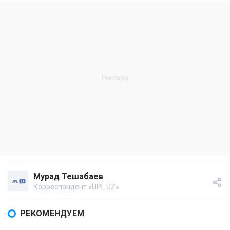
Мурад Тешабаев
Корреспондент «UPL.UZ»
РЕКОМЕНДУЕМ