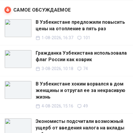
САМОЕ ОБСУЖДАЕМОЕ
В Узбекистане предложили повысить
цены на отопление в пять раз
1-08-2026, 16:37
101
Гражданка Узбекистана использовала
флаг России как коврик
3-08-2026, 10:18
74
В Узбекистане хоким ворвался в дом
женщины и отругал ее за некрасивую
жизнь
4-08-2026, 15:16
49
Экономисты подсчитали возможный
ущерб от введения налога на вклады