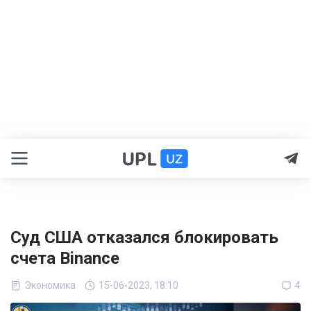
Суд США отказался блокировать
счета Binance
Экономика
15-06-2023, 18:10
4