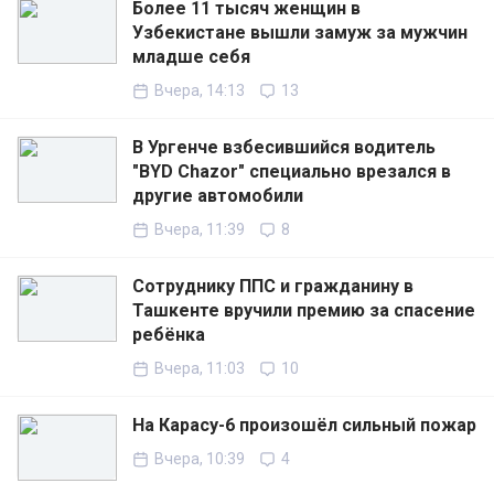
Более 11 тысяч женщин в
Узбекистане вышли замуж за мужчин
младше себя
Вчера, 14:13
13
В Ургенче взбесившийся водитель
"BYD Chazor" специально врезался в
другие автомобили
Вчера, 11:39
8
Сотруднику ППС и гражданину в
Ташкенте вручили премию за спасение
ребёнка
Вчера, 11:03
10
На Карасу-6 произошёл сильный пожар
Вчера, 10:39
4