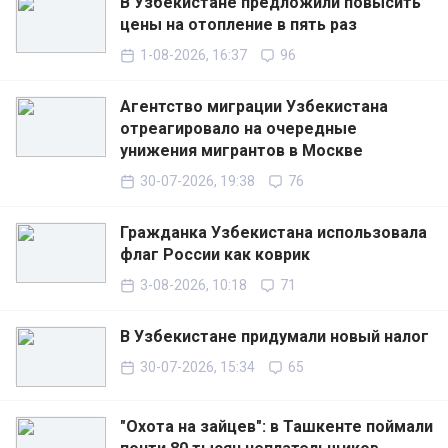
В Узбекистане предложили повысить
цены на отопление в пять раз
1-08-2026, 16:37
96
Агентство миграции Узбекистана
отреагировало на очередные
унижения мигрантов в Москве
30-07-2026, 19:38
76
Гражданка Узбекистана использовала
флаг России как коврик
3-08-2026, 10:18
71
В Узбекистане придумали новый налог
30-07-2026, 15:34
65
"Охота на зайцев": в Ташкенте поймали