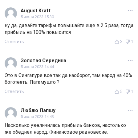
August Kraft
5 июля 2023 15:30
ну да, давайте тарифы повышайте еще в 2.5 раза, тогда
прибыль на 100% повысится
Ответить
3
1
Золотая Середина
5 июля 2023 14:44
Это в Сингапуре все так да наоборот, там народ на 40%
боготееть. Патамушто ?
Ответить
5
1
Люблю Лапшу
5 июля 2023 14:43
Насколько увеличилась прибыль банков, настолько
же обеднел народ. Финансовое равновесие.