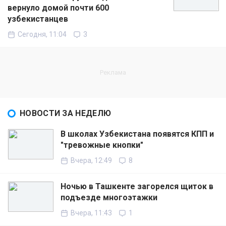
вернуло домой почти 600
узбекистанцев
Сегодня, 11:04
3
НОВОСТИ ЗА НЕДЕЛЮ
В школах Узбекистана появятся КПП и
"тревожные кнопки"
Вчера, 12:49
8
Ночью в Ташкенте загорелся щиток в
подъезде многоэтажки
Вчера, 11:43
1