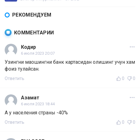
РЕКОМЕНДУЕМ
КОММЕНТАРИИ
Кодир
6 июля 2023 20:07
Узингни маошингни банк картасидан олишинг учун хам
фоиз тулайсан.
Ответить
0
0
Азамат
6 июля 2023 18:44
А у населения страны -40%
Ответить
0
0