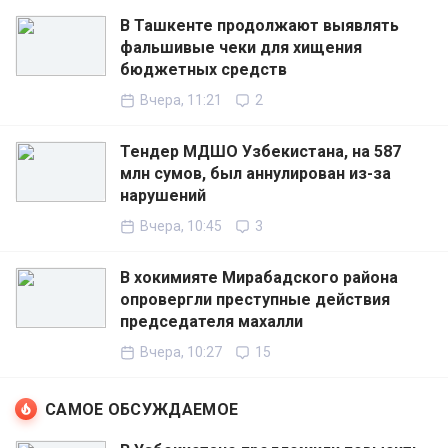
В Ташкенте продолжают выявлять
фальшивые чеки для хищения
бюджетных средств
Вчера, 11:21
2
Тендер МДШО Узбекистана, на 587
млн сумов, был аннулирован из-за
нарушений
Вчера, 10:45
3
В хокимияте Мирабадского района
опровергли преступные действия
председателя махалли
Вчера, 10:27
15
САМОЕ ОБСУЖДАЕМОЕ