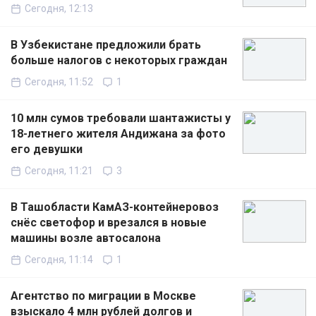
Сегодня, 12:13
В Узбекистане предложили брать
больше налогов с некоторых граждан
Сегодня, 11:52
1
10 млн сумов требовали шантажисты у
18-летнего жителя Андижана за фото
его девушки
Сегодня, 11:21
3
В Ташобласти КамАЗ-контейнеровоз
снёс светофор и врезался в новые
машины возле автосалона
Сегодня, 11:14
1
Агентство по миграции в Москве
взыскало 4 млн рублей долгов и