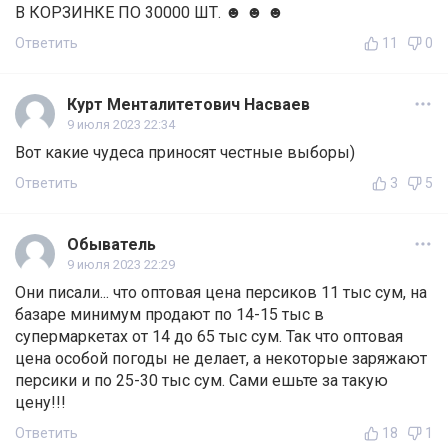
В КОРЗИНКЕ ПО 30000 ШТ. ☻ ☻ ☻
Ответить
11
0
Курт Менталитетович Насваев
9 июля 2023 22:34
Вот какие чудеса приносят честные выборы)
Ответить
3
5
Обыватель
9 июля 2023 22:29
Они писали... что оптовая цена персиков 11 тыс сум, на
базаре минимум продают по 14-15 тыс в
супермаркетах от 14 до 65 тыс сум. Так что оптовая
цена особой погоды не делает, а некоторые заряжают
персики и по 25-30 тыс сум. Сами ешьте за такую
цену!!!
Ответить
18
1