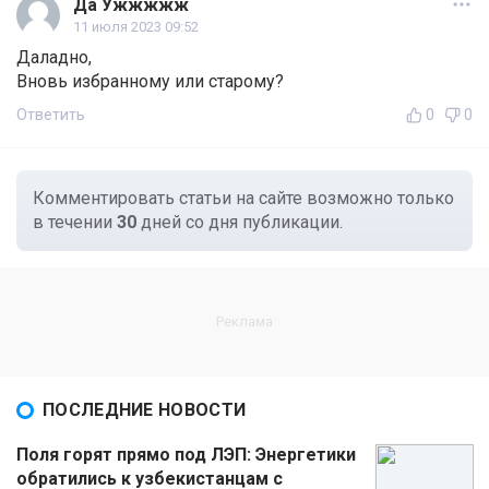
Да Ужжжжж
11 июля 2023 09:52
Даладно,
Вновь избранному или старому?
Ответить
0
0
Комментировать статьи на сайте возможно только
в течении
30
дней со дня публикации.
ПОСЛЕДНИЕ НОВОСТИ
Поля горят прямо под ЛЭП: Энергетики
обратились к узбекистанцам с