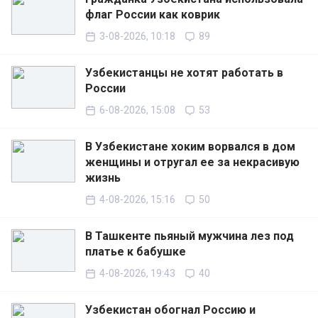
флаг России как коврик
3-08-2026, 10:18
89
Узбекистанцы не хотят работать в
России
6-08-2026, 15:08
53
В Узбекистане хоким ворвался в дом
женщины и отругал ее за некрасивую
жизнь
4-08-2026, 15:16
50
В Ташкенте пьяный мужчина лез под
платье к бабушке
4-08-2026, 19:43
40
Узбекистан обогнал Россию и