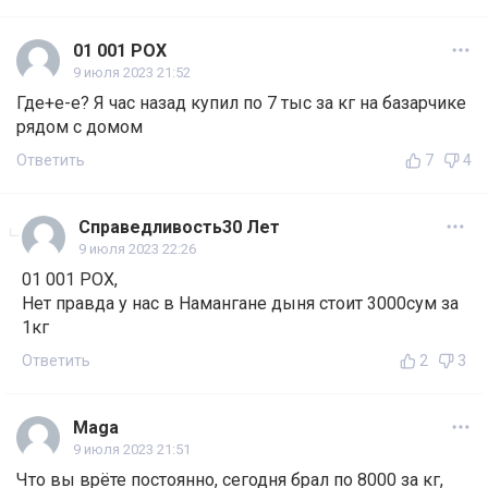
01 001 POX
9 июля 2023 21:52
Где+е-е? Я час назад купил по 7 тыс за кг на базарчике
рядом с домом
Ответить
7
4
Справедливость30 Лет
9 июля 2023 22:26
01 001 POX,
Нет правда у нас в Намангане дыня стоит 3000сум за
1кг
Ответить
2
3
Maga
9 июля 2023 21:51
Что вы врёте постоянно, сегодня брал по 8000 за кг,