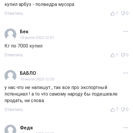
купил арбуз - полведра мусора
Ответить
1
0
Бек
10 июля 2023 12:51
Кг по 7000 купил
Ответить
1
0
БАБЛО
10 июля 2023 12:20
у нас что не напишут , так все про экспортный
потенциал ! а то что самому народу бы подешевле
продать, ни слова
Ответить
7
0
Федя