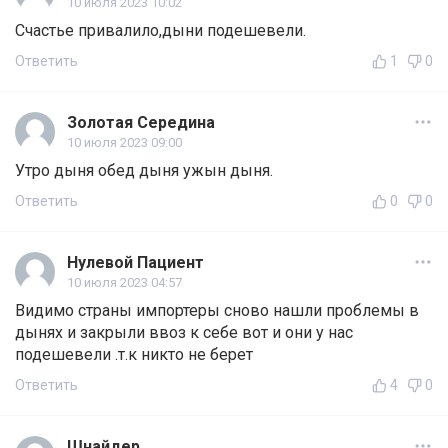
10 июля 2023 10:02
Счастье привалило,дыни подешевели.
Ответить
1
0
Золотая Середина
10 июля 2023 09:00
Утро дыня обед дыня ужын дыня.
Ответить
0
0
Нулевой Пациент
10 июля 2023 04:57
Видимо страны импортеры сново нашли проблемы в
дынях и закрыли ввоз к себе вот и они у нас
подешевели .т.к никто не берет
Ответить
4
0
Шнайдер