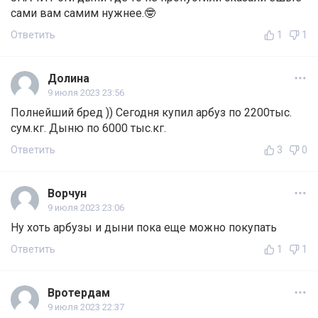
сами вам самим нужнее.🤓
Ответить
1
1
Долина
9 июля 2023 23:56
Полнейший бред )) Сегодня купил арбуз по 2200тыс.
сум.кг. Дыню по 6000 тыс.кг.
Ответить
3
0
Ворчун
9 июля 2023 23:06
Ну хоть арбузы и дыни пока еще можно покупать
Ответить
1
1
Вротердам
9 июля 2023 22:37