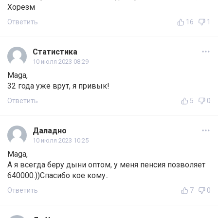
Хорезм
Ответить
16
1
Статистика
10 июля 2023 08:29
Maga,
32 года уже врут, я привык!
Ответить
5
0
Даладно
10 июля 2023 10:25
Maga,
А я всегда беру дыни оптом, у меня пенсия позволяет
640000.))Спасибо кое кому..
Ответить
7
0