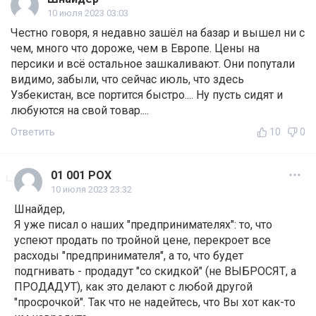
10 июля 2023 03:03
Честно говоря, я недавно зашёл на базар и вышел ни с
чем, много что дороже, чем в Европе. Цены на
персики и всё остальное зашкаливают. Они попутали
видимо, забыли, что сейчас июль, что здесь
Узбекистан, все портится быстро.... Ну пусть сидят и
любуются на свой товар....
Ответить
10
0
01 001 POX
10 июля 2023 23:32
Шнайдер,
Я уже писал о наших "предпринимателях": то, что
успеют продать по тройной цене, перекроет все
расходы "предпринимателя", а то, что будет
подгнивать - продадут "со скидкой" (не ВЫБРОСЯТ, а
ПРОДАДУТ), как это делают с любой другой
"просрочкой". Так что не надейтесь, что Вы хот как-то