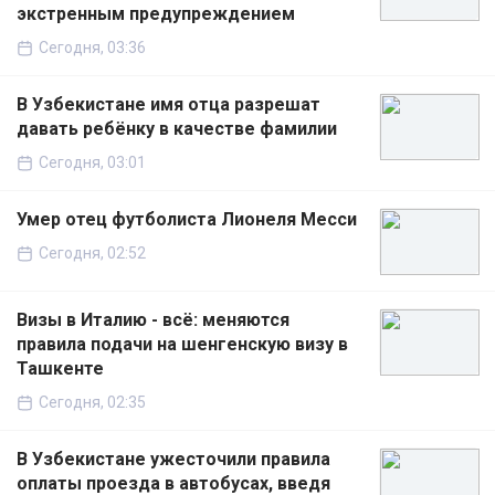
экстренным предупреждением
Сегодня, 03:36
В Узбекистане имя отца разрешат
давать ребёнку в качестве фамилии
Сегодня, 03:01
Умер отец футболиста Лионеля Месси
Сегодня, 02:52
Визы в Италию - всё: меняются
правила подачи на шенгенскую визу в
Ташкенте
Сегодня, 02:35
В Узбекистане ужесточили правила
оплаты проезда в автобусах, введя