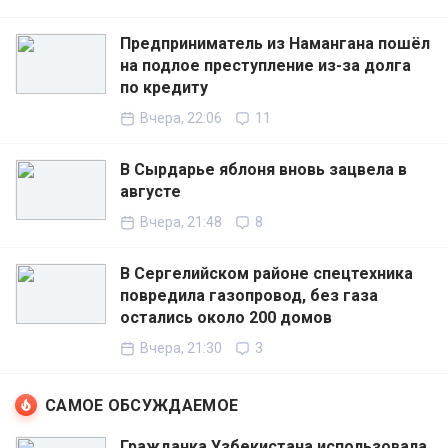
Предприниматель из Намангана пошёл
на подлое преступление из-за долга
по кредиту
Вчера, 22:06
11
В Сырдарье яблоня вновь зацвела в
августе
Вчера, 21:48
8
В Сергелийском районе спецтехника
повредила газопровод, без газа
остались около 200 домов
Вчера, 21:30
3
САМОЕ ОБСУЖДАЕМОЕ
Гражданка Узбекистана использовала