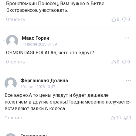
Бронетёмкин Поносец, Вам нужно в Битве
Экстрасенсов участвовать.
Ответить
0
0
Макс Горин
11 июля 2023 01:39
OSMONDAGI BOLALAR, чего это вдруг?
Ответить
0
0
Ферганская Долина
10 июля 2023 13:47
Все верно.А то цены упадут и будет дешевле
полет,чем в другие страны.Преднамеренно получается
вставляют палки в колеса.
Ответить
10
1