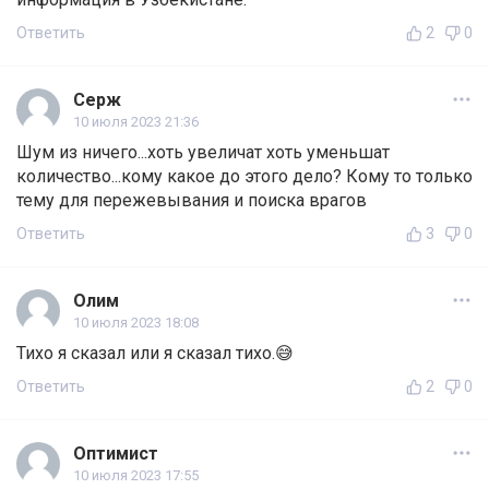
Ответить
2
0
Серж
10 июля 2023 21:36
Шум из ничего...хоть увеличат хоть уменьшат
количество...кому какое до этого дело? Кому то только
тему для пережевывания и поиска врагов
Ответить
3
0
Олим
10 июля 2023 18:08
Тихо я сказал или я сказал тихо.😅
Ответить
2
0
Оптимист
10 июля 2023 17:55