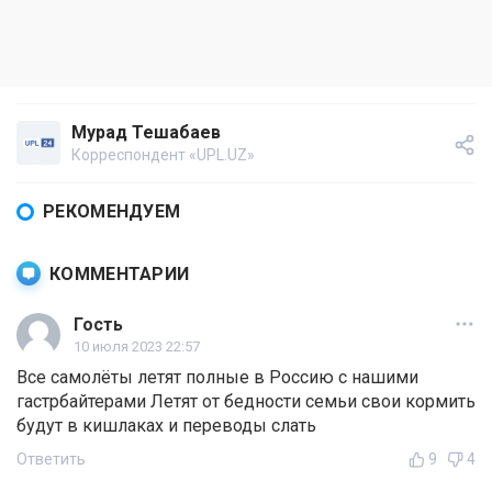
Мурад Тешабаев
Корреспондент «UPL.UZ»
РЕКОМЕНДУЕМ
КОММЕНТАРИИ
Гость
10 июля 2023 22:57
Все самолёты летят полные в Россию с нашими
гастрбайтерами Летят от бедности семьи свои кормить
будут в кишлаках и переводы слать
Ответить
9
4