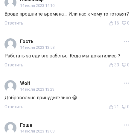
14 июля 2023 14:10
Вроде прошли те времена.... Или нас к чему то готовят?
Ответить
16
0
Гость
14 июля 2023 13:58
Работать за еду это рабство. Куда мы докатились ?
Ответить
33
0
Wolf
14 июля 2023 13:23
Добровольно принудительно 😁
Ответить
21
0
Гоша
14 июля 2023 13:08