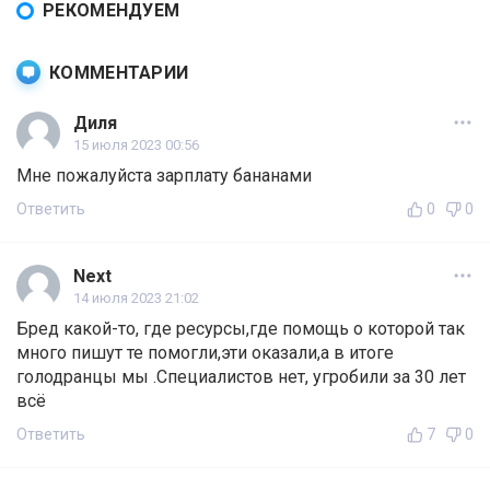
РЕКОМЕНДУЕМ
КОММЕНТАРИИ
Диля
15 июля 2023 00:56
Мне пожалуйста зарплату бананами
Ответить
0
0
Next
14 июля 2023 21:02
Бред какой-то, где ресурсы,где помощь о которой так
много пишут те помогли,эти оказали,а в итоге
голодранцы мы .Специалистов нет, угробили за 30 лет
всё
Ответить
7
0