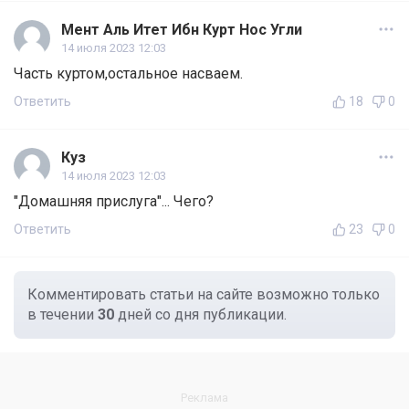
Мент Аль Итет Ибн Курт Нос Угли
14 июля 2023 12:03
Часть куртом,остальное насваем.
Ответить
18
0
Куз
14 июля 2023 12:03
"Домашняя прислуга"... Чего?
Ответить
23
0
Комментировать статьи на сайте возможно только
в течении
30
дней со дня публикации.