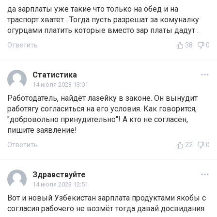
да зарплаты уже такие что только на обед и на
траспорт хватет . Тогда пусть разрешат за комуналку
огурцами платить которые вместо зар платы дадут .
Ответить
38
0
Статистика
14 июля 2023 13:01
Работодатель, найдёт лазейку в законе. Он вынудит
работягу согласиться на его условия. Как говорится,
"добровольно принудительно"! А кто не согласен,
пишите заявление!
Ответить
22
0
Здравствуйте
14 июля 2023 12:51
Вот и новый Узбекистан зарплата продуктами якобы с
согласия рабочего не возмёт тогда давай досвидания