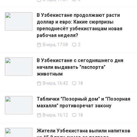
В Узбекистане продолжают расти
доллар и евро: Какие сюрпризы
преподнесёт узбекистанцам новая
рабочая неделя?
Вчера, 17:08
2
В Узбекистане с сегодняшнего дня
начали выдавать "паспорта"
животным
Вчера, 16:42
18
Таблички "Позорный дом" и "Позорная
махалля" противоречат закону
Вчера, 16:12
18
Жители Узбекистана выпили напитков