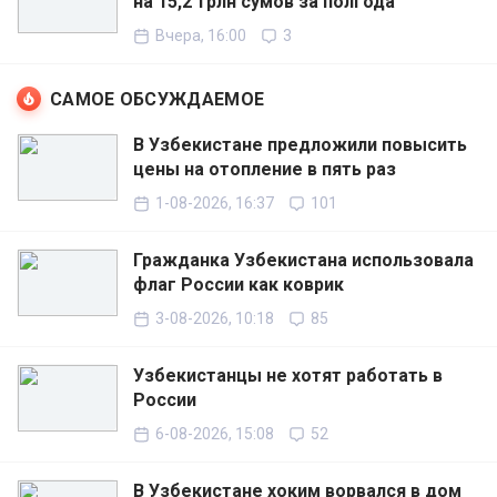
на 15,2 трлн сумов за полгода
Вчера, 16:00
3
САМОЕ ОБСУЖДАЕМОЕ
В Узбекистане предложили повысить
цены на отопление в пять раз
1-08-2026, 16:37
101
Гражданка Узбекистана использовала
флаг России как коврик
3-08-2026, 10:18
85
Узбекистанцы не хотят работать в
России
6-08-2026, 15:08
52
В Узбекистане хоким ворвался в дом