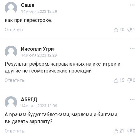
Саша
14 июля 2023 12:29
как при перестроке.
Ответить
10
1
Инсопли Угри
14 июля 2023 12:29
Результат реформ, направленных на икс, игрек и
другие не геометрические проекции.
Ответить
15
0
АБВГД
14 июля 2023 12:06
А врачам будут таблетками, марлями и бинтами
выдавать зарплату?
Ответить
21
0