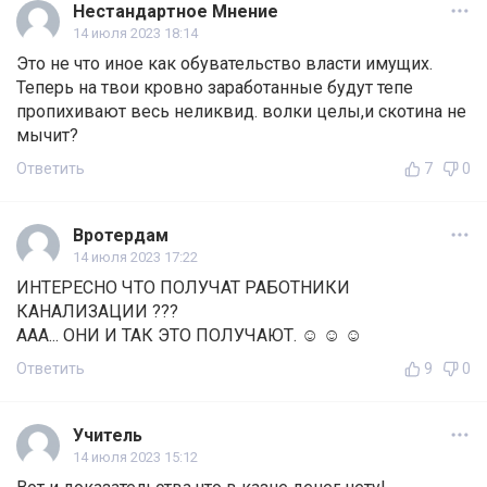
Нестандартное Мнение
14 июля 2023 18:14
Это не что иное как обувательство власти имущих.
Теперь на твои кровно заработанные будут тепе
пропихивают весь неликвид. волки целы,и скотина не
мычит?
Ответить
7
0
Вротердам
14 июля 2023 17:22
ИНТЕРЕСНО ЧТО ПОЛУЧАТ РАБОТНИКИ
КАНАЛИЗАЦИИ ???
ААА... ОНИ И ТАК ЭТО ПОЛУЧАЮТ. ☺ ☺ ☺
Ответить
9
0
Учитель
14 июля 2023 15:12