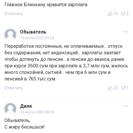
Главное Блинкину нравится зарплата
Ответить
16
2
Обыватель
15 июля 2023 23:24
Переработки постоянные, не оплачиваемые... отпуск
без содержания, нет индексаций... зарплаты хватает
чтобы дотянуть до пенсии... а пенсии до аванса, ранее
при курсе 3600 сум при зарплате в 3,7 млн сум, жилось
много спокойней, сытней... чем при 6 млн сум и
пенсией в 765 тыс сум.
Ответить
23
1
Диля
16 июля 2023 08:39
Обыватель,
С жиру бесишься!