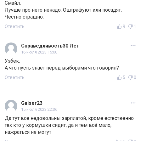
Смайл,
Лучше про него ненадо. Оштрафуют или посадят.
Честно страшно.
Ответить
9
1
Справедливость30 Лет
16 июля 2023 15:00
Узбек,
А что пусть знает перед выборами что говорил?
Ответить
5
0
Galser23
15 июля 2023 22:36
Да тут все недовольны зарплатой, кроме естественно
тех кто у кормушки сидит, да и тем всё мало,
нажраться не могут