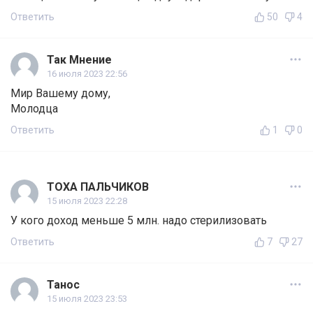
Ответить
50
4
Так Мнение
16 июля 2023 22:56
Мир Вашему дому,
Молодца
Ответить
1
0
ТОХА ПАЛЬЧИКОВ
15 июля 2023 22:28
У кого доход меньше 5 млн. надо стерилизовать
Ответить
7
27
Танос
15 июля 2023 23:53