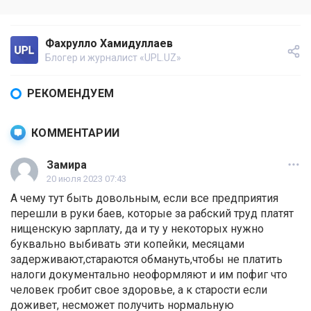
Фахрулло Хамидуллаев
Блогер и журналист «UPL.UZ»
РЕКОМЕНДУЕМ
КОММЕНТАРИИ
Замира
20 июля 2023 07:43
А чему тут быть довольным, если все предприятия
перешли в руки баев, которые за рабский труд платят
нищенскую зарплату, да и ту у некоторых нужно
буквально выбивать эти копейки, месяцами
задерживают,стараются обмануть,чтобы не платить
налоги документально неоформляют и им пофиг что
человек гробит свое здоровье, а к старости если
доживет, несможет получить нормальную