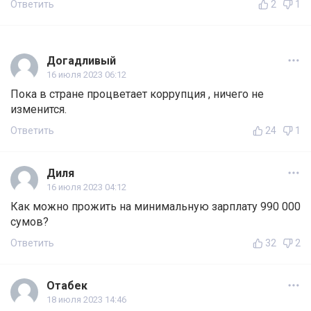
Ответить
2
1
Догадливый
16 июля 2023 06:12
Пока в стране процветает коррупция , ничего не
изменится.
Ответить
24
1
Диля
16 июля 2023 04:12
Как можно прожить на минимальную зарплату 990 000
сумов?
Ответить
32
2
Отабек
18 июля 2023 14:46