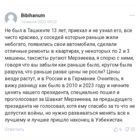
Bibihanum
16 июля 2023 09:22
Не был в Ташкенте 13 лет, приехал и не узнал его, всё
чисто красиво, у соседей которые раньше жили
небогато, появились свои автомобили, сделали
отличные ремонты в квартирах, у некоторых по 2 и 3
машины, таксисты ругают Мерзиеева, я спорю с ними,
говоря что вы забыли как раньше было, кругом была
разруха, что раньше разве цены не росли? Цены
везде растут, и в России и в Германии. Очнитесь, я
вижу разницу как было в 2010 и 2023 году и начните
ценить нашего президента, специально пошел и
проголосовал за Шавкат Мерзиеева, за предыдущего
президента не голосовал, хотя ему спасибо за то что не
допустил войны, но нужно развиваться менять всё к
лучшему и лучшее пришло наконец в Узбекистан.
Ответить
6
35