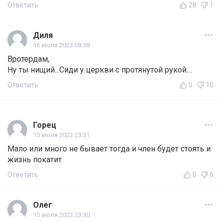
Ответить
28
1
Диля
16 июля 2023 08:38
Вротердам,
Ну ты нищий...Сиди у церкви с протянутой рукой....
Ответить
0
10
Горец
15 июля 2023 23:31
Мало или много не бывает тогда и член будет стоять и
жизнь покатит
Ответить
0
6
Олег
15 июля 2023 23:30