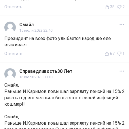
Ответить
38
2
Смайл
15 июля 2023 22:40
Президент на всех фото улыбается народ же еле
выживает
Ответить
67
1
Справедливость30 Лет
16 июля 2023 00:18
Смайл,
Раньше И.Каримов повышал зарплату пенсий на 15% 2
раза в год вот человек был а этот с своей инфляций
кошмар!!
Смайл,
Раньше И.Каримов повышал зарплату пенсий на 15% 2