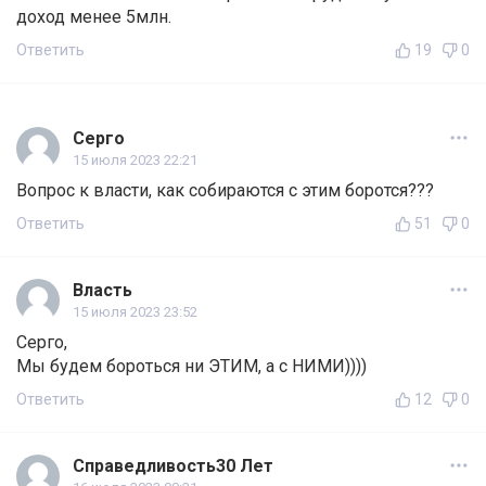
доход менее 5млн.
Ответить
19
0
Серго
15 июля 2023 22:21
Вопрос к власти, как собираются с этим боротся???
Ответить
51
0
Власть
15 июля 2023 23:52
Серго,
Мы будем бороться ни ЭТИМ, а с НИМИ))))
Ответить
12
0
Справедливость30 Лет