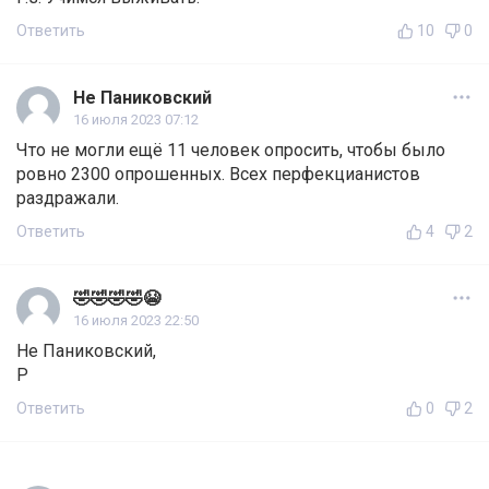
Ответить
10
0
Не Паниковский
16 июля 2023 07:12
Что не могли ещё 11 человек опросить, чтобы было
ровно 2300 опрошенных. Всех перфекцианистов
раздражали.
Ответить
4
2
🤣🤣🤣🤣😭
16 июля 2023 22:50
Не Паниковский,
Р
Ответить
0
2