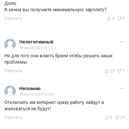
Диля,
А зачем вы получаете минимальную зарплату?
Ответить
0
0
Нелегитимный
16 июля 2023 02:25
Не для того они власть брали чтобы решать наши
проблемы
Ответить
29
1
Непомню
16 июля 2023 01:35
Отключить им интернет сразу работу найдут и
жаловаться не будут!
Ответить
8
29