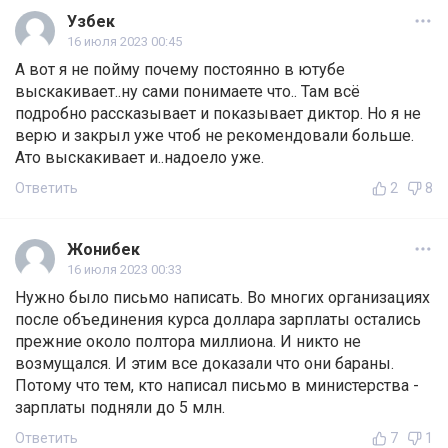
Узбек
16 июля 2023 00:45
А вот я не пойму почему постоянно в ютубе
выскакивает..ну сами понимаете что.. Там всё
подробно рассказывает и показывает диктор. Но я не
верю и закрыл уже чтоб не рекомендовали больше.
Ато выскакивает и..надоело уже.
Ответить
2
8
Жонибек
16 июля 2023 00:33
Нужно было письмо написать. Во многих организациях
после объединения курса доллара зарплаты остались
прежние около полтора миллиона. И никто не
возмущался. И этим все доказали что они бараны.
Потому что тем, кто написал письмо в министерства -
зарплаты подняли до 5 млн.
Ответить
7
1