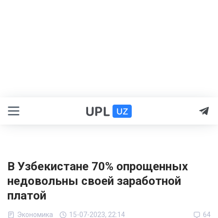
В Узбекистане 70% опрощенных
недовольны своей заработной
платой
Экономика
15-07-2023, 22:14
64