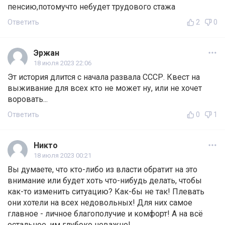
пенсию,потомучто небудет трудового стажа
Ответить
2
0
Эржан
18 июля 2023 22:06
Эт история длится с начала развала СССР. Квест на
выживание для всех кто не может ну, или не хочет
воровать...
Ответить
0
1
Никто
18 июля 2023 00:21
Вы думаете, что кто-либо из власти обратит на это
внимание или будет хоть что-нибудь делать, чтобы
как-то изменить ситуацию? Как-бы не так! Плевать
они хотели на всех недовольных! Для них самое
главное - личное благополучие и комфорт! А на всё
остальное, им глубоко неважно!