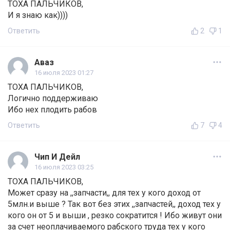
ТОХА ПАЛЬЧИКОВ,
И я знаю как))))
Ответить
2
1
Аваз
16 июля 2023 01:27
ТОХА ПАЛЬЧИКОВ,
Логично поддерживаю
Ибо нех плодить рабов
Ответить
7
4
Чип И Дейл
16 июля 2023 03:25
ТОХА ПАЛЬЧИКОВ,
Может сразу на ,,запчасти,, для тех у кого доход от
5млн.и выше ? Так вот без этих ,,запчастей,, доход тех у
кого он от 5 и выши , резко сократится ! Ибо живут они
за счет неоплачиваемого рабского труда тех у кого