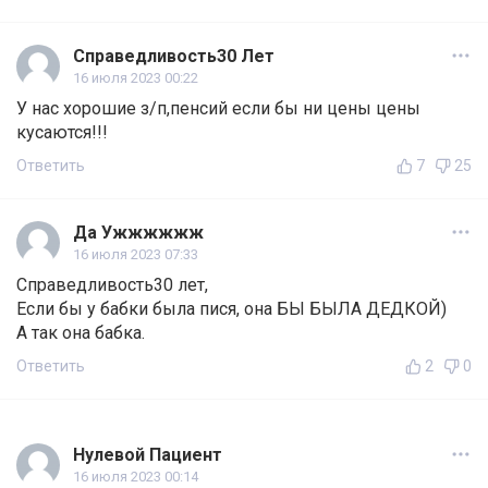
Справедливость30 Лет
16 июля 2023 00:22
У нас хорошие з/п,пенсий если бы ни цены цены
кусаются!!!
Ответить
7
25
Да Ужжжжжж
16 июля 2023 07:33
Справедливость30 лет,
Если бы у бабки была пися, она БЫ БЫЛА ДЕДКОЙ)
А так она бабка.
Ответить
2
0
Нулевой Пациент
16 июля 2023 00:14