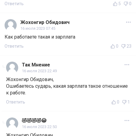
Ответить
5
0
Жохонгир Обидович
16 июля 2023 07:45
Как работаете такая и зарплата
Ответить
0
23
Так Мнение
16 июля 2023 22:49
Жохонгир Обидович,
Ошибаетесь сударь, какая зарплата такое отношение
к работе.
Ответить
0
1
🤣🤣🤣🤣😭
16 июля 2023 22:50
Жохонгир Обидович,