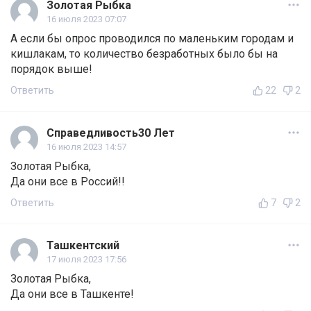
Золотая Рыбка
16 июля 2023 07:07
А если бы опрос проводился по маленьким городам и
кишлакам, то количество безработных было бы на
порядок выше!
Ответить
22
2
Справедливость30 Лет
16 июля 2023 14:57
Золотая Рыбка,
Да они все в Россий!!
Ответить
7
2
Ташкентский
17 июля 2023 17:56
Золотая Рыбка,
Да они все в Ташкенте!