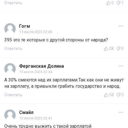
Ответить
0
1
Гогм
15 июля 2023 22:45
395 это те которые с другой стороны от народа?
Ответить
28
0
Ферганская Долина
15 июля 2023 22:44
А 30% смеются над их зарплатами.Так как они не живут
на зарплату, а привыкли грабить государство и народ.
Ответить
58
0
Смайл
15 июля 2023 22:41
Очень трудно выжить с такой зарплатой