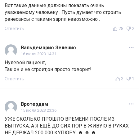
Вот такие данные должны показать очень
уважаемому человеку . Пусть думает что строить
ренесансы с такими зарпл невозможно .
Ответить
28
2
Вальдемарио Зеленио
16 июля 2023 14:31
Нулевой пациент,
Так он и не строит,он просто говорит!
Ответить
3
1
Вротердам
15 июля 2023 23:36
УЖЕ СКОЛЬКО ПРОШЛО ВРЕМЕНИ ПОСЛЕ ИЗ
ВЫПУСКА, А Я ЕЩЁ ДО СИХ ПОР В ЖИВУЮ В РУКАХ
НЕ ДЕРЖАЛ 200 000 КУПЮРУ. ☻ ☻ ☻