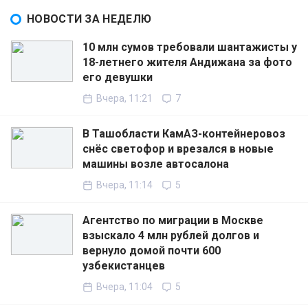
НОВОСТИ ЗА НЕДЕЛЮ
10 млн сумов требовали шантажисты у
18-летнего жителя Андижана за фото
его девушки
Вчера, 11:21
7
В Ташобласти КамАЗ-контейнеровоз
снёс светофор и врезался в новые
машины возле автосалона
Вчера, 11:14
5
Агентство по миграции в Москве
взыскало 4 млн рублей долгов и
вернуло домой почти 600
узбекистанцев
Вчера, 11:04
5