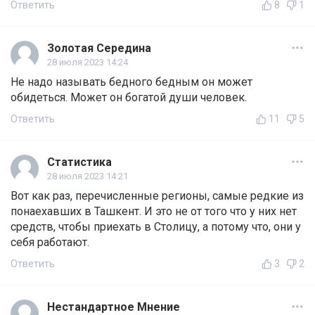
Ответить
8
1
Золотая Середина
28 июля 2023 14:24
Не надо называть бедного бедным он может
обидеться. Может он богатой души человек.
Ответить
11
5
Статистика
28 июля 2023 14:21
Вот как раз, перечисленные регионы, самые редкие из
понаехавших в Ташкент. И это не от того что у них нет
средств, чтобы приехать в Столицу, а потому что, они у
себя работают.
Ответить
3
2
Нестандартное Мнение