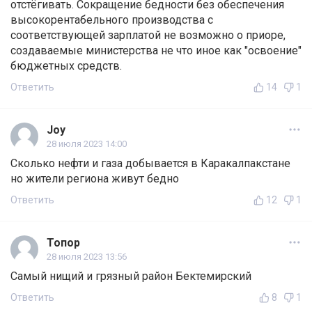
отстёгивать. Сокращение бедности без обеспечения
высокорентабельного производства с
соответствующей зарплатой не возможно о приоре,
создаваемые министерства не что иное как "освоение"
бюджетных средств.
Ответить
14
1
Joy
28 июля 2023 14:00
Сколько нефти и газа добывается в Каракалпакстане
но жители региона живут бедно
Ответить
12
1
Топор
28 июля 2023 13:56
Самый нищий и грязный район Бектемирский
Ответить
8
1