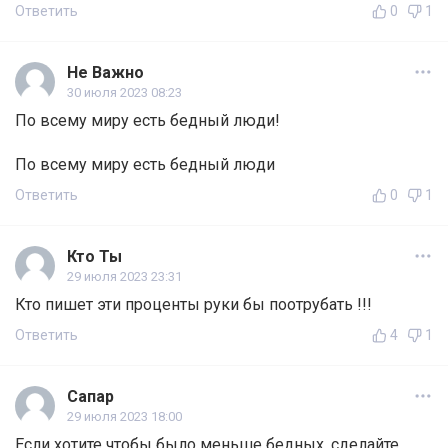
Ответить
0
1
Не Важно
30 июля 2023 08:23
По всему миру есть бедный люди!
По всему миру есть бедный люди
Ответить
0
1
Кто Ты
29 июля 2023 23:31
Кто пишет эти проценты руки бы поотрубать !!!
Ответить
4
1
Сапар
29 июля 2023 18:00
Если хотите чтобы было меньше бедных, сделайте