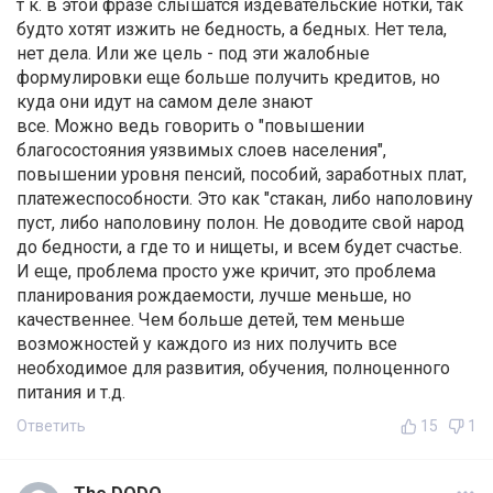
т к. в этой фразе слышатся издевательские нотки, так
будто хотят изжить не бедность, а бедных. Нет тела,
нет дела. Или же цель - под эти жалобные
формулировки еще больше получить кредитов, но
куда они идут на самом деле знают
все. Можно ведь говорить о "повышении
благосостояния уязвимых слоев населения",
повышении уровня пенсий, пособий, заработных плат,
платежеспособности. Это как "стакан, либо наполовину
пуст, либо наполовину полон. Не доводите свой народ
до бедности, а где то и нищеты, и всем будет счастье.
И еще, проблема просто уже кричит, это проблема
планирования рождаемости, лучше меньше, но
качественнее. Чем больше детей, тем меньше
возможностей у каждого из них получить все
необходимое для развития, обучения, полноценного
питания и т.д.
Ответить
15
1