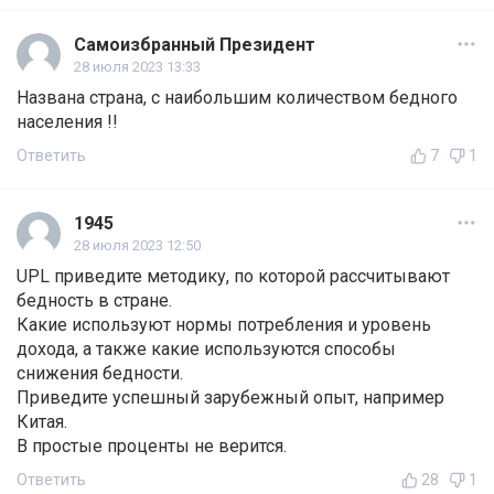
Самоизбранный Президент
28 июля 2023 13:33
Названа страна, с наибольшим количеством бедного
населения !!
Ответить
7
1
1945
28 июля 2023 12:50
UPL приведите методику, по которой рассчитывают
бедность в стране.
Какие используют нормы потребления и уровень
дохода, а также какие используются способы
снижения бедности.
Приведите успешный зарубежный опыт, например
Китая.
В простые проценты не верится.
Ответить
28
1