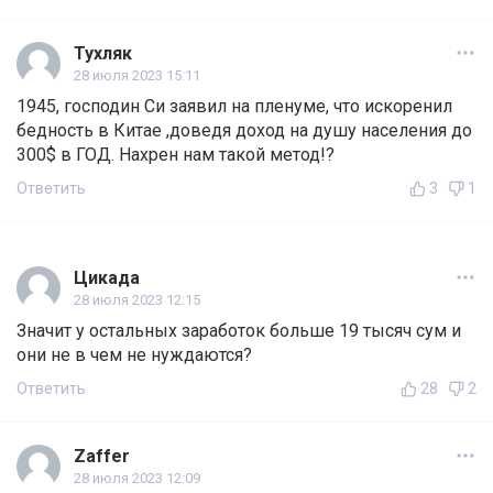
Тухляк
28 июля 2023 15:11
1945, господин Си заявил на пленуме, что искоренил
бедность в Китае ,доведя доход на душу населения до
300$ в ГОД. Нахрен нам такой метод!?
Ответить
3
1
Цикада
28 июля 2023 12:15
Значит у остальных заработок больше 19 тысяч сум и
они не в чем не нуждаются?
Ответить
28
2
Zaffer
28 июля 2023 12:09