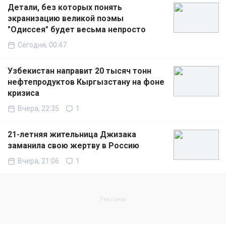
Детали, без которых понять
экранизацию великой поэмы
"Одиссея" будет весьма непросто
Сегодня, 00:47
Узбекистан направит 20 тысяч тонн
нефтепродуктов Кыргызстану на фоне
кризиса
Вчера, 22:35
1
21-летняя жительница Джизака
заманила свою жертву в Россию
Вчера, 21:06
1