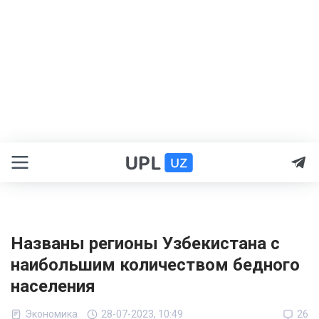
Названы регионы Узбекистана с
наибольшим количеством бедного
населения
Экономика
28-07-2023, 10:49
26