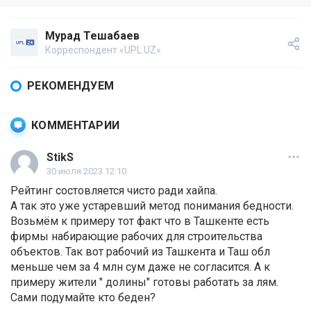
Мурад Тешабаев
Корреспондент «UPL.UZ»
РЕКОМЕНДУЕМ
КОММЕНТАРИИ
StikS
30 июля 2023 12:10
Рейтинг состовляется чисто ради хайпа.
А так это уже устаревший метод понимания бедности.
Возьмём к примеру тот факт что в Ташкенте есть
фирмы набирающие рабочих для строительства
объектов. Так вот рабочий из Ташкента и Таш обл
меньше чем за 4 млн сум даже не согласится. А к
примеру жители " долины" готовы работать за лям.
Сами подумайте кто беден?