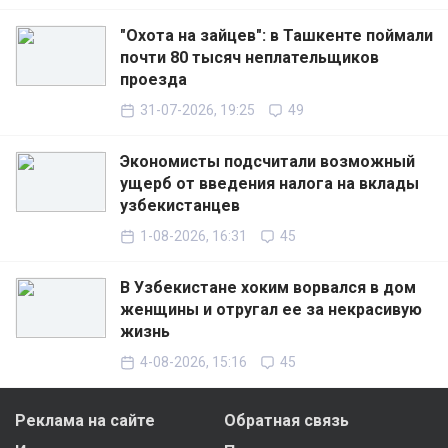
"Охота на зайцев": в Ташкенте поймали
почти 80 тысяч неплательщиков
проезда
31-07-2026, 19:25
49
Экономисты подсчитали возможный
ущерб от введения налога на вклады
узбекистанцев
1-08-2026, 16:31
45
В Узбекистане хоким ворвался в дом
женщины и отругал ее за некрасивую
жизнь
4-08-2026, 15:16
45
Реклама на сайте
Обратная связь