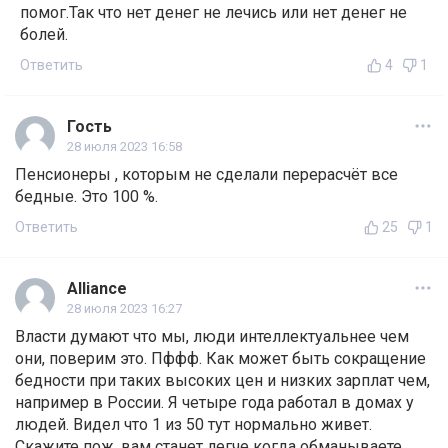
помог.Так что нет денег не лечись или нет денег не
болей.
Ответить
4
1
Гость
28 июля 2023 16:58
Пенсионеры , которым не сделали перерасчёт все
бедные. Это 100 %.
Ответить
25
1
Alliance
28 июля 2023 16:27
Власти думают что мы, люди интеллектуальнее чем
они, поверим это. Пффф. Как может быть сокращение
бедности при таких высоких цен и низких зарплат чем,
например в России. Я четыре года работал в домах у
людей. Видел что 1 из 50 тут нормально живет.
Скажите пож. вам станет легче когда обманываете