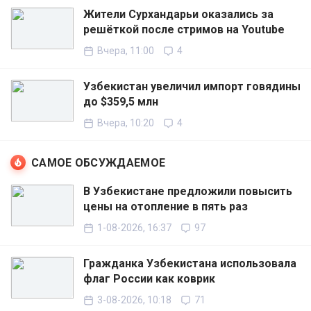
Жители Сурхандарьи оказались за
решёткой после стримов на Youtube
Вчера, 11:00
4
Узбекистан увеличил импорт говядины
до $359,5 млн
Вчера, 10:20
4
САМОЕ ОБСУЖДАЕМОЕ
В Узбекистане предложили повысить
цены на отопление в пять раз
1-08-2026, 16:37
97
Гражданка Узбекистана использовала
флаг России как коврик
3-08-2026, 10:18
71