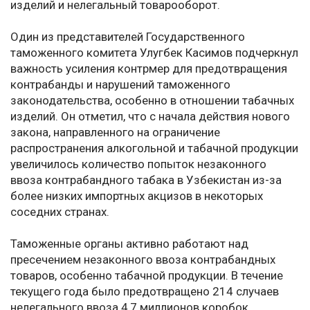
изделий и нелегальный товарооборот.
Один из представителей Государственного
таможенного комитета Улугбек Касимов подчеркнул
важность усиления контрмер для предотвращения
контрабанды и нарушений таможенного
законодательства, особенно в отношении табачных
изделий. Он отметил, что с начала действия нового
закона, направленного на ограничение
распространения алкогольной и табачной продукции
увеличилось количество попыток незаконного
ввоза контрабандного табака в Узбекистан из-за
более низких импортных акцизов в некоторых
соседних странах.
Таможенные органы активно работают над
пресечением незаконного ввоза контрабандных
товаров, особенно табачной продукции. В течение
текущего года было предотвращено 214 случаев
нелегального ввоза 4,7 миллионов коробок