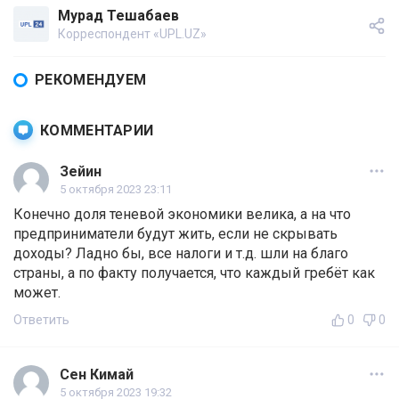
Мурад Тешабаев
Корреспондент «UPL.UZ»
РЕКОМЕНДУЕМ
КОММЕНТАРИИ
Зейин
5 октября 2023 23:11
Конечно доля теневой экономики велика, а на что
предприниматели будут жить, если не скрывать
доходы? Ладно бы, все налоги и т.д. шли на благо
страны, а по факту получается, что каждый гребёт как
может.
Ответить
0
0
Сен Кимай
5 октября 2023 19:32