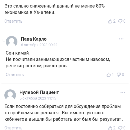
Это сильно сниженный данный не менее 80%
экономика в Уз-е тени.
Ответить
2
0
Папа Карло
6 октября 2023 09:22
Сен кимай,
Не посчитали занимающихся частным извозом,
репетитроством, риелторов .
Ответить
1
0
Нулевой Пациент
5 октября 2023 11:15
Если постоянно собираться для обсуждения проблем
то проблемы не решатся . Вы вместо уютных
кабинетов вышли бы работать вот был бы результат .
Ответить
2
0