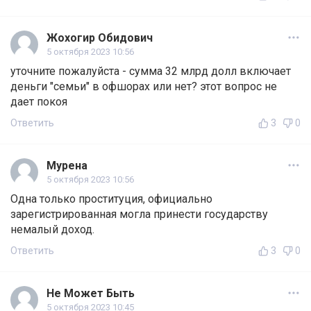
Жохогир Обидович
5 октября 2023 10:56
уточните пожалуйста - сумма 32 млрд долл включает
деньги "семьи" в офшорах или нет? этот вопрос не
дает покоя
Ответить
3
0
Мурена
5 октября 2023 10:56
Одна только проституция, официально
зарегистрированная могла принести государству
немалый доход.
Ответить
3
0
Не Может Быть
5 октября 2023 10:45