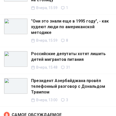
Вчера, 15:59
1
"Они это знали еще в 1995 году", - как
худеют люди по американской
методике
Вчера, 15:59
8
Российские депутаты хотят лишить
детей мигрантов питания
Вчера, 15:48
31
Президент Азербайджана провёл
телефонный разговор с Дональдом
Трампом
Вчера, 13:00
3
САМОЕ ОБСУЖДАЕМОЕ