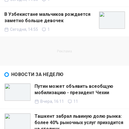
В Узбекистане мальчиков рождается
заметно больше девочек
Сегодня, 14:55
1
НОВОСТИ ЗА НЕДЕЛЮ
Путин может объявить всеобщую
мобилизацию - президент Чехии
Вчера, 16:11
11
Ташкент забрал львиную долю рынка:
более 40% рыночных услуг приходится
на столицу