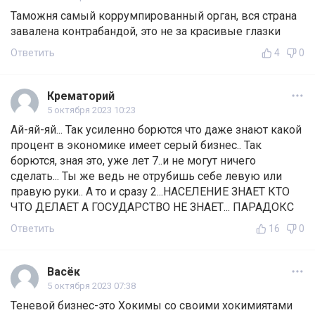
Таможня самый коррумпированный орган, вся страна
завалена контрабандой, это не за красивые глазки
Ответить
4
0
Крематорий
5 октября 2023 10:23
Ай-яй-яй... Так усиленно борются что даже знают какой
процент в экономике имеет серый бизнес.. Так
борются, зная это, уже лет 7..и не могут ничего
сделать... Ты же ведь не отрубишь себе левую или
правую руки.. А то и сразу 2...НАСЕЛЕНИЕ ЗНАЕТ КТО
ЧТО ДЕЛАЕТ А ГОСУДАРСТВО НЕ ЗНАЕТ... ПАРАДОКС
Ответить
16
0
Васёк
5 октября 2023 07:38
Теневой бизнес-это Хокимы со своими хокимиятами