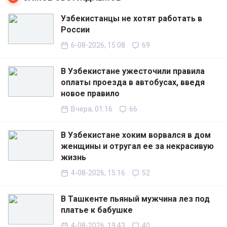
Узбекистанцы не хотят работать в
России
6-08-2026, 15:08
69
В Узбекистане ужесточили правила
оплаты проезда в автобусах, введя
новое правило
Вчера, 01:16
66
В Узбекистане хоким ворвался в дом
женщины и отругал ее за некрасивую
жизнь
4-08-2026, 15:16
52
В Ташкенте пьяный мужчина лез под
платье к бабушке
4-08-2026, 19:43
40