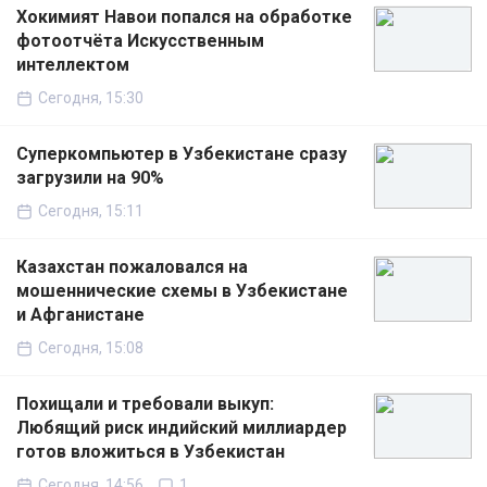
Хокимият Навои попался на обработке
фотоотчёта Искусственным
интеллектом
Сегодня, 15:30
Суперкомпьютер в Узбекистане сразу
загрузили на 90%
Сегодня, 15:11
Казахстан пожаловался на
мошеннические схемы в Узбекистане
и Афганистане
Сегодня, 15:08
Похищали и требовали выкуп:
Любящий риск индийский миллиардер
готов вложиться в Узбекистан
Сегодня, 14:56
1