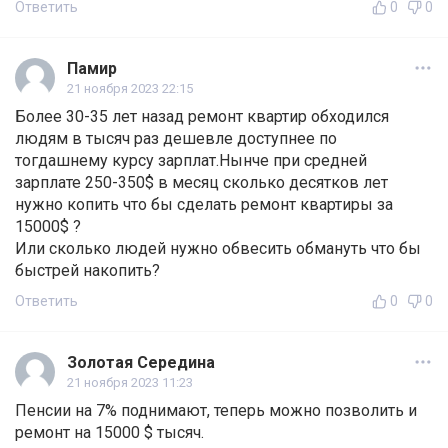
Ответить
0
0
Памир
21 ноября 2023 22:15
Более 30-35 лет назад ремонт квартир обходился
людям в тысяч раз дешевле доступнее по
тогдашнему курсу зарплат.Нынче при средней
зарплате 250-350$ в месяц сколько десятков лет
нужно копить что бы сделать ремонт квартиры за
15000$ ?
Или сколько людей нужно обвесить обмануть что бы
быстрей накопить?
Ответить
0
0
Золотая Середина
21 ноября 2023 11:23
Пенсии на 7% поднимают, теперь можно позволить и
ремонт на 15000 $ тысяч.