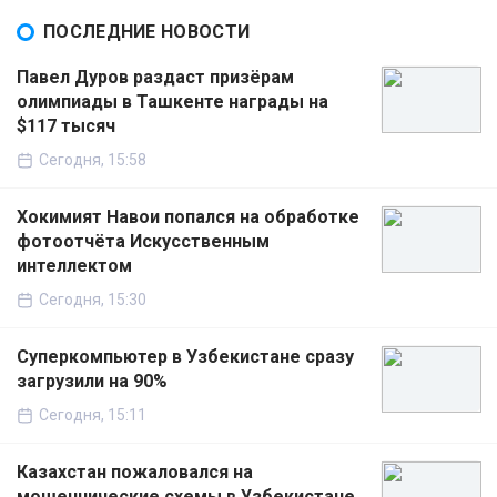
ПОСЛЕДНИЕ НОВОСТИ
Павел Дуров раздаст призёрам
олимпиады в Ташкенте награды на
$117 тысяч
Сегодня, 15:58
Хокимият Навои попался на обработке
фотоотчёта Искусственным
интеллектом
Сегодня, 15:30
Суперкомпьютер в Узбекистане сразу
загрузили на 90%
Сегодня, 15:11
Казахстан пожаловался на
мошеннические схемы в Узбекистане