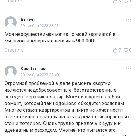
Ответить
6
1
Ангел
20 ноября 2023 23:03
Моя неосуществимая мечта , с моей зарплатой в
миллион ,а теперь и с пенсии в 900 000.
Ответить
7
0
Как То Так
20 ноября 2023 22:49
Огромной проблемой в деле ремонта квартир
являются недобросовестные, безответственные
соседи с верхних квартир. Могут испортить любой
ремонт, который так недешево обходится хозяевам.
Многие ставят квартирантов и никто не хочет нести
ответственность и оплачивать за ремонт испорченных
стен и потолков. Очень трудно привлечь к суду и к
адекватным расходам. Многие, кто пытается это