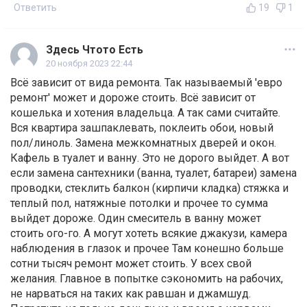
Ответить
19
1
Здесь Чтото Есть
20 ноября 2023 22:44
Всё зависит от вида ремонта. Так называемый 'евро
ремонт' может и дороже стоить. Всё зависит от
кошелька и хотения владельца. А так сами считайте.
Вся квартира зашпаклевать, поклеить обои, новый
пол/линоль. Замена межкомнатных дверей и окон.
Кафель в туалет и ванну. Это не дорого выйдет. А вот
если замена сантехники (ванна, туалет, батареи) замена
проводки, стеклить балкон (кирпичи кладка) стяжка и
теплый пол, натяжные потолки и прочее то сумма
выйдет дороже. Один смеситель в ванну может
стоить ого-го. А могут хотеть всякие джакузи, камера
наблюдения в глазок и прочее Там конешно больше
сотни тысяч ремонт может стоить. У всех свой
желания. Главное в попытке сэкономить на рабочих,
не нарваться на таких как равшан и джамшуд.