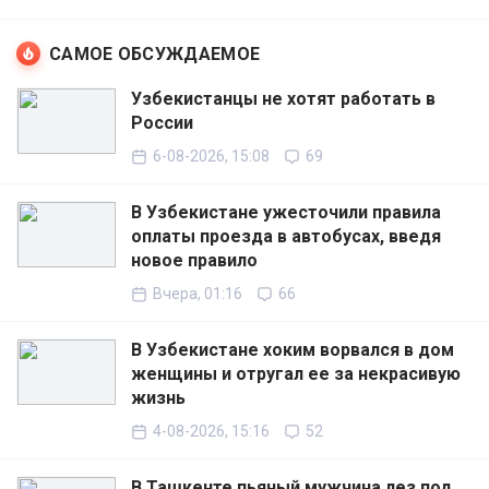
САМОЕ ОБСУЖДАЕМОЕ
Узбекистанцы не хотят работать в
России
6-08-2026, 15:08
69
В Узбекистане ужесточили правила
оплаты проезда в автобусах, введя
новое правило
Вчера, 01:16
66
В Узбекистане хоким ворвался в дом
женщины и отругал ее за некрасивую
жизнь
4-08-2026, 15:16
52
В Ташкенте пьяный мужчина лез под