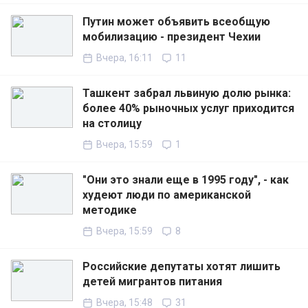
Путин может объявить всеобщую
мобилизацию - президент Чехии
Вчера, 16:11
11
Ташкент забрал львиную долю рынка:
более 40% рыночных услуг приходится
на столицу
Вчера, 15:59
1
"Они это знали еще в 1995 году", - как
худеют люди по американской
методике
Вчера, 15:59
8
Российские депутаты хотят лишить
детей мигрантов питания
Вчера, 15:48
31