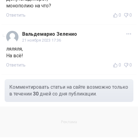
монополию на что?
Ответить
0
0
Вальдемарио Зеленио
21 ноября 2023 17:36
ляляля,
На всё!
Ответить
0
0
Комментировать статьи на сайте возможно только
в течении
30
дней со дня публикации.