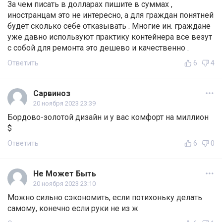
За чем писать в долларах пишите в суммах ,
иностранцам это не интересно, а для граждан понятней
будет сколько себе отказывать . Многие ин. граждане
уже давно используют практику контейнера все везут
с собой для ремонта это дешево и качественно .
Ответить
6
4
Сарвиноз
20 ноября 2023 23:39
Бордово-золотой дизайн и у вас комфорт на миллион
$
Ответить
6
0
Не Может Быть
20 ноября 2023 23:10
Можно сильно сэкономить, если потихоньку делать
самому, конечно если руки не из ж