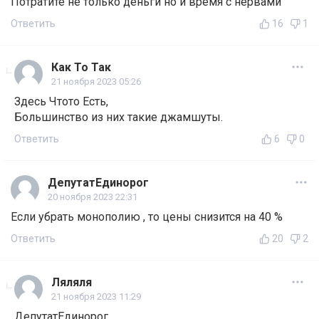
Потратите не только деньги но и время с нервами
Ответить
16
1
Как То Так
21 ноября 2023 05:26
Здесь Чтото Есть,
Большинство из них такие джамшуты.
Ответить
6
0
ДепутатЕдинорог
20 ноября 2023 22:31
Если убрать монополию , то цены снизится на 40 %
Ответить
20
2
Ляляля
21 ноября 2023 11:29
ДепутатЕдинорог,