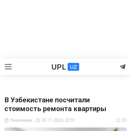
В Узбекистане посчитали
стоимость ремонта квартиры
Экономика
20-11-2023, 22:01
20