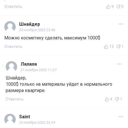
Ответить
9
0
Шнайдер
20 ноября 2023 23:46
Можно косметику сделать, максимум 1000$
Ответить
13
1
Ляляля
21 ноября 2023 11:27
Шнайдер,
1000$ только на материалы уйдет в нормального
размера квартире.
Ответить
4
1
Saint
20 ноября 2023 23:39