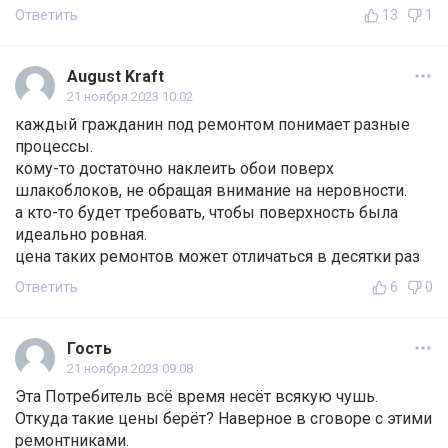
Ответить
13
1
August Kraft
21 ноября 2023 10:02
каждый гражданин под ремонтом понимает разные
процессы.
кому-то достаточно наклеить обои поверх
шлакоблоков, не обращая внимание на неровности.
а кто-то будет требовать, чтобы поверхность была
идеально ровная.
цена таких ремонтов может отличаться в десятки раз
Ответить
6
0
Гость
21 ноября 2023 09:08
Эта Потребитель всё время несёт всякую чушь.
Откуда такие цены берёт? Наверное в сговоре с этими
ремонтниками.