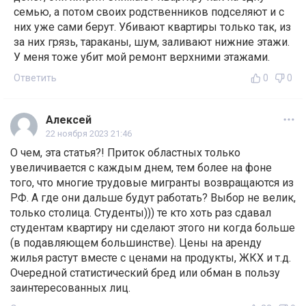
семью, а потом своих родственников подселяют и с
них уже сами берут. Убивают квартиры только так, из
за них грязь, тараканы, шум, заливают нижние этажи.
У меня тоже убит мой ремонт верхними этажами.
Ответить
0
0
Алексей
22 ноября 2023 21:46
О чем, эта статья?! Приток областных только
увеличивается с каждым днем, тем более на фоне
того, что многие трудовые мигранты возвращаются из
РФ. А где они дальше будут работать? Выбор не велик,
только столица. Студенты))) те кто хоть раз сдавал
студентам квартиру ни сделают этого ни когда больше
(в подавляющем большинстве). Цены на аренду
жилья растут вместе с ценами на продукты, ЖКХ и т.д.
Очередной статистический бред или обман в пользу
заинтересованных лиц.