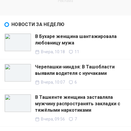
НОВОСТИ ЗА НЕДЕЛЮ
В Бухаре женщина шантажировала
любовницу мужа
Вчера, 10:18
11
Черепашки-ниндзя: В Ташобласти
выявили водителя с нунчаками
Вчера, 10:07
6
В Ташкенте женщина заставляла
мужчину распространять закладки с
тяжёлыми наркотиками
Вчера, 09:56
7