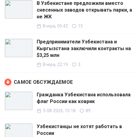
В Узбекистане предложили вместо
снесенных заводов открывать парки, а
не ЖК
Вчера, 05:42
15
Предприниматели Узбекистана и
Кыргызстана заключили контракты на
$3,25 млн
Вчера, 22:19
3
САМОЕ ОБСУЖДАЕМОЕ
Гражданка Узбекистана использовала
флаг России как коврик
3-08-2026, 10:18
89
Узбекистанцы не хотят работать в
России