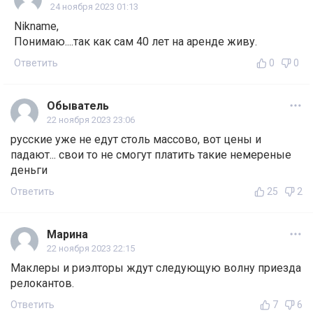
24 ноября 2023 01:13
Nikname,
Понимаю....так как сам 40 лет на аренде живу.
Ответить
0
0
Обыватель
22 ноября 2023 23:06
русские уже не едут столь массово, вот цены и
падают... свои то не смогут платить такие немереные
деньги
Ответить
25
2
Марина
22 ноября 2023 22:15
Маклеры и риэлторы ждут следующую волну приезда
релокантов.
Ответить
7
6