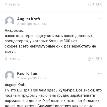
Ответить
3
0
August Kraft
23 ноября 2023 11:53
Академик,
износ квартиры надо учитывать после дешевых
арендаторов, у которых больше 300 нет.
скорее всего некультурные они, раз заработать не
могут.
Ответить
4
1
Как То Так
23 ноября 2023 20:23
August Kraft,
Ну это Вы зря. При чем здесь культура. Все знают, что
честным трудом у нас очень трудно зарабатывать
нормальные деньги. У областных тоже нет больших
денег, они хитрят. Снимают квартиру как на одну