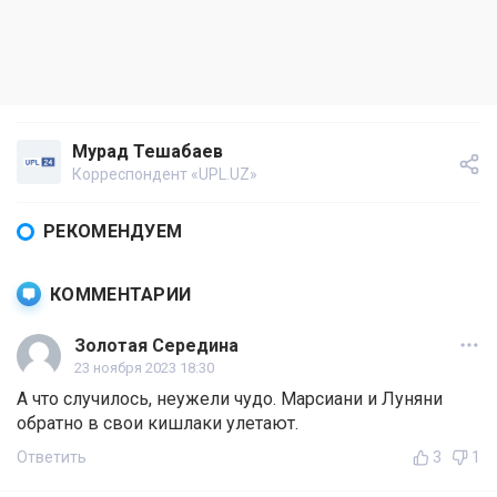
Мурад Тешабаев
Корреспондент «UPL.UZ»
РЕКОМЕНДУЕМ
КОММЕНТАРИИ
Золотая Середина
23 ноября 2023 18:30
А что случилось, неужели чудо. Марсиани и Луняни
обратно в свои кишлаки улетают.
Ответить
3
1