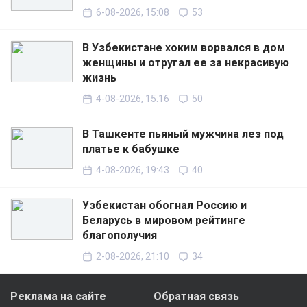
6-08-2026, 15:08
53
В Узбекистане хоким ворвался в дом
женщины и отругал ее за некрасивую
жизнь
4-08-2026, 15:16
50
В Ташкенте пьяный мужчина лез под
платье к бабушке
4-08-2026, 19:43
40
Узбекистан обогнал Россию и
Беларусь в мировом рейтинге
благополучия
2-08-2026, 21:10
34
Реклама на сайте
Обратная связь