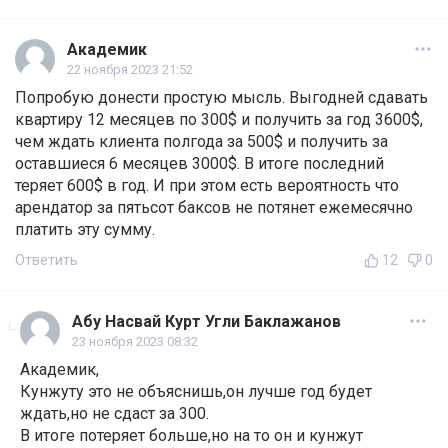
Академик
22 ноября 2023 21:52
Попробую донести простую мысль. Выгодней сдавать
квартиру 12 месяцев по 300$ и получить за год 3600$,
чем ждать клиента полгода за 500$ и получить за
оставшиеся 6 месяцев 3000$. В итоге последний
теряет 600$ в год. И при этом есть вероятность что
арендатор за пятьсот баксов не потянет ежемесячно
платить эту сумму.
Ответить
12
0
Абу Насвай Курт Угли Баклажанов
23 ноября 2023 08:32
Академик,
Кунжуту это не объяснишь,он лучше год будет
ждать,но не сдаст за 300.
В итоге потеряет больше,но на то он и кунжут