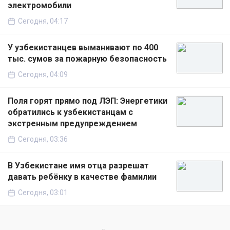
электромобили
Сегодня, 04:17
У узбекистанцев выманивают по 400
тыс. сумов за пожарную безопасность
Сегодня, 04:09
Поля горят прямо под ЛЭП: Энергетики
обратились к узбекистанцам с
экстренным предупреждением
Сегодня, 03:36
В Узбекистане имя отца разрешат
давать ребёнку в качестве фамилии
Сегодня, 03:01