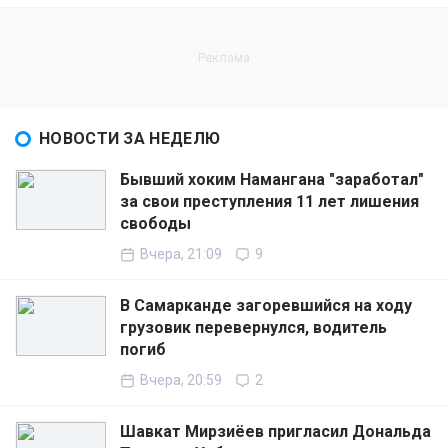
НОВОСТИ ЗА НЕДЕЛЮ
Бывший хоким Намангана "заработал"
за свои преступления 11 лет лишения
свободы
Вчера, 21:09
9
В Самарканде загоревшийся на ходу
грузовик перевернулся, водитель
погиб
Вчера, 20:59
2
Шавкат Мирзиёев пригласил Дональда