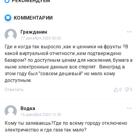
РЕКОМЕНДУЕМ
КОММЕНТАРИИ
Гражданин
17 декабря 2023 00:02
Где и когда так выросло ,как и ценники на фрукты ?В
какой виртуальной отчетности ,кем подтверждено
базаром? по доступным ценам для населения, бумага а
ныне электронные данные все стерпят . Виноград в
этом году был "совсем дешевый" но мало кому
доступным.
Ответить
0
0
Водка
16 декабря 2023 12:53
Кому ты заливаешь?Где по всему городу отключено
электричество и где газа так мало?