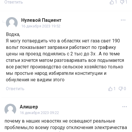
Ответить
1
1
Нулевой Пациент
16 декабря 2023 19:52
Водка,
Я могу потвердить что в областях нет газа свет 190
вольт показывает заправки работают по графику
цены на проезд поднялись с 2 тыс до 3х . А по теме
статьи хочется матом разговаривать все подымается
все растет производство сельское хозяйство только
мы простые народ избиратели конституции и
обнуления не видим этого
Ответить
1
0
Алишер
16 декабря 2023 09:22
почему в наших новостях не освещают реальные
проблемы,по всему городу отключения электричества