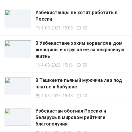
Узбекистанцы не хотят работать в
России
6-08-2026, 15:08
52
В Узбекистане хоким ворвался в дом
женщины и отругал ее за некрасивую
жизнь
4-08-2026, 15:16
50
В Ташкенте пьяный мужчина лез под
платье к бабушке
4-08-2026, 19:43
40
Узбекистан обогнал Россию и
Беларусь в мировом рейтинге
благополучия