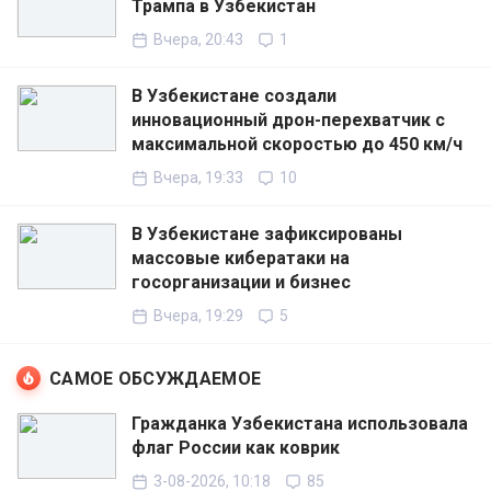
Трампа в Узбекистан
Вчера, 20:43
1
В Узбекистане создали
инновационный дрон-перехватчик с
максимальной скоростью до 450 км/ч
Вчера, 19:33
10
В Узбекистане зафиксированы
массовые кибератаки на
госорганизации и бизнес
Вчера, 19:29
5
САМОЕ ОБСУЖДАЕМОЕ
Гражданка Узбекистана использовала
флаг России как коврик
3-08-2026, 10:18
85