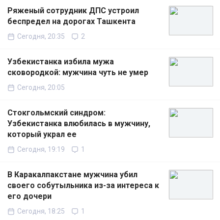
Ряженый сотрудник ДПС устроил
беспредел на дорогах Ташкента
Сегодня, 20:35
2
Узбекистанка избила мужа
сковородкой: мужчина чуть не умер
Сегодня, 20:05
Стокгольмский синдром:
Узбекистанка влюбилась в мужчину,
который украл ее
Сегодня, 19:19
1
В Каракалпакстане мужчина убил
своего собутыльника из-за интереса к
его дочери
Сегодня, 18:25
1