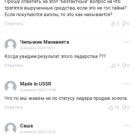
Прошу ответить на этот "безтактный" вопрос на что
тратятся вырученные средства, если это не гос тайна?
Если покупаются виллы, то это как называется?
Ответить
3
0
Чипыжик Манавията
4 апреля 2024 18:51
Когда увидим результат этого лидерства ???
Ответить
3
0
Made In USSR
4 апреля 2024 15:38
Что то мы живём не по статусу лидера продаж золота.
Ответить
10
0
Саша
4 апреля 2024 14:25