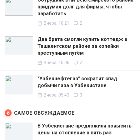
придумал долг для фирмы, чтобы
заработать
Вчера, 10:21
2
Два брата смогли купить коттедж в
Ташкентском районе за копейки
преступным путём
Вчера, 10:06
2
"Узбекнефтегаз" сократит спад
добычи газа в Узбекистане
Вчера, 05:43
3
САМОЕ ОБСУЖДАЕМОЕ
В Узбекистане предложили повысить
цены на отопление в пять раз