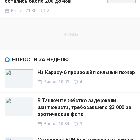
остались около 200 домов
Вчера, 21:30
2
НОВОСТИ ЗА НЕДЕЛЮ
На Карасу-6 произошёл сильный пожар
Вчера, 10:39
4
В Ташкенте жёстко задержали
шантажиста, требовавшего $3 000 за
эротические фото
Вчера, 10:34
3
Сотрудник БПИ Бектемирского района