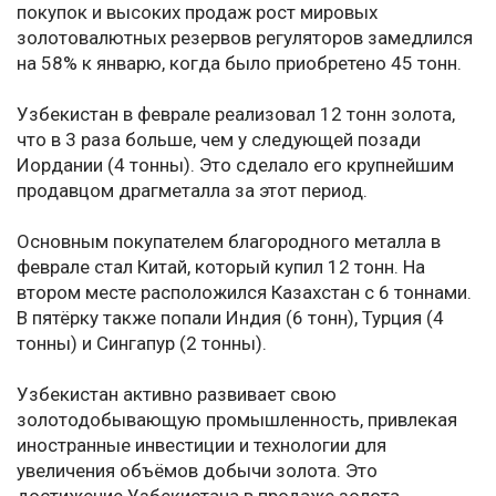
покупок и высоких продаж рост мировых
золотовалютных резервов регуляторов замедлился
на 58% к январю, когда было приобретено 45 тонн.
Узбекистан в феврале реализовал 12 тонн золота,
что в 3 раза больше, чем у следующей позади
Иордании (4 тонны). Это сделало его крупнейшим
продавцом драгметалла за этот период.
Основным покупателем благородного металла в
феврале стал Китай, который купил 12 тонн. На
втором месте расположился Казахстан с 6 тоннами.
В пятёрку также попали Индия (6 тонн), Турция (4
тонны) и Сингапур (2 тонны).
Узбекистан активно развивает свою
золотодобывающую промышленность, привлекая
иностранные инвестиции и технологии для
увеличения объёмов добычи золота. Это