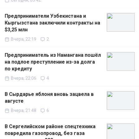
Сегодня, 05:42
Предприниматели Узбекистана и
Кыргызстана заключили контракты на
$3,25 млн
Вчера, 22:19
2
Предприниматель из Намангана пошёл
на подлое преступление из-за долга
по кредиту
Вчера, 22:06
4
В Сырдарье яблоня вновь зацвела в
августе
Вчера, 21:48
6
В Сергелийском районе спецтехника
повредила газопровод, без газа