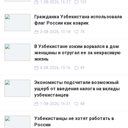
1-08-2026, 16:37
101
Гражданка Узбекистана использовала
флаг России как коврик
3-08-2026, 10:18
74
В Узбекистане хоким ворвался в дом
женщины и отругал ее за некрасивую
жизнь
4-08-2026, 15:16
49
Экономисты подсчитали возможный
ущерб от введения налога на вклады
узбекистанцев
1-08-2026, 16:31
48
Узбекистанцы не хотят работать в
России