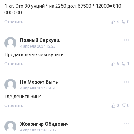
1 кг. Это 30 унций * на 2250 дол. 67500 * 12000= 810
000 000
Ответить
4
0
Полный Серкуеш
4 апреля 2024 12:23
Продать легче чем купить
Ответить
6
1
Не Может Быть
4 апреля 2024 09:51
Где деньги Зин?
Ответить
0
0
Жохонгир Обидович
4 апреля 2024 06:06