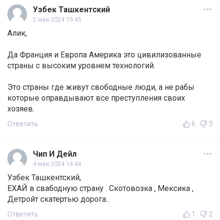
Узбек Ташкентский
2 мая 2024 19:45
Алик,
Да Франция и Европа Америка это цивилизованные
страны с высоким уровнем технологий.
Это страны где живут свободные люди, а не рабы
которые оправдывают все преступления своих
хозяев.
Ответить
6
3
Чип И Дейл
4 мая 2024 14:44
Узбек Ташкентский,
ЕХАЙ в свабодную страну . Скотовозка , Мексика ,
Детройт скатертью дорога..
Ответить
1
2