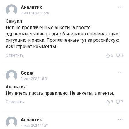
Аналитик
3 мая 2024 11:28
Самуил,
Нет, не проплаченные анкеты, а просто
здравомыслящие люди, объективно оценивающие
ситуацию и риски. Проплаченные тут за российскую
АЭС строчат комменты
Ответить
5
3
Серж
3 мая 2024 18:31
Аналитик,
Научитесь писать правильно. Не анкеты, а агенты.
Ответить
3
2
Аналитик
4 мая 2024 11:31