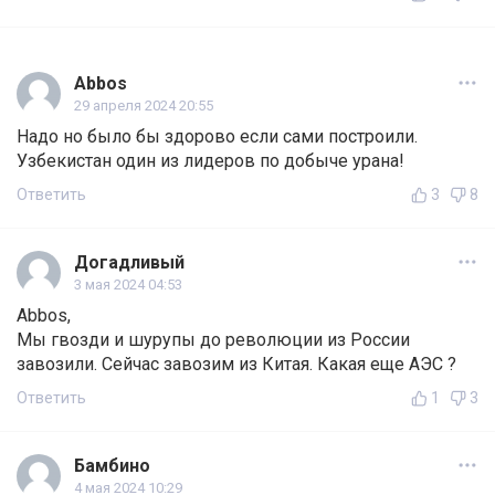
Abbos
29 апреля 2024 20:55
Надо но было бы здорово если сами построили.
Узбекистан один из лидеров по добыче урана!
Ответить
3
8
Догадливый
3 мая 2024 04:53
Abbos,
Мы гвозди и шурупы до революции из России
завозили. Сейчас завозим из Китая. Какая еще АЭС ?
Ответить
1
3
Бамбино
4 мая 2024 10:29