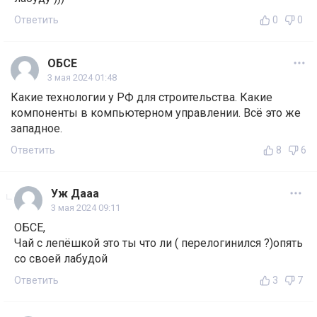
Ответить
0
0
ОБСЕ
3 мая 2024 01:48
Какие технологии у РФ для строительства. Какие
компоненты в компьютерном управлении. Всё это же
западное.
Ответить
8
6
Уж Дааа
3 мая 2024 09:11
ОБСЕ,
Чай с лепёшкой это ты что ли ( перелогинился ?)опять
со своей лабудой
Ответить
3
7