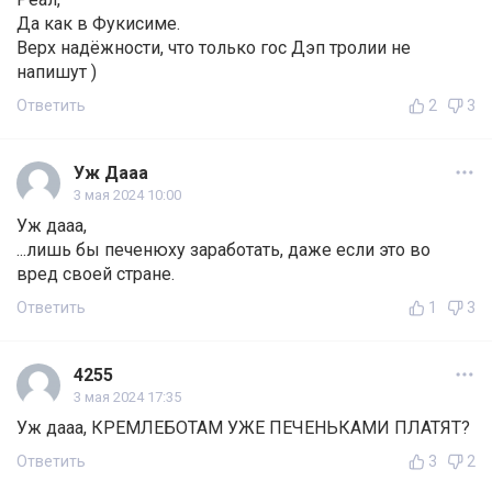
Да как в Фукисиме.
Верх надёжности, что только гос Дэп тролии не
напишут )
Ответить
2
3
Уж Дааа
3 мая 2024 10:00
Уж дааа,
...лишь бы печенюху заработать, даже если это во
вред своей стране.
Ответить
1
3
4255
3 мая 2024 17:35
Уж дааа, КРЕМЛЕБОТАМ УЖЕ ПЕЧЕНЬКАМИ ПЛАТЯТ?
Ответить
3
2