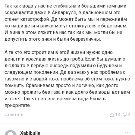
Так как вода у нас не стабильна и большими темпами
сокращается даже в Айдаркуле, в дальнейшем это
станет катастрофой. Да может быть мы и переживём
но наши дети и внуки могут столкнуться с бедствием.
И вина в этом ляжет на нас так как мы могли бы не
допустить этого зная и были безразличны.
А те кто это строит им в этой жизни нужно одно,
деньги и красивая жизнь до гроба. Если бы думали о
людях то в первую очередь подумали о будущем и
следующем поколении. Да да знаю у нас проблема с
газом но и с водой тоже проблема об этом тоже нужно
помнить. Сравниваем просто и логично, как долго
можно прожить без газа и как долго без воды вот вам
и ответ. Так что во все времена вода была в
приоритете.
Ответить
13
4
Xabibulla