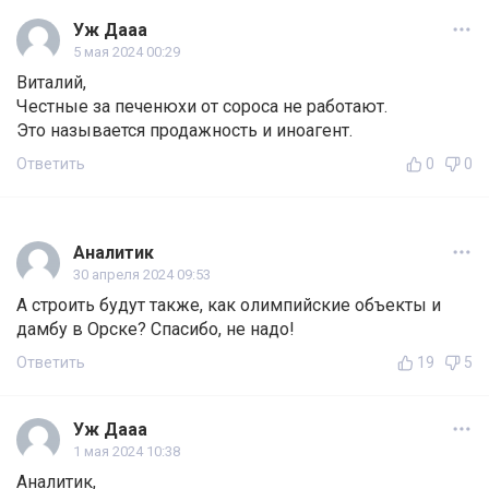
Уж Дааа
5 мая 2024 00:29
Виталий,
Честные за печенюхи от сороса не работают.
Это называется продажность и иноагент.
Ответить
0
0
Аналитик
30 апреля 2024 09:53
А строить будут также, как олимпийские объекты и
дамбу в Орске? Спасибо, не надо!
Ответить
19
5
Уж Дааа
1 мая 2024 10:38
Аналитик,