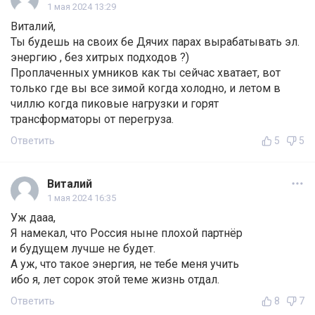
1 мая 2024 13:29
Виталий,
Ты будешь на своих бе Дячих парах вырабатывать эл.
энергию , без хитрых подходов ?)
Проплаченных умников как ты сейчас хватает, вот
только где вы все зимой когда холодно, и летом в
чиллю когда пиковые нагрузки и горят
трансформаторы от перегруза.
Ответить
5
5
Виталий
1 мая 2024 16:35
Уж дааа,
Я намекал, что Россия ныне плохой партнёр
и будущем лучше не будет.
А уж, что такое энергия, не тебе меня учить
ибо я, лет сорок этой теме жизнь отдал.
Ответить
8
7