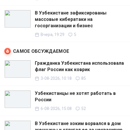
В Узбекистане зафиксированы
массовые кибератаки на
госорганизации и бизнес
Вчера, 19:29
5
САМОЕ ОБСУЖДАЕМОЕ
Гражданка Узбекистана использовала
флаг России как коврик
3-08-2026, 10:18
85
Узбекистанцы не хотят работать в
России
6-08-2026, 15:08
52
В Узбекистане хоким ворвался в дом
женщины и отругал ее за некрасивую