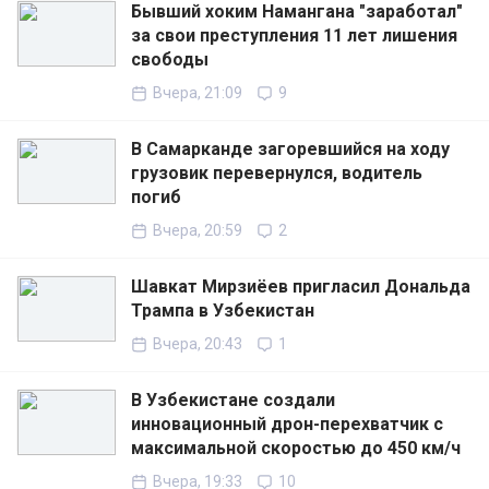
Бывший хоким Намангана "заработал"
за свои преступления 11 лет лишения
свободы
Вчера, 21:09
9
В Самарканде загоревшийся на ходу
грузовик перевернулся, водитель
погиб
Вчера, 20:59
2
Шавкат Мирзиёев пригласил Дональда
Трампа в Узбекистан
Вчера, 20:43
1
В Узбекистане создали
инновационный дрон-перехватчик с
максимальной скоростью до 450 км/ч
Вчера, 19:33
10