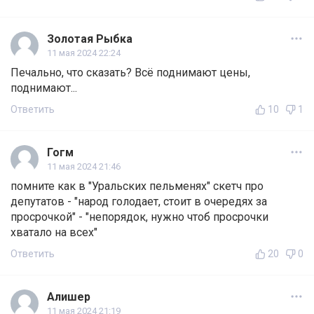
Золотая Рыбка
11 мая 2024 22:24
Печально, что сказать? Всё поднимают цены,
поднимают...
Ответить
10
1
Гогм
11 мая 2024 21:46
помните как в "Уральских пельменях" скетч про
депутатов - "народ голодает, стоит в очередях за
просрочкой" - "непорядок, нужно чтоб просрочки
хватало на всех"
Ответить
20
0
Алишер
11 мая 2024 21:19