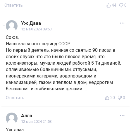
Ответить
44
0
Уж Дааа
12 мая 2024 09:53
Союз,
Назывался этот период СССР.
Но первый деятель, начиная со святых 90 писал в
своих опусах что это было плохое время, что
колонизаторы, мучали людей работой 5 Ти дневной,
оплачиваемые больничными, отпусками,
пионерскими лагерями, водопроводом и
канализацией, газом и теплом в дом, недорогим
бензином , и стабильными ценами .........
Ответить
20
0
Алла
12 мая 2024 21:53
Уж дааа,