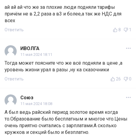
ай ай ай что же за плохие люди подняли тарифы
причём не в 2,2 раза а в3 и более,а так же НДС для
всех
Ответить
8
1
ИВОЛГА
11 мая 2024 18:11
Тогда может поясните что же всё подняли в цене ,а
уровень жизни урал в разы ,ну ка сказочники
Ответить
26
0
Союз
11 мая 2024 18:08
А был ведь райский период золотое время когда
то.Образование было бесплатным и многое что.Цены
очень приятно считались с зарплатами.А сколько
кружков и секций было и безплатно.