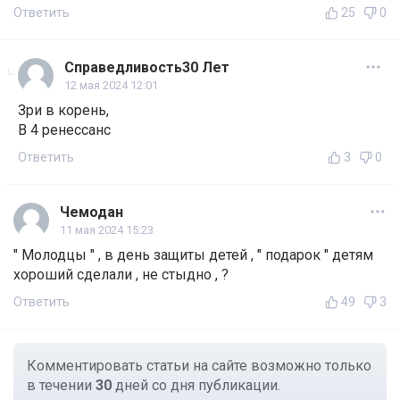
Ответить
25
0
Справедливость30 Лет
12 мая 2024 12:01
Зри в корень,
В 4 ренессанс
Ответить
3
0
Чемодан
11 мая 2024 15:23
" Молодцы " , в день защиты детей , " подарок " детям
хороший сделали , не стыдно , ?
Ответить
49
3
Комментировать статьи на сайте возможно только
в течении
30
дней со дня публикации.