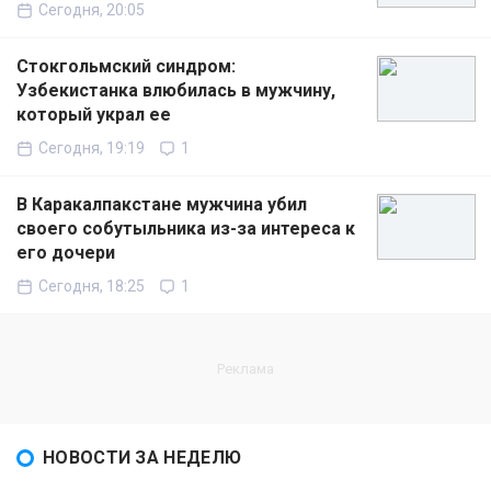
Сегодня, 20:05
Стокгольмский синдром:
Узбекистанка влюбилась в мужчину,
который украл ее
Сегодня, 19:19
1
В Каракалпакстане мужчина убил
своего собутыльника из-за интереса к
его дочери
Сегодня, 18:25
1
НОВОСТИ ЗА НЕДЕЛЮ