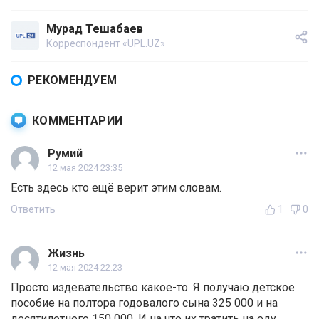
Мурад Тешабаев
Корреспондент «UPL.UZ»
РЕКОМЕНДУЕМ
КОММЕНТАРИИ
Румий
12 мая 2024 23:35
Есть здесь кто ещё верит этим словам.
Ответить
1
0
Жизнь
12 мая 2024 22:23
Просто издевательство какое-то. Я получаю детское
пособие на полтора годовалого сына 325 000 и на
десятилетнего 150 000. И на что их тратить на еду