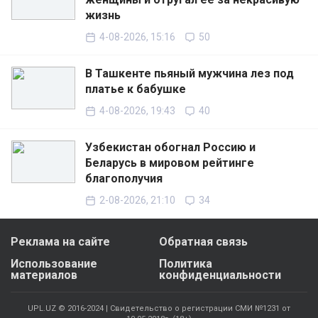
жизнь
4-08-2026, 15:16
50
В Ташкенте пьяный мужчина лез под
платье к бабушке
4-08-2026, 19:43
40
Узбекистан обогнал Россию и
Беларусь в мировом рейтинге
благополучия
2-08-2026, 21:10
34
Реклама на сайте
Обратная связь
Использование
Политика
материалов
конфиденциальности
UPL.UZ © 2016-2024 | Свидетельство о регистрации СМИ №1231 от