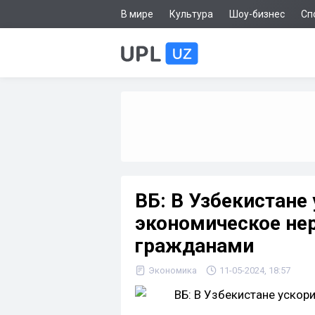
В мире
Культура
Шоу-бизнес
Сп
ВБ: В Узбекистане
экономическое не
гражданами
Экономика
11-05-2024, 18:57