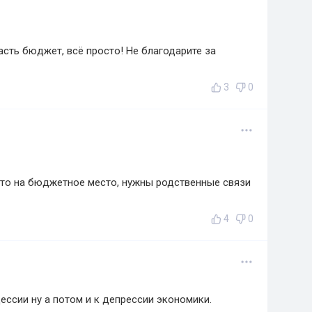
асть бюджет, всё просто! Не благодарите за
3
0
сто на бюджетное место, нужны родственные связи
4
0
ессии ну а потом и к депрессии экономики.