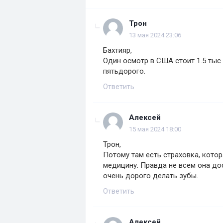
Трон
13 мая 2024 23:06
Бахтияр,
Один осмотр в США стоит 1.5 тыс 
пятьдорого.
Ответить
Алексей
15 мая 2024 18:00
Трон,
Потому там есть страховка, кото
медицину. Правда не всем она дос
очень дорого делать зубы.
Ответить
Алексей