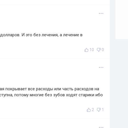
долларов. И это без лечения, а лечение в
10
0
рая покрывает все расходы или часть расходов на
тупна, потому многие без зубов ходят старики ибо
2
1