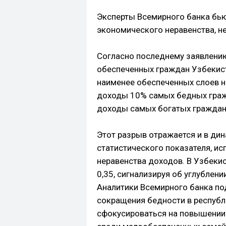
Эксперты Всемирного банка бью
экономического неравенства, не
Согласно последнему заявлению
обеспеченных граждан Узбекист
наименее обеспеченных слоев на
доходы 10% самых бедных гражд
доходы самых богатых граждан 
Этот разрыв отражается и в ди
статистического показателя, и
неравенства доходов. В Узбеки
0,35, сигнализируя об углублени
Аналитики Всемирного банка по
сокращения бедности в республ
сфокусироваться на повышении