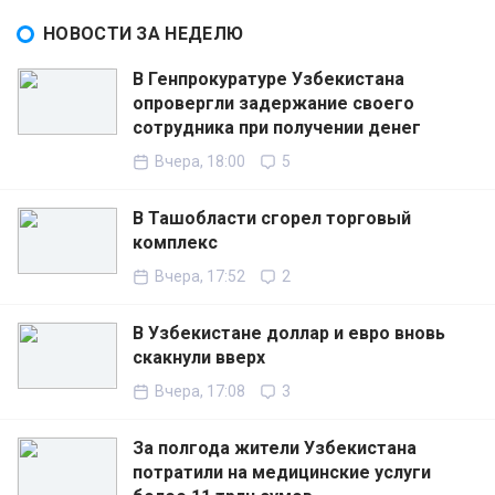
НОВОСТИ ЗА НЕДЕЛЮ
В Генпрокуратуре Узбекистана
опровергли задержание своего
сотрудника при получении денег
Вчера, 18:00
5
В Ташобласти сгорел торговый
комплекс
Вчера, 17:52
2
В Узбекистане доллар и евро вновь
скакнули вверх
Вчера, 17:08
3
За полгода жители Узбекистана
потратили на медицинские услуги