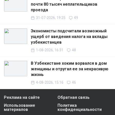
почти 80 тысяч неплательщиков
проезда
31-07-2026, 19:25
49
Экономисты подсчитали возможный
ущерб от введения налога на вклады
узбекистанцев
1-08-2026, 16:31
48
В Узбекистане хоким ворвался в дом
женщины и отругал ее за некрасивую
жизнь
4-08-2026, 15:16
46
Реклама на сайте
Обратная связь
Использование
Политика
материалов
конфиденциальности