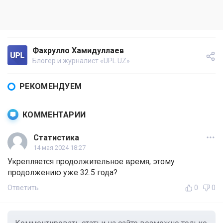
Фахрулло Хамидуллаев
Блогер и журналист «UPL.UZ»
РЕКОМЕНДУЕМ
КОММЕНТАРИИ
Статистика
14 мая 2024 18:27
Укрепляется продолжительное время, этому
продолжению уже 32.5 года?
Ответить
0
0