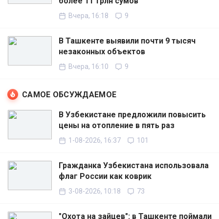
более 11 трлн сумов
Вчера, 16:18
9
В Ташкенте выявили почти 9 тысяч
незаконных объектов
Вчера, 16:10
9
САМОЕ ОБСУЖДАЕМОЕ
В Узбекистане предложили повысить
цены на отопление в пять раз
1-08-2026, 16:37
101
Гражданка Узбекистана использовала
флаг России как коврик
3-08-2026, 10:18
73
"Охота на зайцев": в Ташкенте поймали