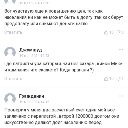
19 мая 2024 17:26
Вот чувствую ещё к повышению цен, так как
населения ни как не может быть в долгу ,так как берут
предоплату или снимают деньги нагло .
Ответить
10
0
Джумшуд
19 мая 2024 15:43
Где патриоты ура каторый, чай без сахара , киики Мики
и кампания, что скажете? Куда прапали ?)
Ответить
10
1
Гражданин
19 мая 2024 14:12
Проверил у меня два расчетный счёт один мой всё
заплачено с переплатой , второй 1200000 долгом они
искусственно делают долг населению перед