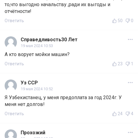
то,что выгодно начальству ,ради их выгоды и
отчётности!
Ответить
50
0
Справедливость30 Лет
19 мая 2024 10:53
А кто ворует мойки машин?
Ответить
23
1
Уз ССР
19 мая 2024 10:52
Я Узбекистанец, у меня предоплата за год 2024г. У
меня нет долгов!
Ответить
24
4
Прохожий