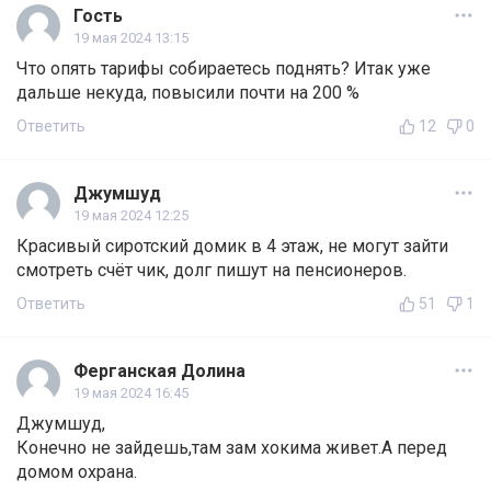
Гость
19 мая 2024 13:15
Что опять тарифы собираетесь поднять? Итак уже
дальше некуда, повысили почти на 200 %
Ответить
12
0
Джумшуд
19 мая 2024 12:25
Красивый сиротский домик в 4 этаж, не могут зайти
смотреть счёт чик, долг пишут на пенсионеров.
Ответить
51
1
Ферганская Долина
19 мая 2024 16:45
Джумшуд,
Конечно не зайдешь,там зам хокима живет.А перед
домом охрана.