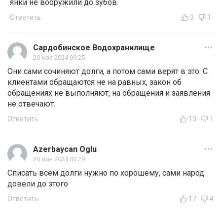
янки не вооружили до зубов.
Ответить
3
1
Сардобинское Водохранилище
20 мая 2024 09:25
Они сами сочиняют долги, а потом сами верят в это. С
клиентами обращаются не на равных, закон об
обращениях не выполняют, на обращения и заявления
не отвечают.
Ответить
10
1
Azerbaycan Oglu
20 мая 2024 03:29
Списать всем долги нужно по хорошему, сами народ
довели до этого
Ответить
17
4