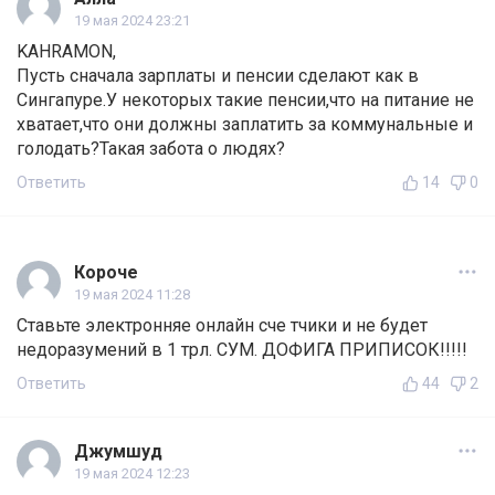
19 мая 2024 23:21
KAHRAMON,
Пусть сначала зарплаты и пенсии сделают как в
Сингапуре.У некоторых такие пенсии,что на питание не
хватает,что они должны заплатить за коммунальные и
голодать?Такая забота о людях?
Ответить
14
0
Короче
19 мая 2024 11:28
Ставьте электронняе онлайн сче тчики и не будет
недоразумений в 1 трл. СУМ. ДОФИГА ПРИПИСОК!!!!!
Ответить
44
2
Джумшуд
19 мая 2024 12:23