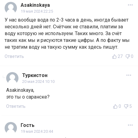
Asakinskaya
19 мая 2024 22:25
У нас вообще вода по 2-3 часа в день, иногда бывает
несколько дней нет. Счётчик не ставили, платим за
воду которую не используем. Таких много. За счёт
таких как мы и рисуются такие цифры. А по факту мы
не тратим воду на такую сумму как здесь пишут.
Ответить
27
0
Туркистон
20 мая 2024 10:10
Asakinskaya,
это ты о саранске?
Ответить
0
5
Гость
19 мая 2024 20:44