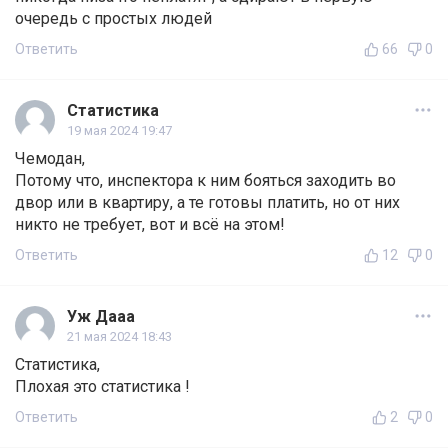
очередь с простых людей
Ответить
66
0
Статистика
19 мая 2024 19:47
Чемодан,
Потому что, инспектора к ним бояться заходить во
двор или в квартиру, а те готовы платить, но от них
никто не требует, вот и всё на этом!
Ответить
12
0
Уж Дааа
21 мая 2024 18:43
Статистика,
Плохая это статистика !
Ответить
2
0