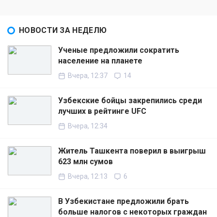
НОВОСТИ ЗА НЕДЕЛЮ
Ученые предложили сократить
население на планете
Вчера, 12:37
14
Узбекские бойцы закрепились среди
лучших в рейтинге UFC
Вчера, 12:34
Житель Ташкента поверил в выигрыш
623 млн сумов
Вчера, 12:13
6
В Узбекистане предложили брать
больше налогов с некоторых граждан