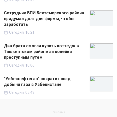
Сотрудник БПИ Бектемирского района
придумал долг для фирмы, чтобы
заработать
Сегодня, 10:21
Два брата смогли купить коттедж в
Ташкентском районе за копейки
преступным путём
Сегодня, 10:06
"Узбекнефтегаз" сократит спад
добычи газа в Узбекистане
Сегодня, 05:43