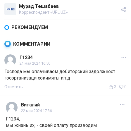
Мурад Тешабаев
Корреспондент «UPL.UZ»
РЕКОМЕНДУЕМ
КОММЕНТАРИИ
Г1234
21 мая 2024 16:50
Господа мы оплачиваем дебиторский задолжност
госорганизаци хокимяты и.т.д
Ответить
3
0
Виталий
22 мая 2024 17:36
Г1234,
мы жизнь их, - своей оплату производим