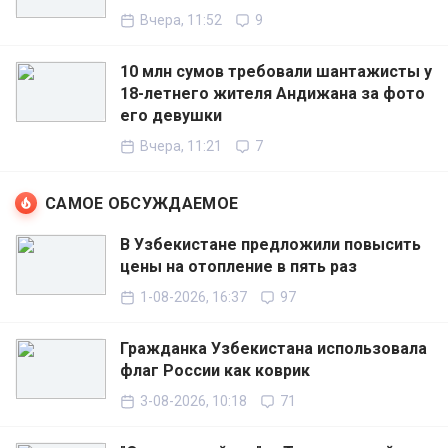
Вчера, 11:52
9
10 млн сумов требовали шантажисты у
18-летнего жителя Андижана за фото
его девушки
Вчера, 11:21
7
САМОЕ ОБСУЖДАЕМОЕ
В Узбекистане предложили повысить
цены на отопление в пять раз
1-08-2026, 16:37
97
Гражданка Узбекистана использовала
флаг России как коврик
3-08-2026, 10:18
71