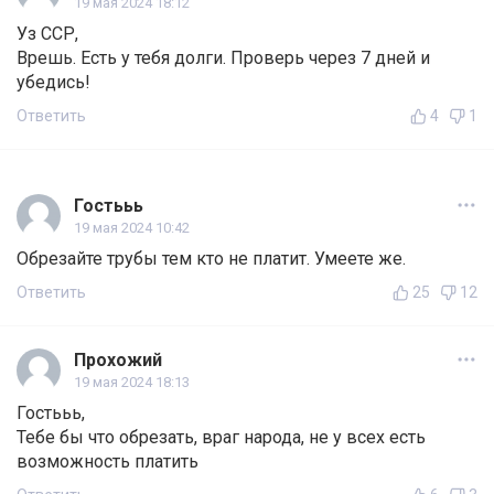
19 мая 2024 18:12
Уз ССР,
Врешь. Есть у тебя долги. Проверь через 7 дней и
убедись!
Ответить
4
1
Гостььь
19 мая 2024 10:42
Обрезайте трубы тем кто не платит. Умеете же.
Ответить
25
12
Прохожий
19 мая 2024 18:13
Гостььь,
Тебе бы что обрезать, враг народа, не у всех есть
возможность платить