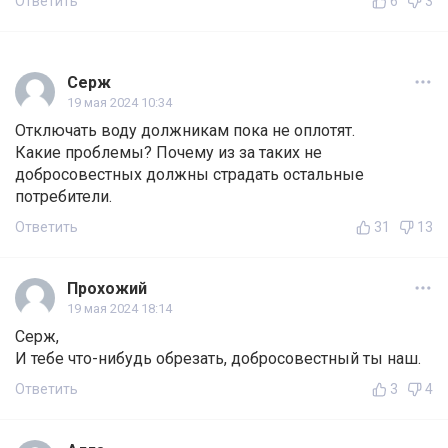
Ответить
6
3
Серж
19 мая 2024 10:34
Отключать воду должникам пока не оплотят.
Какие проблемы? Почему из за таких не
добросовестных должны страдать остальные
потребители.
Ответить
31
13
Прохожий
19 мая 2024 18:14
Серж,
И тебе что-нибудь обрезать, добросовестный ты наш.
Ответить
3
4