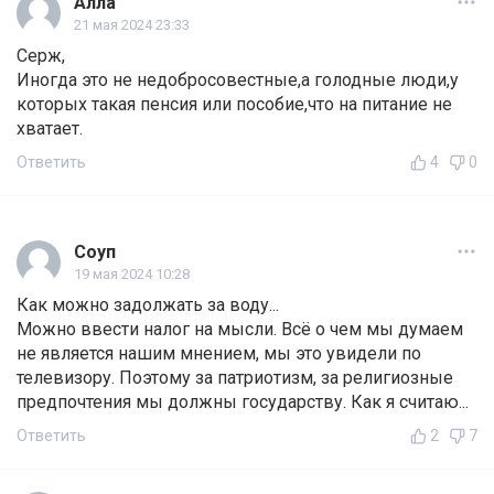
Алла
21 мая 2024 23:33
Серж,
Иногда это не недобросовестные,а голодные люди,у
которых такая пенсия или пособие,что на питание не
хватает.
Ответить
4
0
Соуп
19 мая 2024 10:28
Как можно задолжать за воду...
Можно ввести налог на мысли. Всё о чем мы думаем
не является нашим мнением, мы это увидели по
телевизору. Поэтому за патриотизм, за религиозные
предпочтения мы должны государству. Как я считаю...
Ответить
2
7