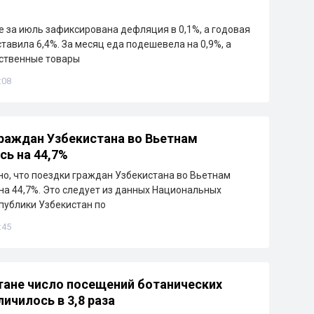
е за июль зафиксирована дефляция в 0,1%, а годовая
тавила 6,4%. За месяц еда подешевела на 0,9%, а
ственные товары
:08
раждан Узбекистана во Вьетнам
сь на 44,7%
но, что поездки граждан Узбекистана во Вьетнам
на 44,7%. Это следует из данных Национальных
публики Узбекистан по
:45
тане число посещений ботанических
личилось в 3,8 раза