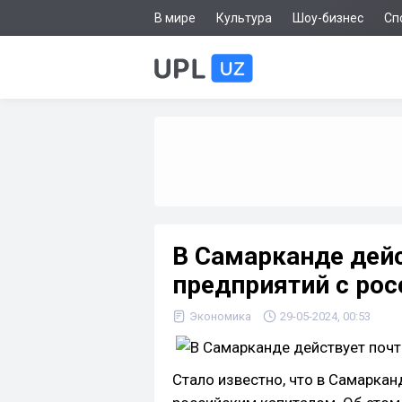
В мире
Культура
Шоу-бизнес
Сп
В Самарканде дейс
предприятий с ро
Экономика
29-05-2024, 00:53
Стало известно, что в Самаркан