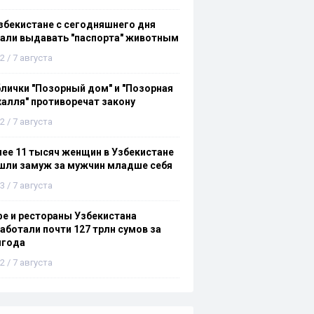
збекистане с сегодняшнего дня
али выдавать "паспорта" животным
2 / 7 августа
лички "Позорный дом" и "Позорная
алля" противоречат закону
2 / 7 августа
ее 11 тысяч женщин в Узбекистане
шли замуж за мужчин младше себя
3 / 7 августа
е и рестораны Узбекистана
аботали почти 127 трлн сумов за
лгода
2 / 7 августа