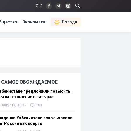
O‘Z
бщество
Экономика
Погода
САМОЕ ОБСУЖДАЕМОЕ
Узбекистане предложили повысить
ы на отопление в пять раз
1 августа, 16:37
101
жданка Узбекистана использовала
г России как коврик