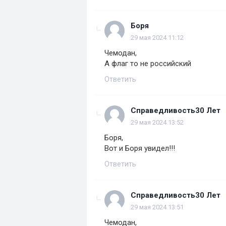
Боря
29 мая 2024 11:12
Чемодан,
А флаг то не российский
Ответить
Справедливость30 Лет
29 мая 2024 13:52
Боря,
Вот и Боря увидел!!!
Ответить
Справедливость30 Лет
29 мая 2024 13:51
Чемодан,