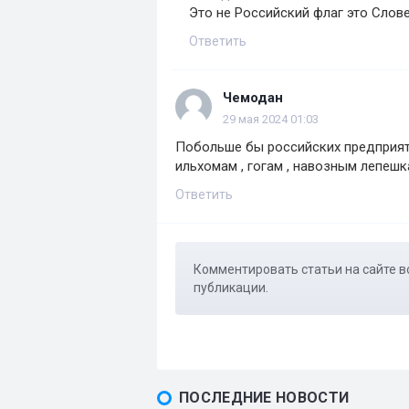
Это не Российский флаг это Слов
Ответить
Чемодан
29 мая 2024 01:03
Побольше бы российских предприят
ильхомам , гогам , навозным лепеш
Ответить
Комментировать статьи на сайте в
публикации.
ПОСЛЕДНИЕ НОВОСТИ