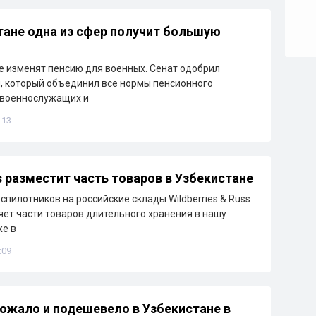
тане одна из сфер получит большую
е изменят пенсию для военных. Сенат одобрил
, который объединил все нормы пенсионного
 военнослужащих и
:13
es разместит часть товаров в Узбекистане
спилотников на российские склады Wildberries & Russ
ет части товаров длительного хранения в нашу
же в
:09
ожало и подешевело в Узбекистане в