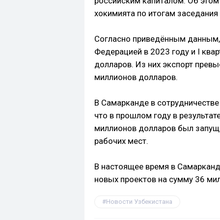
российским капиталом. Об этом
хокимията по итогам заседания 
Согласно приведённым данным,
Федерацией в 2023 году и I ква
долларов. Из них экспорт превы
миллионов долларов.
В Самарканде в сотрудничестве
что в прошлом году в результат
миллионов долларов был запуще
рабочих мест.
В настоящее время в Самарканд
новых проектов на сумму 36 ми
Новости Узбекистана