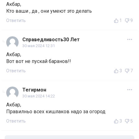
Акбар,
Кто ваши , да , они умеют это делать
Ответить
1
9
Справедливость30 Лет
30 мая 2024 12:31
Акбар,
Вот вот не пускай баранов!!
Ответить
3
7
Тегирмон
30 мая 2024 14:22
Акбар,
Правилньо всех кишлаков надо за огород
Ответить
3
5