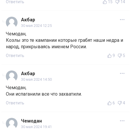
Ответить
15
14
Акбар
30 мая 2024 12:25
Чемодан,
Козлы это те кампании которые грабят наши недра и
народ, прикрываясь именем России.
Ответить
9
5
Акбар
30 мая 2024 14:50
Чемодан,
Они испаганили все что захватили.
Ответить
6
4
Чемодан
30 мая 2024 19:41