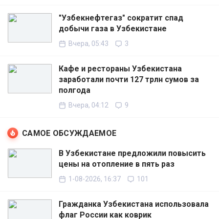
"Узбекнефтегаз" сократит спад
добычи газа в Узбекистане
Вчера, 05:43
3
Кафе и рестораны Узбекистана
заработали почти 127 трлн сумов за
полгода
Вчера, 04:12
9
САМОЕ ОБСУЖДАЕМОЕ
В Узбекистане предложили повысить
цены на отопление в пять раз
1-08-2026, 16:37
101
Гражданка Узбекистана использовала
флаг России как коврик