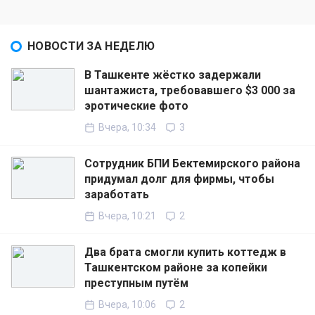
НОВОСТИ ЗА НЕДЕЛЮ
В Ташкенте жёстко задержали
шантажиста, требовавшего $3 000 за
эротические фото
Вчера, 10:34
3
Сотрудник БПИ Бектемирского района
придумал долг для фирмы, чтобы
заработать
Вчера, 10:21
2
Два брата смогли купить коттедж в
Ташкентском районе за копейки
преступным путём
Вчера, 10:06
2