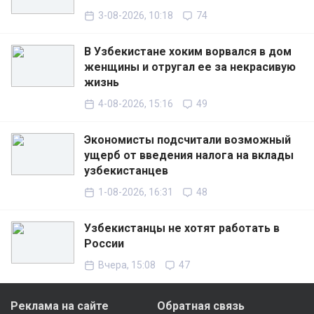
3-08-2026, 10:18
74
В Узбекистане хоким ворвался в дом
женщины и отругал ее за некрасивую
жизнь
4-08-2026, 15:16
49
Экономисты подсчитали возможный
ущерб от введения налога на вклады
узбекистанцев
1-08-2026, 16:31
48
Узбекистанцы не хотят работать в
России
Вчера, 15:08
47
Реклама на сайте
Обратная связь