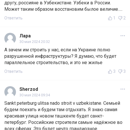
другу, россияне в Узбекистане. Узбеки в России.
Может таким образом восстановим былое величие.....
Ответить
1
2
Лара
30 мая 2024 20:32
А зачем им строить у нас, если на Украине полно
разрушенной инфраструктуры? Я думаю, что будет
параллельное строительство, и это не жилье
Ответить
3
3
Sherzod
30 мая 2024 09:34
Sankt peterburg ulitsa nado stroit v uzbekistane. Семьей
будем поехать и будем там отдыхать. Я знаю самая
красивая улица новом ташкенте будет санкт-
петербург. Российские строители самые надёжное во
всех сферах. Это будет нечто грандиозное.