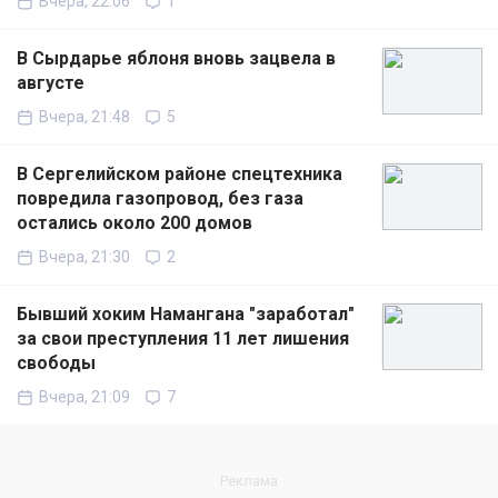
Вчера, 22:06
1
В Сырдарье яблоня вновь зацвела в
августе
Вчера, 21:48
5
В Сергелийском районе спецтехника
повредила газопровод, без газа
остались около 200 домов
Вчера, 21:30
2
Бывший хоким Намангана "заработал"
за свои преступления 11 лет лишения
свободы
Вчера, 21:09
7