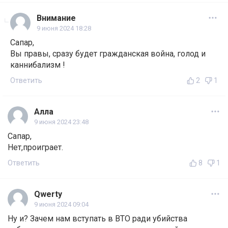
Внимание
9 июня 2024 18:28
Сапар,
Вы правы, сразу будет гражданская война, голод и
каннибализм !
Ответить
2
1
Алла
9 июня 2024 23:48
Сапар,
Нет,проиграет.
Ответить
8
1
Qwerty
9 июня 2024 09:04
Ну и? Зачем нам вступать в ВТО ради убийства