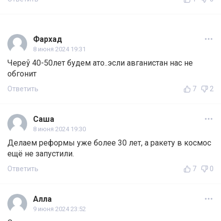
Фархад
8 июня 2024 19:31
Череў 40-50лет будем ато..эсли авганистан нас не
обгонит
Ответить
7
2
Саша
8 июня 2024 19:30
Делаем реформы уже более 30 лет, а ракету в космос
ещё не запустили.
Ответить
7
0
Алла
9 июня 2024 23:52