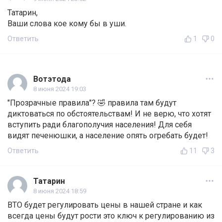
Татарин,
Ваши слова кое кому бы в уши.
Ответить
1
0
Вотэтода
8 июня 2024 19:03
"Прозрачные правила"? 🤣 правила там будут
диктоваться по обстоятельствам! И не верю, что хотят
вступить ради благополучия населения! Для себя
видят печенюшки, а население опять огребать будет!
Ответить
11
3
Татарин
8 июня 2024 18:59
ВТО будет регулировать цены в нашей стране и как
всегда цены будут рости это ключ к регулированию из