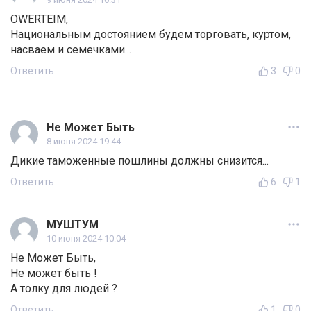
OWERTEIM,
Национальным достоянием будем торговать, куртом,
насваем и семечками...
Ответить
3
0
Не Может Быть
8 июня 2024 19:44
Дикие таможенные пошлины должны снизится...
Ответить
6
1
МУШТУМ
10 июня 2024 10:04
Не Может Быть,
Не может быть !
А толку для людей ?
Ответить
1
0