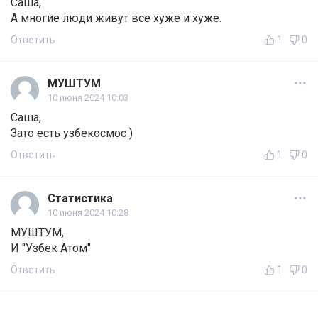
Саша,
А многие люди живут все хуже и хуже.
Ответить
1
0
МУШТУМ
10 июня 2024 10:03
Саша,
Зато есть узбекосмос )
Ответить
1
0
Статистика
10 июня 2024 10:28
МУШТУМ,
И "Узбек Атом"
Ответить
1
0