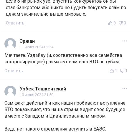
Если б на рынок узб. Впустить конкурентов он бы
стал банкротом ибо никто не будить покупать хлам по
ценам значительно выше мировых.
Ответить
0
0
Эржан
11 июня 2024 02:54
Мечтаете. Уздайву (и, соответственно все семейства
контролирующие) размажут вам ваш ВТО по губам
Ответить
1
1
Узбек Ташкентский
10 июня 2024 21:50
Сам факт действий и как наши пробивают вступление
ВТО показывает, что наша страна видит свое будущее
вместе с Западом и Цивилизованным миром.
Ведь нет такого стремления вступить в ЕАЭС.