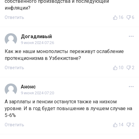
собственного производства и последующей
инфляции?
Ответить
16
6
Догадливый
9 июня 2024 07:26
Как же наши монополисты переживут ослабление
протекционизма в Узбекистане?
Ответить
10
2
Анонс
9 июня 2024 07:20
А зарплаты и пенсии останутся также на низком
уровне. И в год будет повышение в лучшем случае на
5-6%
Ответить
14
2