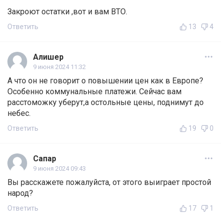
Закроют остатки ,вот и вам ВТО.
Ответить
13
4
Алишер
9 июня 2024 11:32
А что он не говорит о повышении цен как в Европе?
Особенно коммунальные платежи. Сейчас вам
расстоможку уберут,а остольные цены, поднимут до
небес.
Ответить
19
0
Сапар
9 июня 2024 09:43
Вы расскажете пожалуйста, от этого выиграет простой
народ?
Ответить
17
1