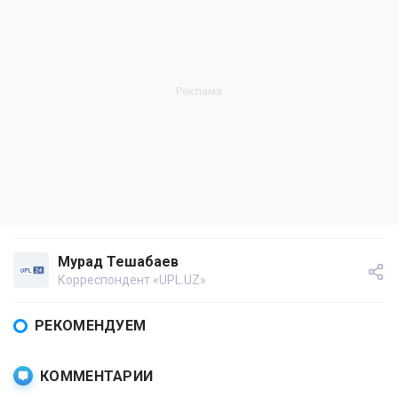
Мурад Тешабаев
Корреспондент «UPL.UZ»
РЕКОМЕНДУЕМ
КОММЕНТАРИИ