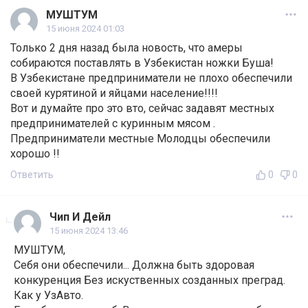
МУШТУМ
15 июня 2024 01:03
Только 2 дня назад была новость, что амеры
собираются поставлять в Узбекистан ножки Буша!
В Узбекистане предприниматели не плохо обеспечили
своей курятиной и яйцами население!!!!
Вот и думайте про это вто, сейчас задавят местных
предпринимателей с куринным мясом .
Предприниматели местные Молодцы обеспечили
хорошо !!
Ответить
0
0
Чип И Дейл
15 июня 2024 13:46
МУШТУМ,
Себя они обеспечили... Должна быть здоровая
конкуренция Без искуственных созданных преград.
Как у УзАвто.