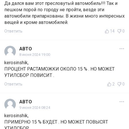
Да дался вам этот пресловутый автомобиль!!! Так и
пешком порой по городу не пройти, везде эти
автомобили припаркованы. В жизни много интересных
вещей и кроме автомобилей.
Ответить
14
0
АВТО
8 июня 2024 19:00
kerosinshik,
ПРОЦЕНТ РАСТАМОЖКИ ОКОЛО 15 % . НО МОЖЕТ
УТИЛСБОР ПОВИСИТ .
Ответить
2
0
АВТО
9 июня 2024 08:24
kerosinshik,
ПРИМЕРНО 15 % БУДЕТ . НО МОЖЕТ ПОВЫСЯТ
УТИЛСБОР