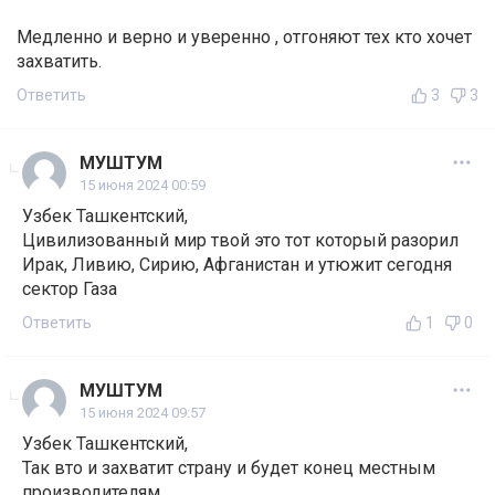
Медленно и верно и уверенно , отгоняют тех кто хочет
захватить.
Ответить
3
3
МУШТУМ
15 июня 2024 00:59
Узбек Ташкентский,
Цивилизованный мир твой это тот который разорил
Ирак, Ливию, Сирию, Афганистан и утюжит сегодня
сектор Газа
Ответить
1
0
МУШТУМ
15 июня 2024 09:57
Узбек Ташкентский,
Так вто и захватит страну и будет конец местным
производителям.