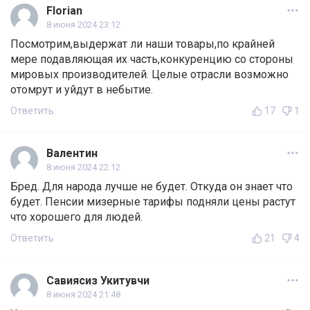
Florian
8 июня 2024 23:12
Посмотрим,выдержат ли наши товары,по крайней
мере подавляющая их часть,конкуренцию со стороны
мировых производителей. Целые отрасли возможно
отомрут и уйдут в небытие.
Ответить
17
1
Валентин
8 июня 2024 22:12
Бред. Для народа лучше не будет. Откуда он знает что
будет. Пенсии мизерные тарифы подняли цены растут
что хорошего для людей.
Ответить
21
4
Савиясиз Укитувчи
8 июня 2024 21:48