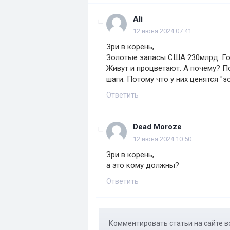
Ali
12 июня 2024 07:41
Зри в корень,
Золотые запасы США 230млрд. Гос
Живут и процветают. А почему? 
шаги. Потому что у них ценятся "
Ответить
Dead Moroze
12 июня 2024 10:50
Зри в корень,
а это кому должны?
Ответить
Комментировать статьи на сайте в