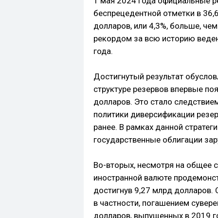
1 мая 2024 года официальные р
беспрецедентной отметки в 36,
долларов, или 4,3%, больше, че
рекордом за всю историю веден
года.
Достигнутый результат обуслов
структуре резервов впервые по
долларов. Это стало следствие
политики диверсификации резер
ранее. В рамках данной стратеги
государственные облигации зар
Во-вторых, несмотря на общее с
иностранной валюте продемонст
достигнув 9,27 млрд долларов.
в частности, погашением сувер
долларов, выпущенных в 2019 г