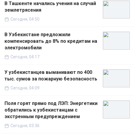
В Ташкенте начались учения на случай
землетрясения
Сегодня, 04:50
В Узбекистане предложили
компенсировать до 8% по кредитам на
электромобили
Сегодня, 04:17
У узбекистанцев выманивают по 400
тыс. сумов за пожарную безопасность
Сегодня, 04:09
Поля горят прямо под ЛЭП: Энергетики
обратились к узбекистанцам с
экстренным предупреждением
Сегодня, 03:36