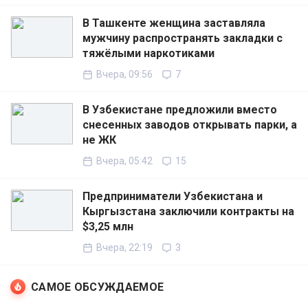
В Ташкенте женщина заставляла
мужчину распространять закладки с
тяжёлыми наркотиками
Вчера, 09:56
7
В Узбекистане предложили вместо
снесенных заводов открывать парки, а
не ЖК
Вчера, 05:42
15
Предприниматели Узбекистана и
Кыргызстана заключили контракты на
$3,25 млн
Вчера, 22:19
3
САМОЕ ОБСУЖДАЕМОЕ