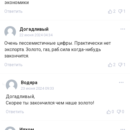
экономики
Ответить
2
1
Догадливый
22 июня 2024 04:34
Очень пессемистичные цифры. Практически нет
экспорта. Золото, газ, раб.сила когда-нибудь
закончится.
Ответить
2
1
Водяра
23 июня 2024 09:33
Догадливый,
Скорее ты закончился чем наше золото!
Ответить
0
0
Илхом