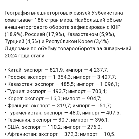
География внешнеторговых связей Узбекистана
охватывает 186 стран мира. Наибольший объём
внешнеторгового оборота зафиксирован с КНР
(18,9%), Россией (17,9%), Казахстаном (5,9%),
Турцией (4,5%) и Республикой Корея (3,4%).
Лидерами по объёму товарооборота за январь-май
2024 года стали:
• Китай: экспорт — 821,9; импорт — 4 237,7;
• Россия: экспорт — 1 354,3; импорт — 3 427,7;
• Казахстан: экспорт — 485,5; импорт — 1 096,1;
• Турция: экспорт — 493,7; импорт — 703,4;
• Корея: экспорт — 16,0; импорт — 904,7;
• Франция: экспорт — 319,7; импорт — 151,7;
• Туркменистан: экспорт — 48,0; импорт — 407,5;
• Германия: экспорт — 30,7; импорт — 396,1;
• США: экспорт — 110,2; импорт — 276,0;
• Афганистан: экспорт — 372,3; импорт — 10,5.