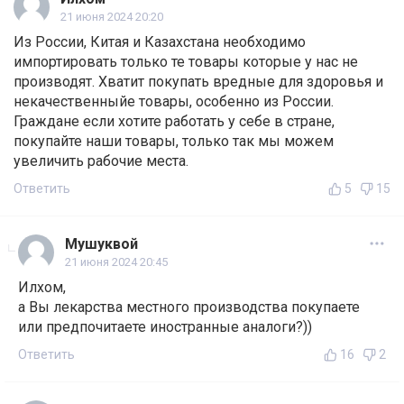
21 июня 2024 20:20
Из России, Китая и Казахстана необходимо
импортировать только те товары которые у нас не
производят. Хватит покупать вредные для здоровья и
некачественныйе товары, особенно из России.
Граждане если хотите работать у себе в стране,
покупайте наши товары, только так мы можем
увеличить рабочие места.
Ответить
5
15
Мушуквой
21 июня 2024 20:45
Илхом,
а Вы лекарства местного производства покупаете
или предпочитаете иностранные аналоги?))
Ответить
16
2