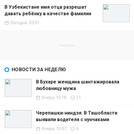
В Узбекистане имя отца разрешат
давать ребёнку в качестве фамилии
Сегодня, 03:01
НОВОСТИ ЗА НЕДЕЛЮ
В Бухаре женщина шантажировала
любовницу мужа
Вчера, 10:18
11
Черепашки-ниндзя: В Ташобласти
выявили водителя с нунчаками
Вчера, 10:07
6