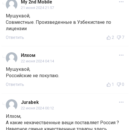
My 2nd Mobile
21 июня 2024 21:57
Мушуквой,
Совместные. Произведенные в Узбекистане по
лицензии
Ответить
2
7
Илхом
22 июня 2024 04:14
Мушуквой,
Российские не покупаю.
Ответить
1
0
Jurabek
22 июня 2024 00:12
Илхом,
А какие некачественные вещи поставляет Россия ?
Наверное самые качественные товары здесь