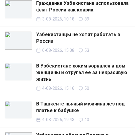
Гражданка Узбекистана использовала
флаг России как коврик
3-08-2026, 10:18
89
Узбекистанцы не хотят работать в
России
6-08-2026, 15:08
53
В Узбекистане хоким ворвался в дом
женщины и отругал ее за некрасивую
жизнь
4-08-2026, 15:16
50
В Ташкенте пьяный мужчина лез под
платье к бабушке
4-08-2026, 19:43
40