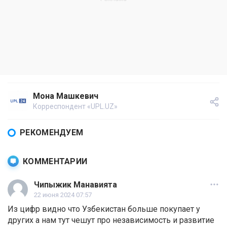
Мона Машкевич
Корреспондент «UPL.UZ»
РЕКОМЕНДУЕМ
КОММЕНТАРИИ
Чипыжик Манавията
22 июня 2024 07:57
Из цифр видно что Узбекистан больше покупает у
других а нам тут чешут про независимость и развитие