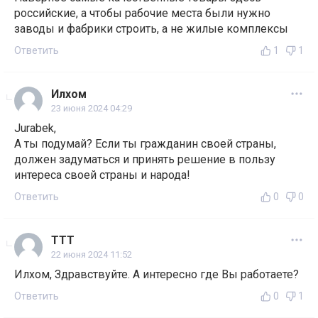
российские, а чтобы рабочие места были нужно
заводы и фабрики строить, а не жилые комплексы
Ответить
1
1
Илхом
23 июня 2024 04:29
Jurabek,
А ты подумай? Если ты гражданин своей страны,
должен задуматься и принять решение в пользу
интереса своей страны и народа!
Ответить
0
0
ТТТ
22 июня 2024 11:52
Илхом, Здравствуйте. А интересно где Вы работаете?
Ответить
0
1