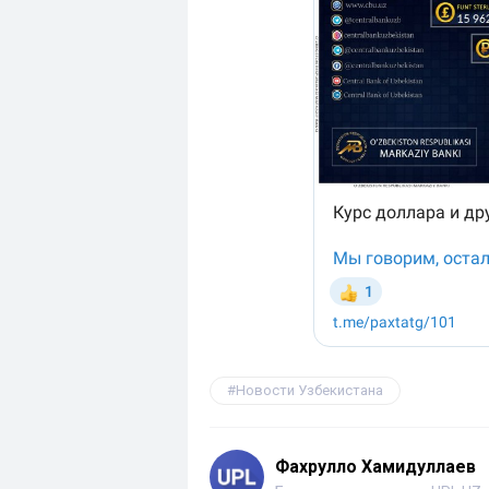
Новости Узбекистана
Фахрулло Хамидуллаев