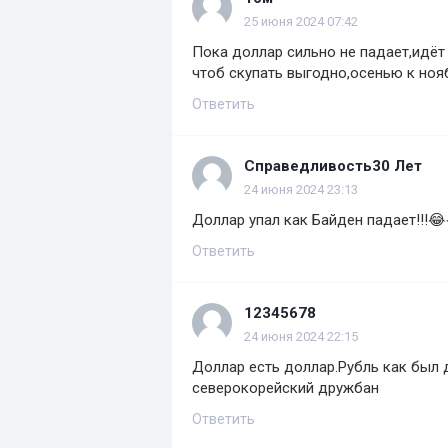
25 июня 2024 07:42
Пока доллар сильно не падает,идёт
чтоб скупать выгодно,осенью к ноя
Ответить
Справедливость30 Лет
24 июня 2024 23:13
Доллар упал как Байден падает!!!
Ответить
12345678
24 июня 2024 22:15
Доллар есть доллар.Рубль как был д
северокорейский дружбан
Ответить