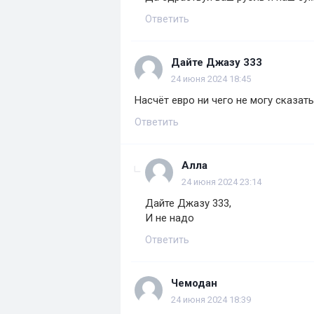
Ответить
Дайте Джазу 333
24 июня 2024 18:45
Насчёт евро ни чего не могу сказат
Ответить
Алла
24 июня 2024 23:14
Дайте Джазу 333,
И не надо
Ответить
Чемодан
24 июня 2024 18:39