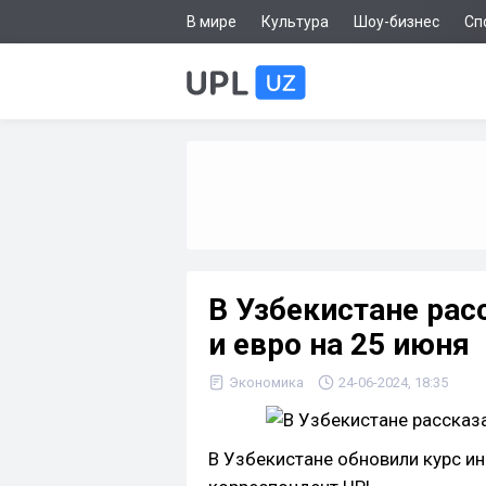
В мире
Культура
Шоу-бизнес
Сп
В Узбекистане рас
и евро на 25 июня
Экономика
24-06-2024, 18:35
В Узбекистане обновили курс и