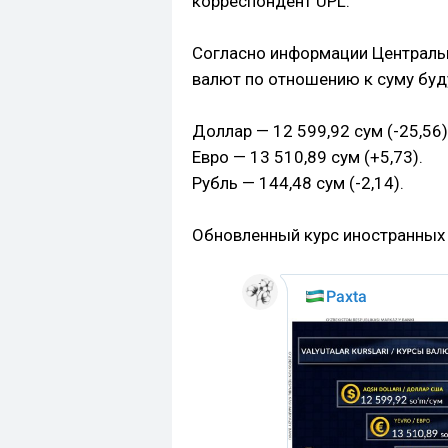
корреспондент UPL.
Согласно информации Центральн
валют по отношению к суму бу
Доллар — 12 599,92 сум (-25,56)
Евро — 13 510,89 сум (+5,73).
Рубль — 144,48 сум (-2,14).
Обновленный курс иностранных в