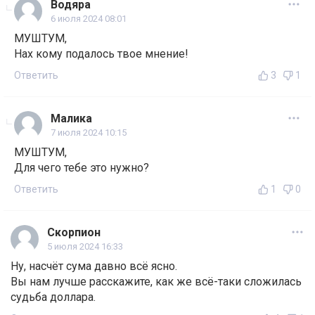
Водяра
6 июля 2024 08:01
МУШТУМ,
Нах кому подалось твое мнение!
Ответить
3
1
Малика
7 июля 2024 10:15
МУШТУМ,
Для чего тебе это нужно?
Ответить
1
0
Скорпион
5 июля 2024 16:33
Ну, насчёт сума давно всё ясно.
Вы нам лучше расскажите, как же всё-таки сложилась
судьба доллара.