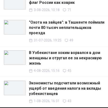
флаг России как коврик
3-08-2026, 10:18
71
"Охота на зайцев": в Ташкенте поймали
почти 80 тысяч неплательщиков
проезда
31-07-2026, 19:25
49
В Узбекистане хоким ворвался в дом
женщины и отругал ее за некрасивую
жизнь
4-08-2026, 15:16
45
Экономисты подсчитали возможный
ущерб от введения налога на вклады
узбекистанцев
1-08-2026, 16:31
43