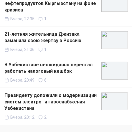
нефтепродуктов Кыргызстану на фоне
кризиса
Вчера, 22:35
1
21-летняя жительница Джизака
заманила свою жертву в Россию
Вчера, 21:06
1
В Узбекистане неожиданно перестал
работать налоговый кешбэк
Вчера, 20:49
6
Президенту доложили о модернизации
систем электро- и газоснабжения
Узбекистана
Вчера, 20:12
2