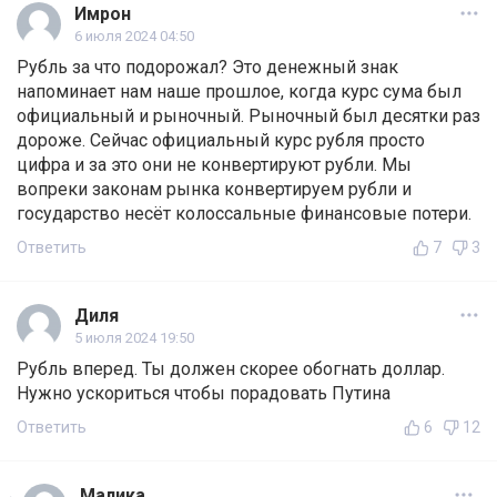
Имрон
6 июля 2024 04:50
Рубль за что подорожал? Это денежный знак
напоминает нам наше прошлое, когда курс сума был
официальный и рыночный. Рыночный был десятки раз
дороже. Сейчас официальный курс рубля просто
цифра и за это они не конвертируют рубли. Мы
вопреки законам рынка конвертируем рубли и
государство несёт колоссальные финансовые потери.
Ответить
7
3
Диля
5 июля 2024 19:50
Рубль вперед. Ты должен скорее обогнать доллар.
Нужно ускориться чтобы порадовать Путина
Ответить
6
12
Малика