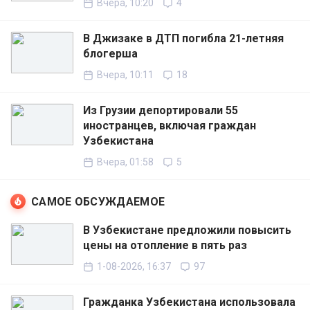
Вчера, 10:20
4
В Джизаке в ДТП погибла 21-летняя
блогерша
Вчера, 10:11
18
Из Грузии депортировали 55
иностранцев, включая граждан
Узбекистана
Вчера, 01:58
5
САМОЕ ОБСУЖДАЕМОЕ
В Узбекистане предложили повысить
цены на отопление в пять раз
1-08-2026, 16:37
97
Гражданка Узбекистана использовала