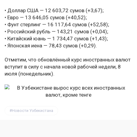
• Доллар США — 12 603,72 сумов (+3,67);
• Евро — 13 646,05 сумов (+40,52);
• Фунт стерлинг — 16 117,64 сумов (+52,58);
• Российский рубль — 143,21 сумов (+0,04);
• Китайский юань — 1 734,47 сумов (+1,43);
• Японская иена — 78,43 сумов (+0,29).
Отметим, что обновлённый курс иностранных валют
вступит в силу с начала новой рабочей недели, 8
июля (понедельник).
Новости Узбекистана