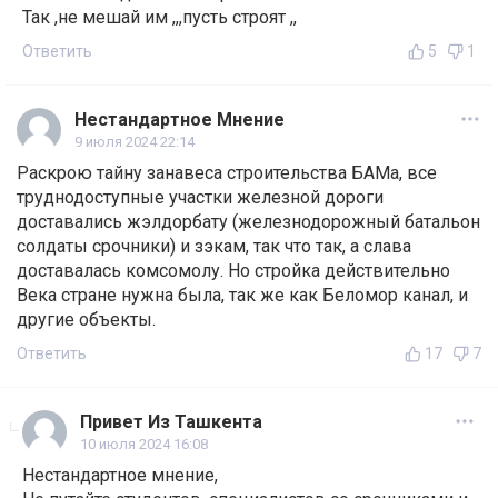
Так ,не мешай им ,,,пусть строят ,,
Ответить
5
1
Нестандартное Мнение
9 июля 2024 22:14
Раскрою тайну занавеса строительства БАМа, все
труднодоступные участки железной дороги
доставались жэлдорбату (железнодорожный батальон
солдаты срочники) и зэкам, так что так, а слава
доставалась комсомолу. Но стройка действительно
Века стране нужна была, так же как Беломор канал, и
другие объекты.
Ответить
17
7
Привет Из Ташкента
10 июля 2024 16:08
Нестандартное мнение,