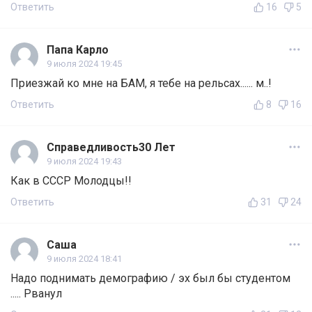
Ответить
16
5
Папа Карло
9 июля 2024 19:45
Приезжай ко мне на БАМ, я тебе на рельсах...... м..!
Ответить
8
16
Справедливость30 Лет
9 июля 2024 19:43
Как в СССР Молодцы!!
Ответить
31
24
Саша
9 июля 2024 18:41
Надо поднимать демографию / эх был бы студентом
..... Рванул