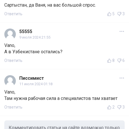
Сартыстан, да Ваня, на вас большой спрос.
Ответить
5
3
55555
9 июля 2024 21:55
Vano,
А в Узбекистане остались?
Ответить
8
6
Писсимист
11 июля 2024 01:18
Vano,
Там нужна рабочая сила а специалистов там хватает
Ответить
2
3
Комментировать статьи на сайте возможно только