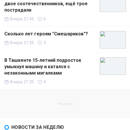
двое соотечественников, ещё трое
пострадали
Вчера, 21:45
6
Сколько лет героям "Смешариков"?
Вчера, 21:35
3
В Ташкенте 15-летний подросток
умыкнул машину и катался с
незаконными мигалками
Вчера, 21:35
4
НОВОСТИ ЗА НЕДЕЛЮ