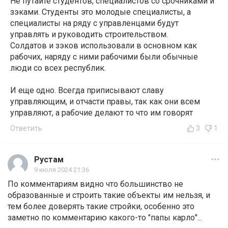
Не путайте студентов, специалистов со срочниками и
зэками. Студенты это молодые специалисты, а
специалисты на ряду с управленцами будут
управлять и руководить строительством.
Солдатов и зэков использовали в основном как
рабочих, наряду с ними рабочими были обычные
люди со всех республик.
И еще одно. Всегда приписывают славу
управляющим, и отчасти правы, так как они всем
управляют, а рабочие делают то что им говорят
Ответить
3
1
Рустам
9 июля 2024 21:36
По комментариям видно что большинство не
образованные и строить такие объекты им нельзя, и
тем более доверять такие стройки, особенно это
заметно по комментарию какого-то "папы карло"...