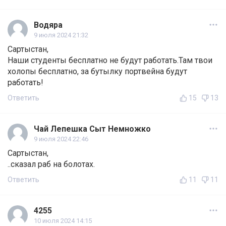
Водяра
9 июля 2024 21:32
Сартыстан,
Наши студенты бесплатно не будут работать.Там твои
холопы бесплатно, за бутылку портвейна будут
работать!
Ответить
15
13
Чай Лепешка Сыт Немножко
9 июля 2024 22:46
Сартыстан,
..сказал раб на болотах.
Ответить
11
11
4255
10 июля 2024 14:15