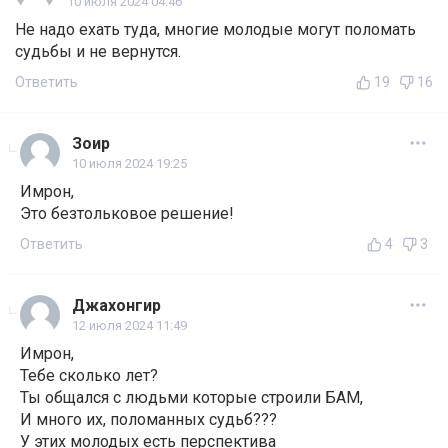
10 июля 2024 04:46
Не надо ехать туда, многие молодые могут поломать
судьбы и не вернутся.
Ответить
19
16
Зоир
10 июля 2024 19:25
Имрон,
Это безтольковое решение!
Ответить
4
3
Джахонгир
12 июля 2024 11:49
Имрон,
Тебе сколько лет?
Ты общался с людьми которые строили БАМ,
И много их, поломанных судьб???
У этих молодых есть перспектива