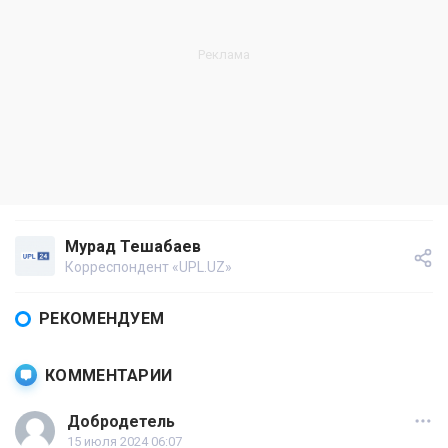
Мурад Тешабаев
Корреспондент «UPL.UZ»
РЕКОМЕНДУЕМ
КОММЕНТАРИИ
Добродетель
15 июля 2024 06:07