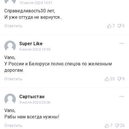
10 июля 2024 14:31
Справедливость30 лет,
И уже оттуда не вернутся...
Ответить
7
5
Super Like
9 июля 2024 19:55
Vano,
У России и Белоруси полно спецов по железным
дорогам.
Ответить
23
9
Сартыстан
9 июля 2024 20:06
Vano,
Рабы нам всегда нужны!
Ответить
7
26