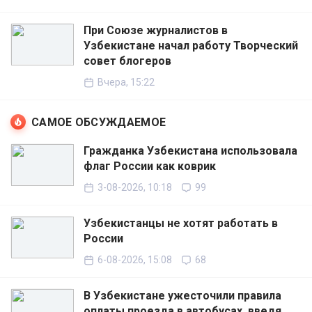
При Союзе журналистов в
Узбекистане начал работу Творческий
совет блогеров
Вчера, 15:22
САМОЕ ОБСУЖДАЕМОЕ
Гражданка Узбекистана использовала
флаг России как коврик
3-08-2026, 10:18
99
Узбекистанцы не хотят работать в
России
6-08-2026, 15:08
68
В Узбекистане ужесточили правила
оплаты проезда в автобусах, введя