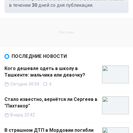
в течении
30
дней со дня публикации.
ПОСЛЕДНИЕ НОВОСТИ
Кого дешевле одеть в школу в
Ташкенте: мальчика или девочку?
Сегодня, 00:04
4
Стало известно, вернётся ли Сергеев в
"Пахтакор"
Вчера, 23:42
В страшном ДТП в Мордовии погибли