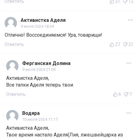
Ответить
21
12
Активистка Аделя
9 июля 2024 18:34
Отлично! Воссоединяемся! Ура, товарищи!
Ответить
27
21
Ферганская Долина
9 июля 2024 21:09
Активистка Аделя,
Все тапки Аделя теперь твои.
Ответить
6
7
Водяра
10 июля 2024 11:17
Активистка Аделя,
Твое время настало Аделя(Лия, лжешвейцарка из