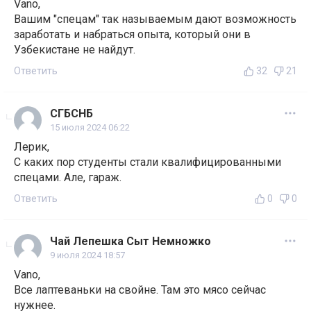
Vano,
Вашим "спецам" так называемым дают возможность
заработать и набраться опыта, который они в
Узбекистане не найдут.
Ответить
32
21
СГБСНБ
15 июля 2024 06:22
Лерик,
С каких пор студенты стали квалифицированными
спецами. Але, гараж.
Ответить
0
0
Чай Лепешка Сыт Немножко
9 июля 2024 18:57
Vano,
Все лаптеваньки на свойне. Там это мясо сейчас
нужнее.