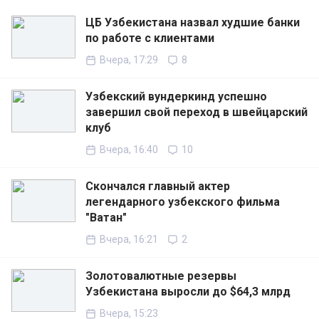
ЦБ Узбекистана назвал худшие банки
по работе с клиентами
Вчера, 17:29
8
Узбекский вундеркинд успешно
завершил свой переход в швейцарский
клуб
Вчера, 16:40
10
Скончался главный актер
легендарного узбекского фильма
"Ватан"
Вчера, 16:21
2
Золотовалютные резервы
Узбекистана выросли до $64,3 млрд
Вчера, 15:23