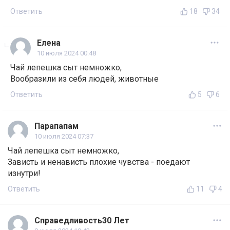
Ответить
18
34
Елена
10 июля 2024 00:48
Чай лепешка сыт немножко,
Вообразили из себя людей, животные
Ответить
5
6
Парапапам
10 июля 2024 07:37
Чай лепешка сыт немножко,
Зависть и ненависть плохие чувства - поедают
изнутри!
Ответить
11
4
Справедливость30 Лет