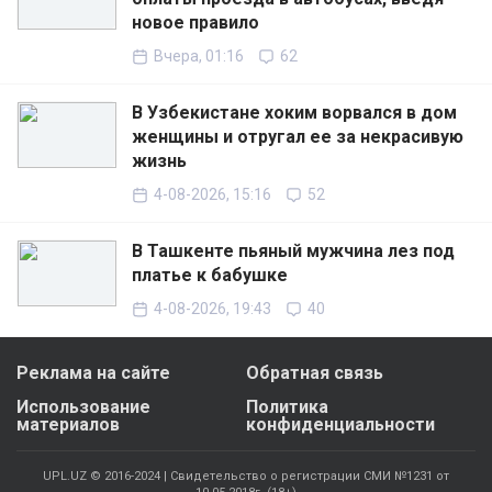
новое правило
Вчера, 01:16
62
В Узбекистане хоким ворвался в дом
женщины и отругал ее за некрасивую
жизнь
4-08-2026, 15:16
52
В Ташкенте пьяный мужчина лез под
платье к бабушке
4-08-2026, 19:43
40
Реклама на сайте
Обратная связь
Использование
Политика
материалов
конфиденциальности
UPL.UZ © 2016-2024 | Свидетельство о регистрации СМИ №1231 от