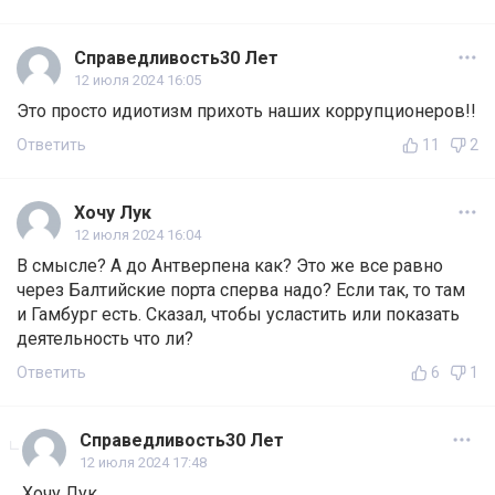
Справедливость30 Лет
12 июля 2024 16:05
Это просто идиотизм прихоть наших коррупционеров!!
Ответить
11
2
Хочу Лук
12 июля 2024 16:04
В смысле? А до Антверпена как? Это же все равно
через Балтийские порта сперва надо? Если так, то там
и Гамбург есть. Сказал, чтобы усластить или показать
деятельность что ли?
Ответить
6
1
Справедливость30 Лет
12 июля 2024 17:48
Хочу Лук,