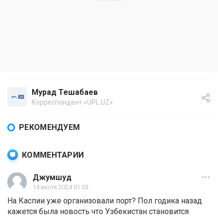
Мурад Тешабаев
Корреспондент «UPL.UZ»
РЕКОМЕНДУЕМ
КОММЕНТАРИИ
Джумшуд
14 июля 2024 01:03
На Каспии уже организовали порт? Пол годика назад
кажется была новость что Узбекистан становится