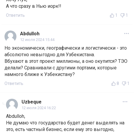
А что сразу в Нью иорк!!
Ответить
1
1
Abdulloh
12 июля 2024 15:44
Но экономически, географически и логистически - это
абсолютно невыгодно для Узбекистана.
Вбухают в этот проект миллионы, а оно окупится? ТЭО
делали? Сравнивали с другими портами, которые
намного ближе к Узбекистану?
Ответить
8
1
Uzbeque
12 июля 2024 16:22
Abdulloh,
Не думаю что государство будет денег выделять на
это, есть частный бизнес, если ему это выгодно,