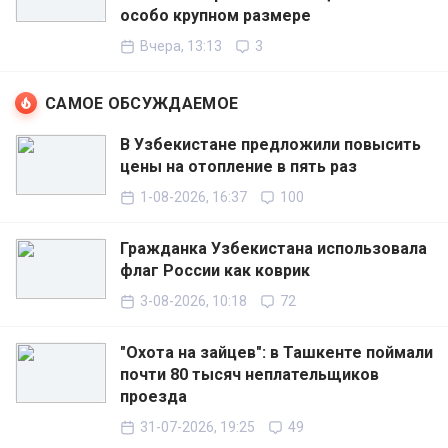
особо крупном размере
Вчера, 13:13
3
САМОЕ ОБСУЖДАЕМОЕ
В Узбекистане предложили повысить
цены на отопление в пять раз
1-08-2026, 16:37
100
Гражданка Узбекистана использовала
флаг России как коврик
3-08-2026, 10:18
72
"Охота на зайцев": в Ташкенте поймали
почти 80 тысяч неплательщиков
проезда
31-07-2026, 19:25
49