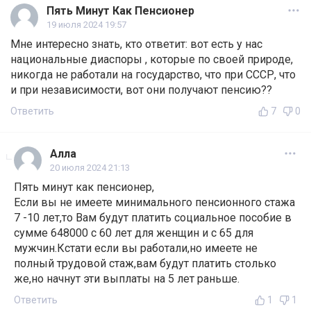
Пять Минут Как Пенсионер
19 июля 2024 19:57
Мне интересно знать, кто ответит: вот есть у нас
национальные диаспоры , которые по своей природе,
никогда не работали на государство, что при СССР, что
и при независимости, вот они получают пенсию??
Ответить
7
0
Алла
20 июля 2024 21:13
Пять минут как пенсионер,
Если вы не имеете минимального пенсионного стажа
7 -10 лет,то Вам будут платить социальное пособие в
сумме 648000 с 60 лет для женщин и с 65 для
мужчин.Кстати если вы работали,но имеете не
полный трудовой стаж,вам будут платить столько
же,но начнут эти выплаты на 5 лет раньше.
Ответить
1
1