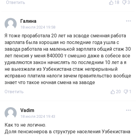
Ответить
18
3
Галина
18 июля 2024 19:58
Я тоже проработала 20 лет на зсводе сменная работа
зарплата была хорошая но последние года ушла с
завода работала на маленькой зарплата общий стаж 30
лет пенсия у меня 840000 т смешно даже в собесе все
удивляются закон начислять по последним 10 лет а я
не выезжали из Узбекистана стаж непрерывный
исправно платила налоги зачем правительство вообще
знает что такое ночная смена на заводе
Ответить
20
1
Vadim
18 июля 2024 19:43
Как то не логично.
Доля пенсионеров в структуре населения Узбекистана