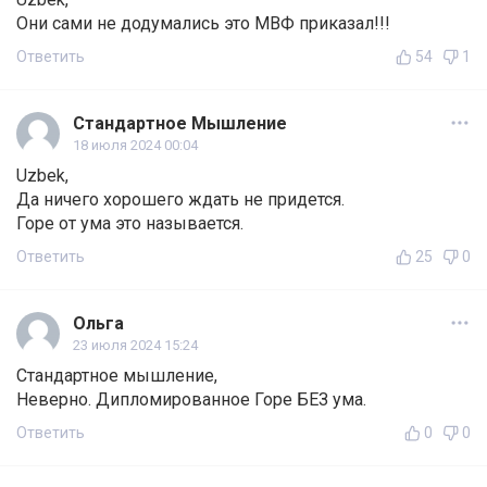
Они сами не додумались это МВФ приказал!!!
Ответить
54
1
Стандартное Мышление
18 июля 2024 00:04
Uzbek,
Да ничего хорошего ждать не придется.
Горе от ума это называется.
Ответить
25
0
Ольга
23 июля 2024 15:24
Стандартное мышление,
Неверно. Дипломированное Горе БЕЗ ума.
Ответить
0
0