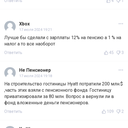
Ответить
4
1
Xbox
17 июля 2024 19:21
Лучше бы сделали с зарплаты 12% на пенсию а 1 % на
налог а то все наоборот
Ответить
45
3
Не Пенсионер
17 июля 2024 19:18
На строительство гостиницы Hyatt потратили 200 млн.$
,часть этих взяли с пенсионного фонда. Гостиницу
приватизировали за 80 млн. Вопрос а вернули ли в
фонд вложенные деньги пенсионеров.
Ответить
109
2