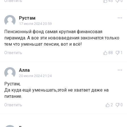
Ответить
45
0
Рустам
17 июля 2024 20:59
Пенсионный фонд самая крупная финансовая
пирамида. А все эти нововведения закончатся только
тем что уменьшат пенсии, вот и всё!
Ответить
88
1
Алла
20 июля 2024 21:24
Рустам,
Да куда ещё уменьшать,этой не хватает даже на
питание.
Ответить
2
0