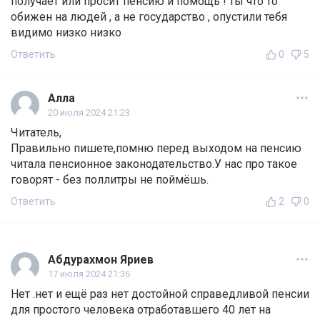
получает или просит пенсию и помощь ! ты что то
обижен на людей , а не государство , опустили тебя
видимо низко низко
Ответить
0
5
Алла
20 июля 2024 21:23
Читатель,
Правильно пишете,помню перед выходом на пенсию
читала пенсионное законодательство.У нас про такое
говорят - без поллитры не поймёшь.
Ответить
2
0
Абдурахмон Яриев
17 июля 2024 21:36
Нет .нет и ещё раз нет достойной справедливой пенсии
для простого человека отработавшего 40 лет на