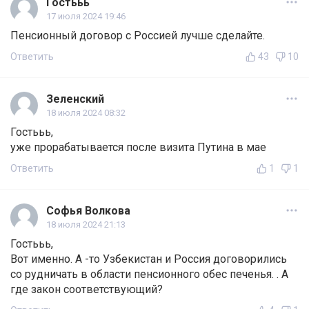
Гостььь
17 июля 2024 19:46
Пенсионный договор с Россией лучше сделайте.
Ответить
43
10
Зеленский
18 июля 2024 08:32
Гостььь,
уже прорабатывается после визита Путина в мае
Ответить
1
1
Софья Волкова
18 июля 2024 21:13
Гостььь,
Вот именно. А -то Узбекистан и Россия договорились
со рудничать в области пенсионного обес печенья. . А
где закон соответствующий?