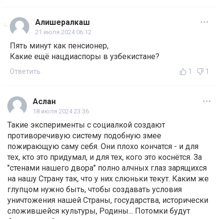
Алишералкаш
21 июля 2024 06:12
Пять минут как пенсионер,
Какие ещё нацдиаспоры в узбекистане?
Ответить
1
1
Аслан
18 июля 2024 23:36
Такие эксперименты с социалкой создают
противоречивую систему подобную змее
пожирающую саму себя. Они плохо кончатся - и для
тех, кто это придумал, и для тех, кого это коснётся. За
"стенами нашего двора" полно алчных глаз зарящихся
на нашу Страну так, что у них слюньки текут. Каким же
глупцом нужно быть, чтобы создавать условия
уничтожения нашей Страны, государства, исторически
сложившейся культуры, Родины... Потомки будут