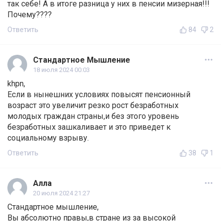
так себе! А в итоге разница у них в пенсии мизерная!!!
Почему????
Ответить
84
2
Стандартное Мышление
18 июля 2024 00:03
khpn,
Если в нынешних условиях повысят пенсионный
возраст это увеличит резко рост безработных
молодых граждан страны,и без этого уровень
безработных зашкаливает и это приведет к
социальному взрыву.
Ответить
38
1
Алла
20 июля 2024 21:27
Стандартное мышление,
Вы абсолютно правы,в стране из за высокой