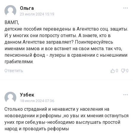
Ольга
23 июля 2024 15:19
ВАМП,
детские пособия переведены в Агентство соц. защиты.
И у многих они попросту отняты. А знаете, кто в
данном Агентстве заправляет? Поинтересуйтесь
именами замов и все встанет на свои места. так что,
пенсионный фонд - лузеры в сравнении с нынешними
грабителями.
Ответить
0
0
Узбек
18 июля 2024 07:36
Столько страданий и ненависти у населения на
нововедении и реформы ,но увы их мнения остануться
уних при себе,увы-необходимо выслушать простой
народ и проводить реформы