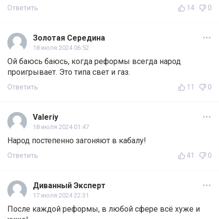
Ответить
14
0
Золотая Середина
18 июля 2024 06:52
Ой баюсь баюсь, когда реформы всегда народ
проигрывает. Это типа свет и газ.
Ответить
11
0
Valeriy
18 июля 2024 01:47
Народ постепенно загоняют в кабалу!
Ответить
41
0
Диванный Эксперт
17 июля 2024 22:31
После каждой реформы, в любой сфере всё хуже и