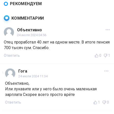
РЕКОМЕНДУЕМ
КОММЕНТАРИИ
Объективно
24 июля 2024 04:56
Отец проработал 40 лет на одном месте. В итоге пенсия
700 тысяч сум. Спасибо.
Ответить
0
1
Гога
24 июля 2024 11:34
Объективно,
Или лукавите или у него было очень маленькая
зарплата Скорее всего просто врёте
Ответить
1
0