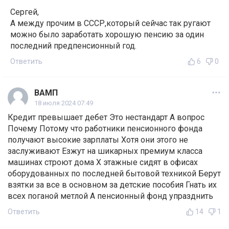
Сергей,
А между прочим в СССР,который сейчас так ругают
можно было заработать хорошую пенсию за один
последний предпенсионный год.
Ответить
6
0
ВАМП
18 июля 2024 07:49
Кредит превышает дебет Это нестандарт А вопрос
Почему Потому что работники пенсионного фонда
получают высокие зарплаты Хотя они этого не
заслуживают Езжут на шикарных премиум класса
машинах строют дома Х этажные сидят в офисах
оборудованных по последней бытовой техникой Берут
взятки за все в основном за детские пособия Гнать их
всех поганой метлой А пенсионный фонд упразднить
Ответить
14
1