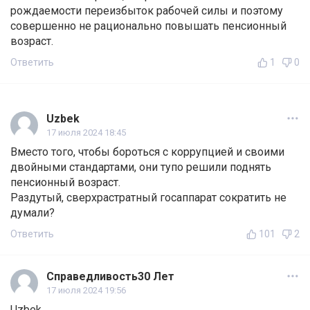
рождаемости переизбыток рабочей силы и поэтому
совершенно не рационально повышать пенсионный
возраст.
Ответить
1
0
Uzbek
17 июля 2024 18:45
Вместо того, чтобы бороться с коррупцией и своими
двойными стандартами, они тупо решили поднять
пенсионный возраст.
Раздутый, сверхрастратный госаппарат сократить не
думали?
Ответить
101
2
Справедливость30 Лет
17 июля 2024 19:56
Uzbek,