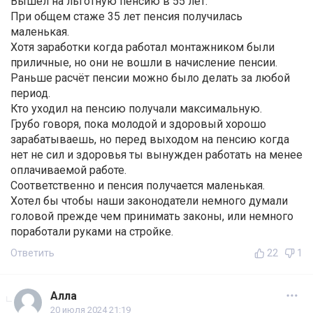
Вышел на льготную пенсию в 55 лет.
При общем стаже 35 лет пенсия получилась
маленькая.
Хотя заработки когда работал монтажником были
приличные, но они не вошли в начисление пенсии.
Раньше расчёт пенсии можно было делать за любой
период.
Кто уходил на пенсию получали максимальную.
Грубо говоря, пока молодой и здоровый хорошо
зарабатываешь, но перед выходом на пенсию когда
нет не сил и здоровья ты вынужден работать на менее
оплачиваемой работе.
Соответственно и пенсия получается маленькая.
Хотел бы чтобы наши законодатели немного думали
головой прежде чем принимать законы, или немного
поработали руками на стройке.
Ответить
22
1
Алла
20 июля 2024 21:19