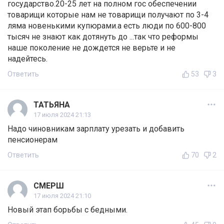
государство.20-25 лет на полном гос обеспечении
товарищи которые нам не товарищи получают по 3-4
ляма новенькими купюрами.а есть люди по 600-800
тысяч не знают как дотянуть до ...так что реформы
наше поколение не дождется не верьте и не
надейтесь.
Ответить
53
3
ТАТЬЯНА
17 июля 2024 21:13
Надо чиновникам зарплату урезать и добавить
пенсионерам
Ответить
70
2
СМЕРШ
17 июля 2024 21:10
Новый этап борьбы с бедными.