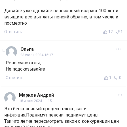
Давайте уже сделайте пенсионный возраст 100 лет и
взыщите все выплаты пенсий обратно, в том числе и
посмертно
Ответить
12
1
Ольга
23 июля 2024 15:17
Ренессанс оглы,
Не подсказывайте
Ответить
1
0
Марков Андрей
18 июля 2024 11:15
Это бесконечный процесс также,как и
инфляция.Поднимут пенсии ,поднимут цены.
Так что легче пересмотреть закон о конкуренции цен