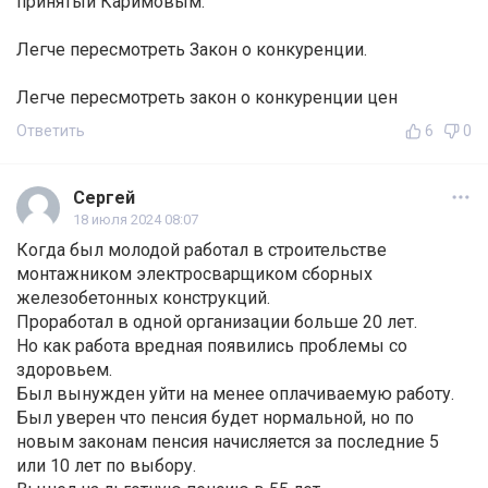
принятый Каримовым.
Легче пересмотреть Закон о конкуренции.
Легче пересмотреть закон о конкуренции цен
Ответить
6
0
Сергей
18 июля 2024 08:07
Когда был молодой работал в строительстве
монтажником электросварщиком сборных
железобетонных конструкций.
Проработал в одной организации больше 20 лет.
Но как работа вредная появились проблемы со
здоровьем.
Был вынужден уйти на менее оплачиваемую работу.
Был уверен что пенсия будет нормальной, но по
новым законам пенсия начисляется за последние 5
или 10 лет по выбору.