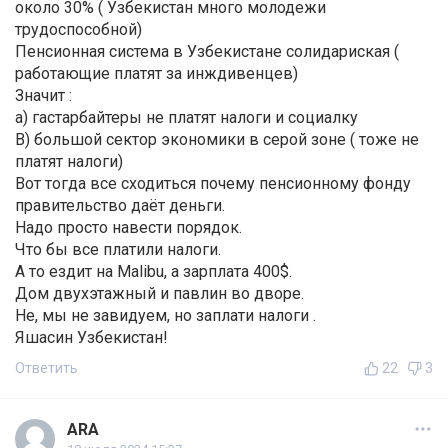
около 30% ( Узбекистан много молодежи
трудоспособной)
Пенсионная система в Узбекистане солидариская (
работающие платят за инждивенцев)
Значит :
а) гастарбайтеры не платят налоги и социалку
В) большой сектор экономики в серой зоне ( тоже не
платят налоги)
Вот тогда все сходиться почему пенсионному фонду
правительство даёт деньги.
Надо просто навести порядок.
Что бы все платили налоги.
А то ездит на Malibu, а зарплата 400$.
Дом двухэтажный и павлин во дворе.
Не, мы не завидуем, но заплати налоги .
Яшасин Узбекистан!
Ответить
22
3
ARA