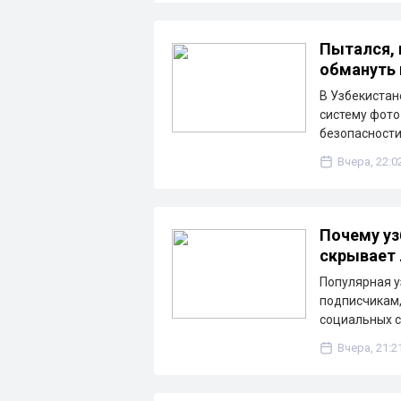
Пытался, 
обмануть
В Узбекистан
систему фото
безопасности
Вчера, 22:0
Почему уз
скрывает 
Популярная у
подписчикам,
социальных с
Вчера, 21:2