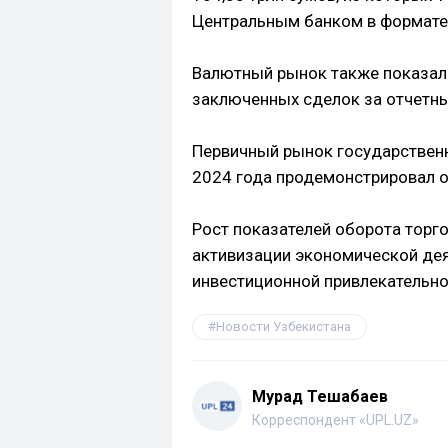
Центральным банком в формате
Валютный рынок также показал
заключенных сделок за отчетны
Первичный рынок государствен
2024 года продемонстрировал о
Рост показателей оборота торг
активизации экономической дея
инвестиционной привлекательно
Новости Узбекистана
Мурад Тешабаев
Корреспондент «UPL.UZ»