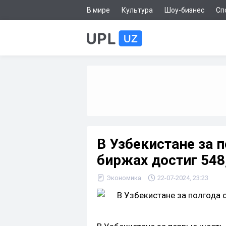
В мире
Культура
Шоу-бизнес
Сп
В Узбекистане за 
биржах достиг 548
Экономика
22-07-2024, 23:23