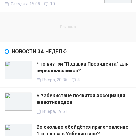
Сегодня, 15:08
10
НОВОСТИ ЗА НЕДЕЛЮ
Что внутри "Подарка Президента" для
первоклассников?
Вчера, 20:35
4
В Узбекистане появится Ассоциация
животноводов
Вчера, 19:51
Во сколько обойдётся приготовление
1 кг плова в Узбекистане?