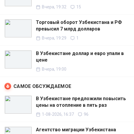
Вчера, 19:32
15
Торговый оборот Узбекистана и РФ
превысил 7 млрд долларов
Вчера, 19:29
1
В Узбекистане доллар и евро упали в
цене
Вчера, 19:00
САМОЕ ОБСУЖДАЕМОЕ
В Узбекистане предложили повысить
цены на отопление в пять раз
1-08-2026, 16:37
96
Агентство миграции Узбекистана