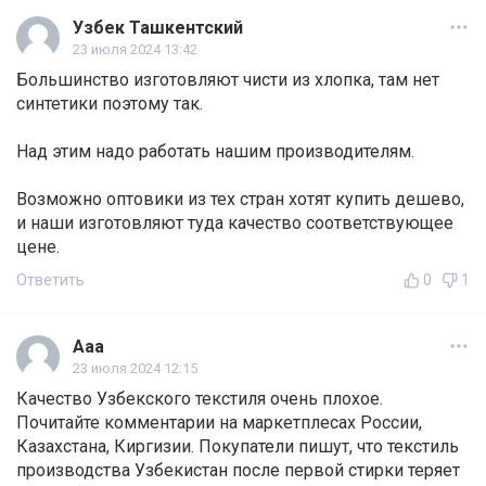
Узбек Ташкентский
23 июля 2024 13:42
Большинство изготовляют чисти из хлопка, там нет
синтетики поэтому так.
Над этим надо работать нашим производителям.
Возможно оптовики из тех стран хотят купить дешево,
и наши изготовляют туда качество соответствующее
цене.
Ответить
0
1
Aaa
23 июля 2024 12:15
Качество Узбекского текстиля очень плохое.
Почитайте комментарии на маркетплесах России,
Казахстана, Киргизии. Покупатели пишут, что текстиль
производства Узбекистан после первой стирки теряет