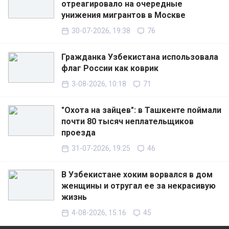
отреагировало на очередные
унижения мигрантов в Москве
30-07-2026, 19:38
76
Гражданка Узбекистана использовала
флаг России как коврик
3-08-2026, 10:18
71
"Охота на зайцев": в Ташкенте поймали
почти 80 тысяч неплательщиков
проезда
31-07-2026, 19:25
46
В Узбекистане хоким ворвался в дом
женщины и отругал ее за некрасивую
жизнь
4-08-2026, 15:16
45