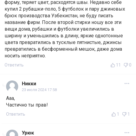
форму, теряет цвет, расходятся швы. Недавно себе
купил 2 рубашки-поло, 5 футболок и пару джиновых
брюк производства Узбекистан, не буду писать
название фирм. После второй стирки ношу все эти
вещи дома, рубашки и футболки увеличились в
ширину и уменьшились в длину, яркие однотонные
цвета превратились в тусклые пятнистые, джинсы
превратились в бесформенный мешок, даже дома
носить неприятно.
Ответить
11
0
Никки
23 июля 2024 17:58
Aaa,
Частично ты прав!
Ответить
1
1
Урюк