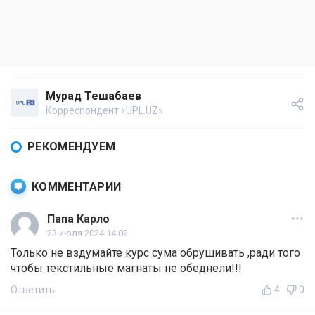
Мурад Тешабаев
Корреспондент «UPL.UZ»
РЕКОМЕНДУЕМ
КОММЕНТАРИИ
Папа Карло
23 июля 2024 14:02
Только не вздумайте курс сума обрушивать ,ради того
чтобы текстильные магнаты не обеднели!!!
Ответить
4
0