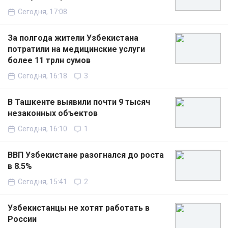
Сегодня, 17:08
За полгода жители Узбекистана
потратили на медицинские услуги
более 11 трлн сумов
Сегодня, 16:18
3
В Ташкенте выявили почти 9 тысяч
незаконных объектов
Сегодня, 16:10
1
ВВП Узбекистане разогнался до роста
в 8.5%
Сегодня, 15:41
2
Узбекистанцы не хотят работать в
России