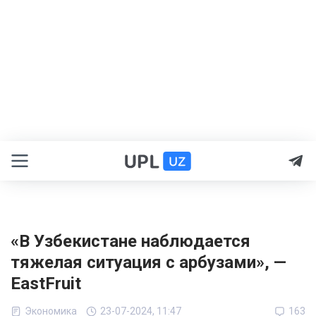
«В Узбекистане наблюдается
тяжелая ситуация с арбузами», —
EastFruit
Экономика
23-07-2024, 11:47
163