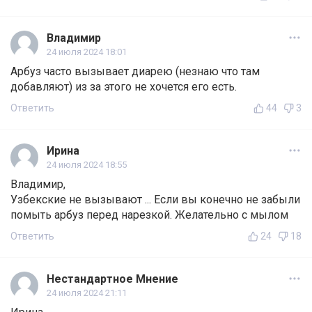
Владимир
24 июля 2024 18:01
Арбуз часто вызывает диарею (незнаю что там
добавляют) из за этого не хочется его есть.
Ответить
44
3
Ирина
24 июля 2024 18:55
Владимир,
Узбекские не вызывают ... Если вы конечно не забыли
помыть арбуз перед нарезкой. Желательно с мылом
Ответить
24
18
Нестандартное Мнение
24 июля 2024 21:11