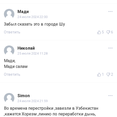
Мади
24 июля 2024 22:00
Забыл сказать это в городе Шу
Ответить
5
6
Николай
25 июля 2024 11:28
Мади,
Мади салам
Ответить
1
2
Simon
24 июля 2024 21:59
Во времена перестройки ,завезли в Узбекистан
,кажется Хорезм ,линию по переработки дынь,