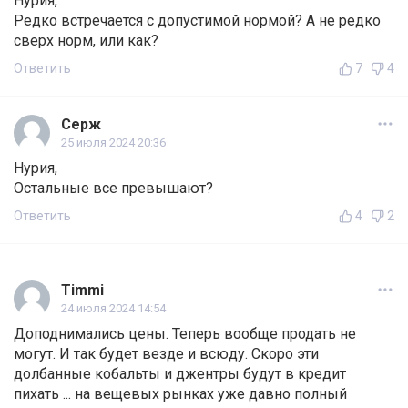
Нурия,
Редко встречается с допустимой нормой? А не редко
сверх норм, или как?
Ответить
7
4
Серж
25 июля 2024 20:36
Нурия,
Остальные все превышают?
Ответить
4
2
Timmi
24 июля 2024 14:54
Доподнимались цены. Теперь вообще продать не
могут. И так будет везде и всюду. Скоро эти
долбанные кобальты и джентры будут в кредит
пихать ... на вещевых рынках уже давно полный