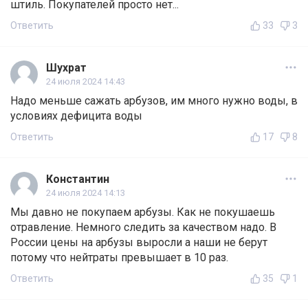
штиль. Покупателей просто нет...
Ответить
33
3
Шухрат
24 июля 2024 14:43
Надо меньше сажать арбузов, им много нужно воды, в
условиях дефицита воды
Ответить
17
8
Константин
24 июля 2024 14:13
Мы давно не покупаем арбузы. Как не покушаешь
отравление. Немного следить за качеством надо. В
России цены на арбузы выросли а наши не берут
потому что нейтраты превышает в 10 раз.
Ответить
35
1