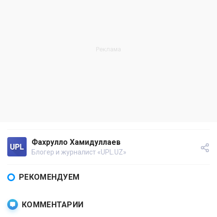
Фахрулло Хамидуллаев
Блогер и журналист «UPL.UZ»
РЕКОМЕНДУЕМ
КОММЕНТАРИИ