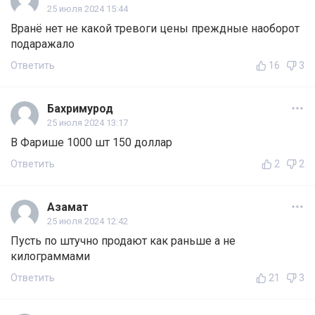
25 июля 2024 15:44
Вранё нет не какой тревоги цены преждные наоборот
подаражало
Ответить
16
3
Бахримурод
25 июля 2024 13:17
В Фарише 1000 шт 150 доллар
Ответить
2
2
Азамат
25 июля 2024 12:42
Пусть по штучно продают как раньше а не
килограммами
Ответить
21
3