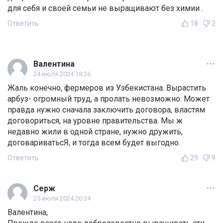
для себя и своей семьи не выращивают без химии .
Ответить
18
2
Валентина
24 июля 2024 18:26
Жаль конечно, фермеров из Узбекистана. Вырастить
арбуз- огромный труд, а пролать невозможно. Может
правда нужно сначала заключить договора, властям
договориться, на уровне правительства. Мы ж
недавно жили в одной стране, нужно дружить,
договариватьсЯ, и тогда всем будет выгодно.
Ответить
29
9
Серж
25 июля 2024 20:34
Валентина,