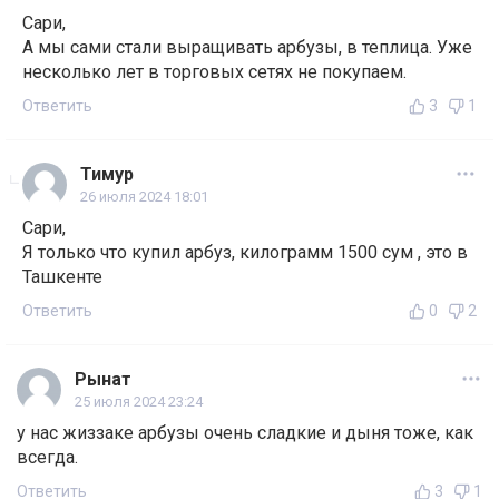
Сари,
А мы сами стали выращивать арбузы, в теплица. Уже
несколько лет в торговых сетях не покупаем.
Ответить
3
1
Тимур
26 июля 2024 18:01
Сари,
Я только что купил арбуз, килограмм 1500 сум , это в
Ташкенте
Ответить
0
2
Рынат
25 июля 2024 23:24
у нас жиззаке арбузы очень сладкие и дыня тоже, как
всегда.
Ответить
3
1