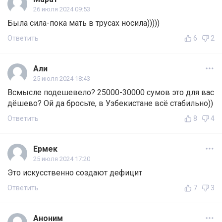
26 июля 2024 09:53
Была сила-пока мать в трусах носила)))))
Ответить
6
2
Али
25 июля 2024 18:43
Всмысле подешевело? 25000-30000 сумов это для вас
дёшево? Ой да бросьте, в Узбекистане всё стабильно))
Ответить
8
4
Ермек
25 июля 2024 17:20
Это искусственно создают дефицит
Ответить
7
3
Аноним