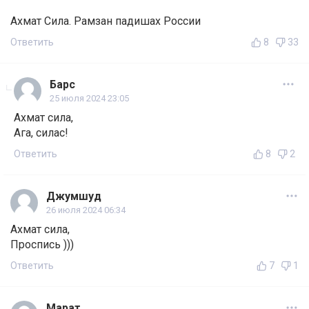
Ахмат Сила. Рамзан падишах России
Ответить
8
33
Барс
25 июля 2024 23:05
Ахмат сила,
Ага, силас!
Ответить
8
2
Джумшуд
26 июля 2024 06:34
Ахмат сила,
Проспись )))
Ответить
7
1
Марат