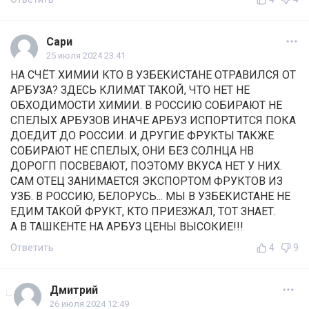
Сари
25 июля 2024 23:41
НА СЧЁТ ХИМИИ КТО В УЗБЕКИСТАНЕ ОТРАВИЛСЯ ОТ
АРБУЗА? ЗДЕСЬ КЛИМАТ ТАКОЙ, ЧТО НЕТ НЕ
ОБХОДИМОСТИ ХИМИИ. В РОССИЮ СОБИРАЮТ НЕ
СПЕЛЫХ АРБУЗОВ ИНАЧЕ АРБУЗ ИСПОРТИТСЯ ПОКА
ДОЕДИТ ДО РОССИИ. И ДРУГИЕ ФРУКТЫ ТАКЖЕ
СОБИРАЮТ НЕ СПЕЛЫХ, ОНИ БЕЗ СОЛНЦА НВ
ДОРОГП ПОСВЕВАЮТ, ПОЭТОМУ ВКУСА НЕТ У НИХ.
САМ ОТЕЦ ЗАНИМАЕТСЯ ЭКСПОРТОМ ФРУКТОВ ИЗ
УЗБ. В РОССИЮ, БЕЛОРУСЬ... МЫ В УЗБЕКИСТАНЕ НЕ
ЕДИМ ТАКОЙ ФРУКТ, КТО ПРИЕЗЖАЛ, ТОТ ЗНАЕТ.
А В ТАШКЕНТЕ НА АРБУЗ ЦЕНЫ ВЫСОКИЕ!!!
Ответить
4
9
Дмитрий
26 июля 2024 12:49