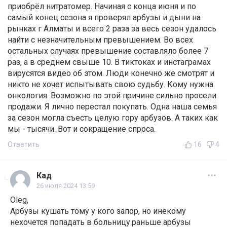
приобрёл нитратомер. Начиная с конца июня и по
самый конец сезона я проверял арбузы и дыни на
рынках г Алматы и всего 2 раза за весь сезон удалось
найти с незначительным превышением. Во всех
остальных случаях превышение составляло более 7
раз, а в среднем свыше 10. В тиктоках и инстаграмах
вирусятся видео об этом. Люди конечно же смотрят и
никто не хочет испытывать свою судьбу. Кому нужна
онкология. Возможно по этой причине сильно просели
продажи. Я лично перестал покупать. Одна наша семья
за сезон могла съесть целую гору арбузов. А таких как
мы - тысячи. Вот и сокращение спроса.
Ответить
16
4
Кад
26 июля 2024 13:59
Oleg,
Арбузы кушать тому у кого запор, но инекому
нехочется попадать в больницу.раньше арбузы