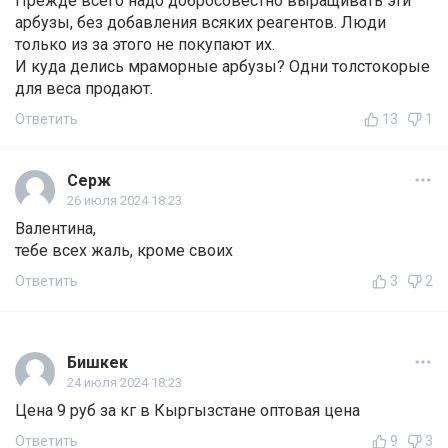
Прежде всего надо добросовестно выращивать эти
арбузы, без добавления всяких реагентов. Люди
только из за этого не покупают их.
И куда делись мраморные арбузы? Одни толстокорые
для веса продают.
Ответить
13
1
Серж
26 июля 2024 18:23
Валентина,
тебе всех жаль, кроме своих
Ответить
3
2
Бишкек
24 июля 2024 18:23
Цена 9 руб за кг в Кыргызстане оптовая цена
Ответить
9
3