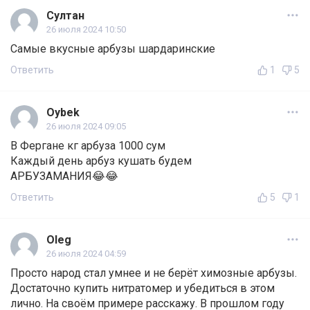
Султан
26 июля 2024 10:50
Самые вкусные арбузы шардаринские
Ответить
1
5
Oybek
26 июля 2024 09:05
В Фергане кг арбуза 1000 сум
Каждый день арбуз кушать будем
АРБУЗАМАНИЯ😂😂
Ответить
5
1
Oleg
26 июля 2024 04:59
Просто народ стал умнее и не берёт химозные арбузы.
Достаточно купить нитратомер и убедиться в этом
лично. На своём примере расскажу. В прошлом году