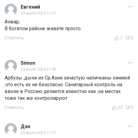
Евгений
25 июля 2024 11:47
Анвар,
В богатом районе живёте просто.
Ответить
1
2
Simon
24 июля 2024 21:46
Арбузы ,дыни из Ср.Азии зачастую напичканы химией
,что есть их не безопасно. Санитарный контроль на
ввозе в Россию делается известно как ,на местах
тоже так же контролируют.
Ответить
23
5
Дэн
25 июля 2024 11:27