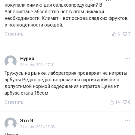
покупали химию для сельхозпродукции? В
Узбекистане абсолютно нет в этом никакой
необходимости. Климат - вот основа сладких фруктов
и полноценности овощей.
Ответить
6
7
Нурия
24 июля 2024 17:01
Тружусь на рынке, лаборатория проверяет на нитраты
арбузы.Редко редко встречается партия арбузов с
допустимой нормой содержания нитратов.Цена кг
арбуза стала 18сом
Ответить
14
6
Это Я
24 июля 2024 23:03