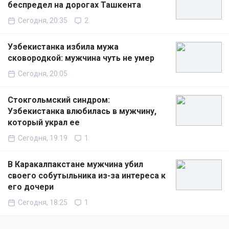
беспредел на дорогах Ташкента
Сегодня, 20:35
2
Узбекистанка избила мужа
сковородкой: мужчина чуть не умер
Сегодня, 20:05
Стокгольмский синдром:
Узбекистанка влюбилась в мужчину,
который украл ее
Сегодня, 19:19
1
В Каракалпакстане мужчина убил
своего собутыльника из-за интереса к
его дочери
Сегодня, 18:25
1