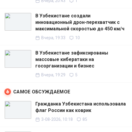
Вчера, 20:43
1
В Узбекистане создали
инновационный дрон-перехватчик с
максимальной скоростью до 450 км/ч
Вчера, 19:33
10
В Узбекистане зафиксированы
массовые кибератаки на
госорганизации и бизнес
Вчера, 19:29
5
САМОЕ ОБСУЖДАЕМОЕ
Гражданка Узбекистана использовала
флаг России как коврик
3-08-2026, 10:18
85