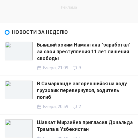
НОВОСТИ ЗА НЕДЕЛЮ
Бывший хоким Намангана "заработал"
за свои преступления 11 лет лишения
свободы
Вчера, 21:09
9
В Самарканде загоревшийся на ходу
грузовик перевернулся, водитель
погиб
Вчера, 20:59
2
Шавкат Мирзиёев пригласил Дональда
Трампа в Узбекистан