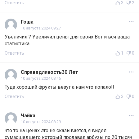
Ответить
3
2
Гоша
10 августа 2024 09:27
Увеличил ? Увеличил цены для своих Вот и вся ваша
статистика
Ответить
1
0
Справедливость30 Лет
10 августа 2024 08:46
Туда хороший фрукты везут а нам что попало!!
Ответить
3
0
Чайка
10 августа 2024 08:29
что то на ценах это не сказывается, я видел
сумасшедшего который продавал арбузы по 20 тысяч