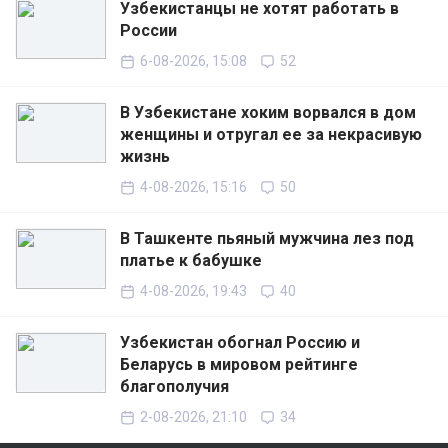
Узбекистанцы не хотят работать в
России
6-08-2026, 15:08
52
В Узбекистане хоким ворвался в дом
женщины и отругал ее за некрасивую
жизнь
4-08-2026, 15:16
50
В Ташкенте пьяный мужчина лез под
платье к бабушке
4-08-2026, 19:43
40
Узбекистан обогнал Россию и
Беларусь в мировом рейтинге
благополучия
2-08-2026, 21:10
34