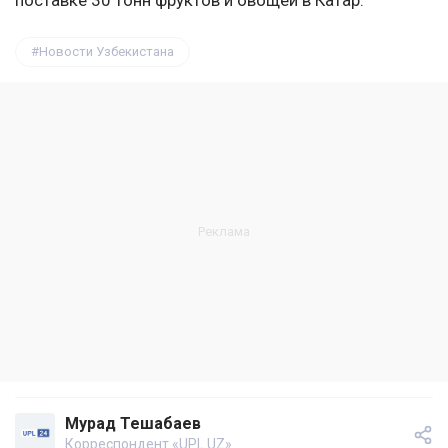
поставке 30 тонн фруктов и овощей в Катар.
Новости Узбекистана
Мурад Тешабаев
Корреспондент «UPL.UZ»