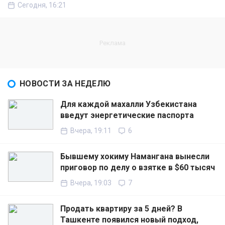
Сегодня, 16:21
НОВОСТИ ЗА НЕДЕЛЮ
Для каждой махалли Узбекистана
введут энергетические паспорта
Вчера, 19:11
6
Бывшему хокиму Намангана вынесли
приговор по делу о взятке в $60 тысяч
Вчера, 19:03
7
Продать квартиру за 5 дней? В
Ташкенте появился новый подход,