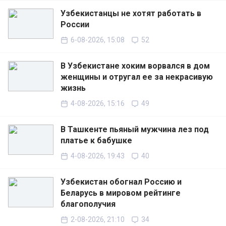
Узбекистанцы не хотят работать в
России
6-08-2026, 15:08
52
В Узбекистане хоким ворвался в дом
женщины и отругал ее за некрасивую
жизнь
4-08-2026, 15:16
49
В Ташкенте пьяный мужчина лез под
платье к бабушке
4-08-2026, 19:43
40
Узбекистан обогнал Россию и
Беларусь в мировом рейтинге
благополучия
2-08-2026, 21:10
34