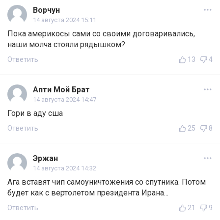
Ворчун
14 августа 2024 15:11
Пока америкосы сами со своими договаривались,
наши молча стояли рядышком?
Ответить
13
4
Апти Мой Брат
14 августа 2024 14:47
Гори в аду сша
Ответить
25
8
Эржан
14 августа 2024 14:32
Ага вставят чип самоуничтожения со спутника. Потом
будет как с вертолетом президента Ирана...
Ответить
21
9