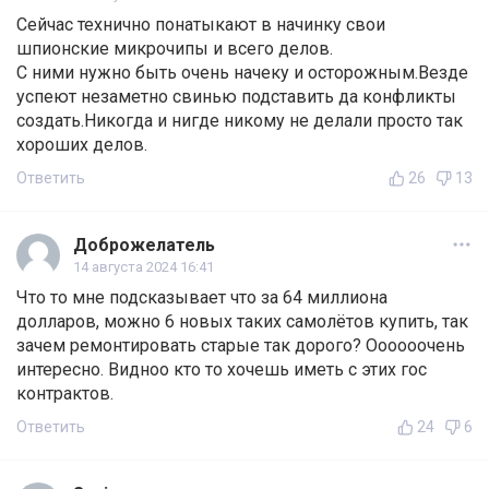
Сейчас технично понатыкают в начинку свои
шпионские микрочипы и всего делов.
С ними нужно быть очень начеку и осторожным.Везде
успеют незаметно свинью подставить да конфликты
создать.Никогда и нигде никому не делали просто так
хороших делов.
Ответить
26
13
Доброжелатель
14 августа 2024 16:41
Что то мне подсказывает что за 64 миллиона
долларов, можно 6 новых таких самолётов купить, так
зачем ремонтировать старые так дорого? Оооооочень
интересно. Видноо кто то хочешь иметь с этих гос
контрактов.
Ответить
24
6