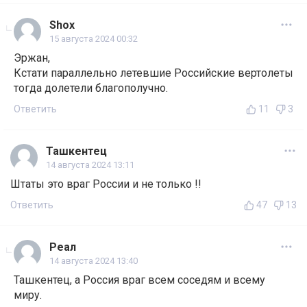
Shox
15 августа 2024 00:32
Эржан,
Кстати параллельно летевшие Российские вертолеты
тогда долетели благополучно.
Ответить
11
3
Ташкентец
14 августа 2024 13:11
Штаты это враг России и не только !!
Ответить
47
13
Реал
14 августа 2024 13:40
Ташкентец, а Россия враг всем соседям и всему
миру.