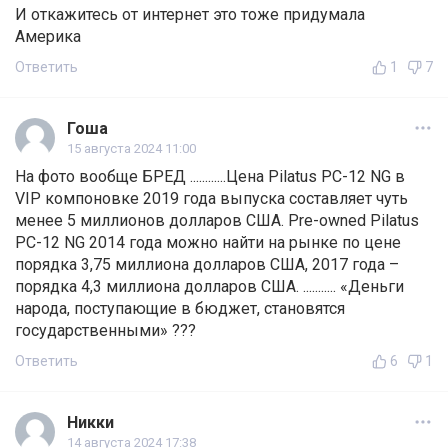
И откажитесь от интернет это тоже придумала
Америка
Ответить
1
7
Гоша
15 августа 2024 11:00
На фото вообще БРЕД ............Цена Pilatus PC-12 NG в
VIP компоновке 2019 года выпуска составляет чуть
менее 5 миллионов долларов США. Pre-owned Pilatus
PC-12 NG 2014 года можно найти на рынке по цене
порядка 3,75 миллиона долларов США, 2017 года –
порядка 4,3 миллиона долларов США. ........... «Деньги
народа, поступающие в бюджет, становятся
государственными» ???
Ответить
6
1
Никки
14 августа 2024 17:38