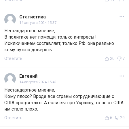
Статистика
14 августа 2024 15:37
Нестандартное мнение,
В политике нет помощи, только интересы!
Исключением составляет, только РФ. она реально
кому нужно доверять.
Ответить
20
7
Евгений
14 августа 2024 15:42
Нестандартное мнение,
Кому плохо? Вроде все страны сотрудничающие с
США процветают. А если вы про Украину, то не от США
им стало плохо.
Ответить
6
29