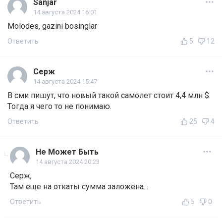
Sanjar
14 августа 2024 16:01
Molodes, gazini bosinglar
Ответить
5
12
Серж
14 августа 2024 15:47
В сми пишут, что новый такой самолет стоит 4,4 млн $.
Тогда я чего то не понимаю.
Ответить
25
4
Не Может Быть
14 августа 2024 20:23
Серж,
Там еще на откаты сумма заложена...
Ответить
5
0