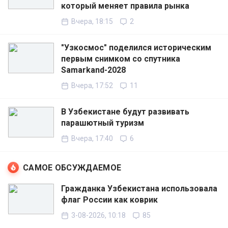
который меняет правила рынка
Вчера, 18:15
2
"Узкосмос" поделился историческим
первым снимком со спутника
Samarkand-2028
Вчера, 17:52
11
В Узбекистане будут развивать
парашютный туризм
Вчера, 17:40
6
САМОЕ ОБСУЖДАЕМОЕ
Гражданка Узбекистана использовала
флаг России как коврик
3-08-2026, 10:18
85