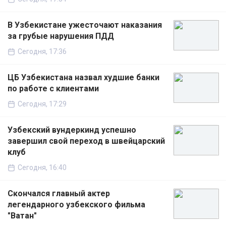
В Узбекистане ужесточают наказания
за грубые нарушения ПДД
Сегодня, 17:36
ЦБ Узбекистана назвал худшие банки
по работе с клиентами
Сегодня, 17:29
Узбекский вундеркинд успешно
завершил свой переход в швейцарский
клуб
Сегодня, 16:40
Скончался главный актер
легендарного узбекского фильма
"Ватан"