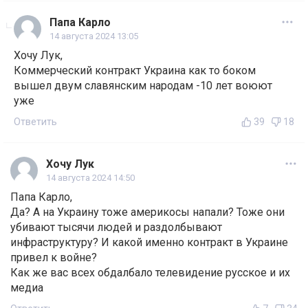
Папа Карло
14 августа 2024 13:05
Хочу Лук,
Коммерческий контракт Украина как то боком
вышел двум славянским народам -10 лет воюют
уже
Ответить
39
18
Хочу Лук
14 августа 2024 14:50
Папа Карло,
Да? А на Украину тоже америкосы напали? Тоже они
убивают тысячи людей и раздолбывают
инфраструктуру? И какой именно контракт в Украине
привел к войне?
Как же вас всех обдалбало телевидение русское и их
медиа