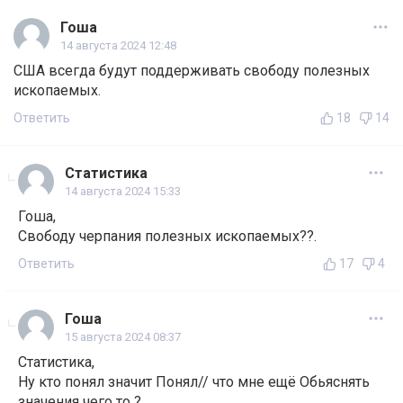
Гоша
14 августа 2024 12:48
США всегда будут поддерживать свободу полезных
ископаемых.
Ответить
18
14
Статистика
14 августа 2024 15:33
Гоша,
Свободу черпания полезных ископаемых??.
Ответить
17
4
Гоша
15 августа 2024 08:37
Статистика,
Ну кто понял значит Понял// что мне ещё Обьяснять
значения чего то ?