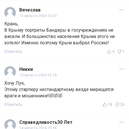
Вячеслав
15 августа 2024 13:20
Крань,
В Крыму портреты Бандеры в госучреждениях не
висели. И большинство населения Крыма этого не
хотело! Именно поэтому Крым выбрал Россию!
Ответить
4
1
Никки
14 августа 2024 13:19
Хочу Лук,
Этому старперу нестандартному везде мерещатся
враги и мошенники!🤣🤣🤣
Ответить
18
26
Справедливость30 Лет
14 августа 2024 15:18