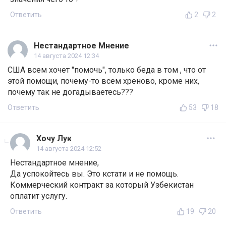
Ответить
2
2
Нестандартное Мнение
14 августа 2024 12:34
США всем хочет "помочь", только беда в том , что от
этой помощи, почему-то всем хреново, кроме них,
почему так не догадываетесь???
Ответить
53
18
Хочу Лук
14 августа 2024 12:52
Нестандартное мнение,
Да успокойтесь вы. Это кстати и не помощь.
Коммерческий контракт за который Узбекистан
оплатит услугу.
Ответить
19
20