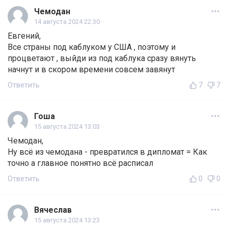
Чемодан
14 августа 2024 22:30
Евгений,
Все страны под каблуком у США , поэтому и
процветают , выйди из под каблука сразу вянуть
начнут и в скором времени совсем завянут
Ответить
7
7
Гоша
15 августа 2024 13:03
Чемодан,
Ну всё из чемодана - превратился в дипломат = Как
точно а главное понятно всё расписал
Ответить
0
0
Вячеслав
15 августа 2024 13:23