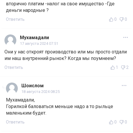
вторично платим -налог на свое имущество -Где
деньги народные ?
Ответить
0
0
Мухамадали
17 августа 2024 07:51
Они у нас откроят производство или мы просто отдали
им наш внутренний рынок? Когда мы поумнеем?
Ответить
1
2
Шоислом
18 августа 2024 08:25
Мухамадали,
Горилкой баловаться меньше надо а то рыльце
маленьким будет.
Ответить
0
0