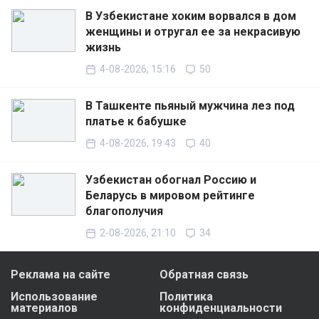
В Узбекистане хоким ворвался в дом
женщины и отругал ее за некрасивую
жизнь
4-08-2026, 15:16
50
В Ташкенте пьяный мужчина лез под
платье к бабушке
4-08-2026, 19:43
40
Узбекистан обогнал Россию и
Беларусь в мировом рейтинге
благополучия
2-08-2026, 21:10
34
Реклама на сайте
Обратная связь
Использование
Политика
материалов
конфиденциальности