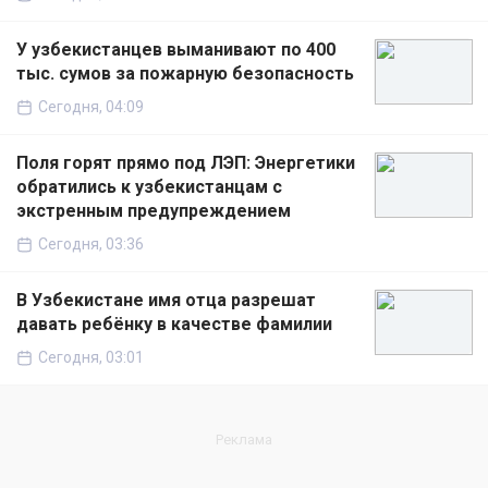
У узбекистанцев выманивают по 400
тыс. сумов за пожарную безопасность
Сегодня, 04:09
Поля горят прямо под ЛЭП: Энергетики
обратились к узбекистанцам с
экстренным предупреждением
Сегодня, 03:36
В Узбекистане имя отца разрешат
давать ребёнку в качестве фамилии
Сегодня, 03:01