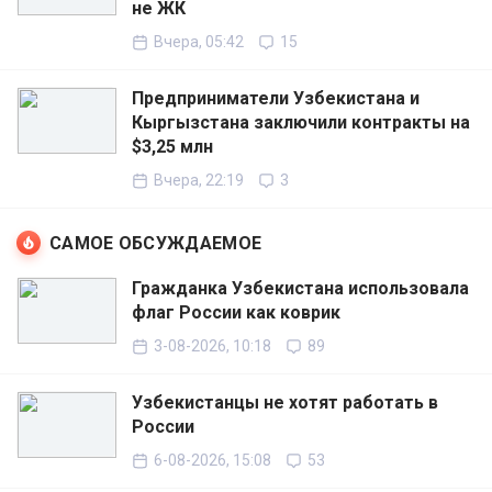
не ЖК
Вчера, 05:42
15
Предприниматели Узбекистана и
Кыргызстана заключили контракты на
$3,25 млн
Вчера, 22:19
3
САМОЕ ОБСУЖДАЕМОЕ
Гражданка Узбекистана использовала
флаг России как коврик
3-08-2026, 10:18
89
Узбекистанцы не хотят работать в
России
6-08-2026, 15:08
53