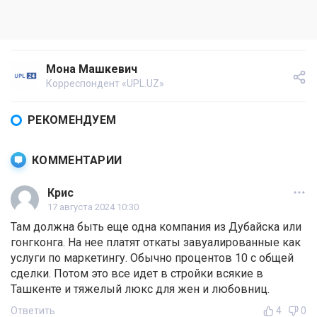
Мона Машкевич
Корреспондент «UPL.UZ»
РЕКОМЕНДУЕМ
КОММЕНТАРИИ
Крис
17 августа 2024 10:30
Там должна быть еще одна компания из Дубайска или
гонгконга. На нее платят откаты завуалированные как
услуги по маркетингу. Обычно процентов 10 с общей
сделки. Потом это все идет в стройки всякие в
Ташкенте и тяжелый люкс для жен и любовниц.
Ответить
4
0