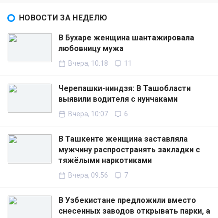
НОВОСТИ ЗА НЕДЕЛЮ
В Бухаре женщина шантажировала
любовницу мужа
Вчера, 10:18
11
Черепашки-ниндзя: В Ташобласти
выявили водителя с нунчаками
Вчера, 10:07
6
В Ташкенте женщина заставляла
мужчину распространять закладки с
тяжёлыми наркотиками
Вчера, 09:56
7
В Узбекистане предложили вместо
снесенных заводов открывать парки, а