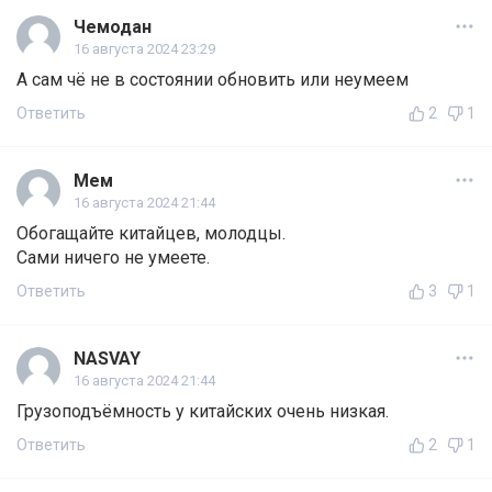
Чемодан
16 августа 2024 23:29
А сам чё не в состоянии обновить или неумеем
Ответить
2
1
Мем
16 августа 2024 21:44
Обогащайте китайцев, молодцы.
Сами ничего не умеете.
Ответить
3
1
NASVAY
16 августа 2024 21:44
Грузоподъёмность у китайских очень низкая.
Ответить
2
1