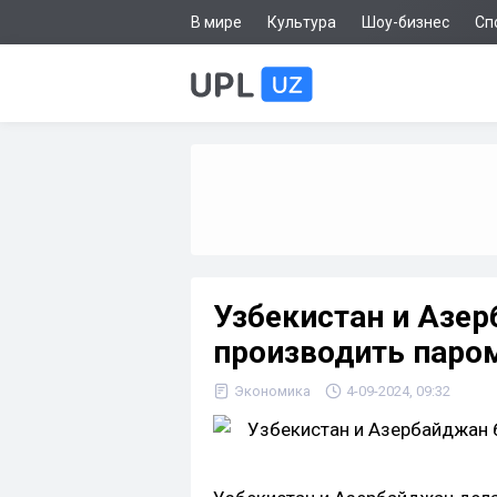
В мире
Культура
Шоу-бизнес
Сп
Узбекистан и Азер
производить паро
Экономика
4-09-2024, 09:32