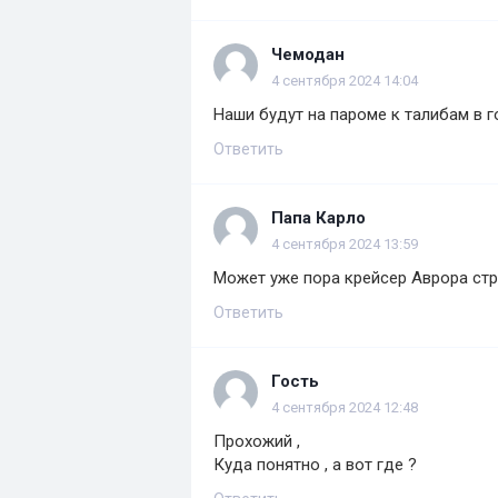
Чемодан
4 сентября 2024 14:04
Наши будут на пароме к талибам в 
Ответить
Папа Карло
4 сентября 2024 13:59
Может уже пора крейсер Аврора ст
Ответить
Гость
4 сентября 2024 12:48
Прохожий ,
Куда понятно , а вот где ?