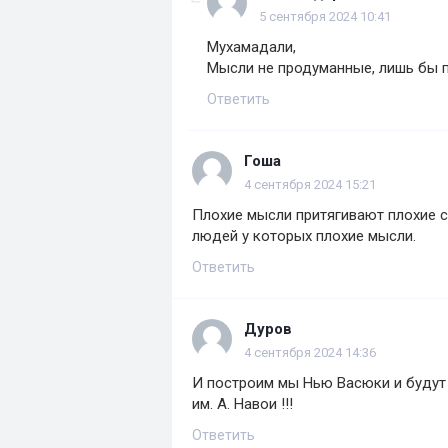
5 сентября 2024 10:41
Мухамадали,
Мысли не продуманные, лишь бы п
Ответить
Гоша
4 сентября 2024 15:21
Плохие мысли притягивают плохие с
людей у которых плохие мысли.
Ответить
Дуров
4 сентября 2024 14:36
И построим мы Нью Васюки и будут
им. А. Навои !!!
Ответить