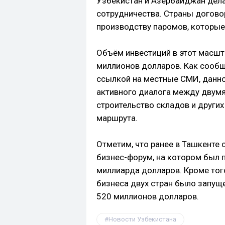
Узбекистан и Азербайджан дела
сотрудничества. Страны догово
производству паромов, которые
Объём инвестиций в этот масшт
миллионов долларов. Как сообщ
ссылкой на местные СМИ, данно
активного диалога между двумя
строительство складов и других
маршрута.
Отметим, что ранее в Ташкенте
бизнес-форум, на котором был 
миллиарда долларов. Кроме того
бизнеса двух стран было запу
520 миллионов долларов.
Новости Узбекистана