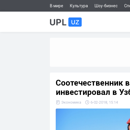
В мире
Культура
Шоу-бизнес
Сп
Соотечественник 
инвестировал в Уз
Экономика
6-02-2018, 15:14