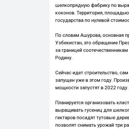
шелкопрядную фабрику по выращ
коконов. Территория, площадью 
государства по нулевой стоимо
По словам Ашурова, основная пр
Узбекистан, это обращение Пр
за границей соотечественникам
Родину.
Сейчас идет строительство, сам 
запущен уже в этом году. Произ
мощности запустят в 2022 году.
Планируется организовать класт
выращивать гусениц для шелкоп
гектаров посадят тутовые дерев
позволят снимать урожай три раз