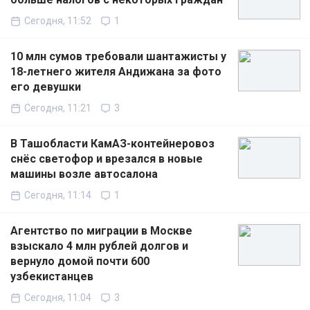
Сегодня, 11:52
1
10 млн сумов требовали шантажисты у
18-летнего жителя Андижана за фото
его девушки
Сегодня, 11:21
3
В Ташобласти КамАЗ-контейнеровоз
снёс светофор и врезался в новые
машины возле автосалона
Сегодня, 11:14
1
Агентство по миграции в Москве
взыскало 4 млн рублей долгов и
вернуло домой почти 600
узбекистанцев
Сегодня, 11:04
3