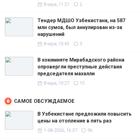
Вчера, 11:21
2
Тендер МДШО Узбекистана, на 587
млн сумов, был аннулирован из-за
нарушений
Вчера, 10:45
3
В хокимияте Мирабадского района
опровергли преступные действия
председателя махалли
Вчера, 10:27
15
САМОЕ ОБСУЖДАЕМОЕ
В Узбекистане предложили повысить
цены на отопление в пять раз
1-08-2026, 16:37
96