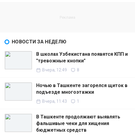
НОВОСТИ ЗА НЕДЕЛЮ
В школах Узбекистана появятся КПП и
"тревожные кнопки"
Вчера, 12:49
8
Ночью в Ташкенте загорелся щиток в
подъезде многоэтажки
Вчера, 11:43
1
В Ташкенте продолжают выявлять
фальшивые чеки для хищения
бюджетных средств