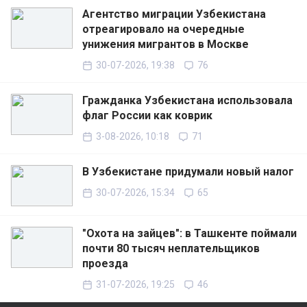
Агентство миграции Узбекистана
отреагировало на очередные
унижения мигрантов в Москве
30-07-2026, 19:38
76
Гражданка Узбекистана использовала
флаг России как коврик
3-08-2026, 10:18
71
В Узбекистане придумали новый налог
30-07-2026, 15:34
65
"Охота на зайцев": в Ташкенте поймали
почти 80 тысяч неплательщиков
проезда
31-07-2026, 19:25
46