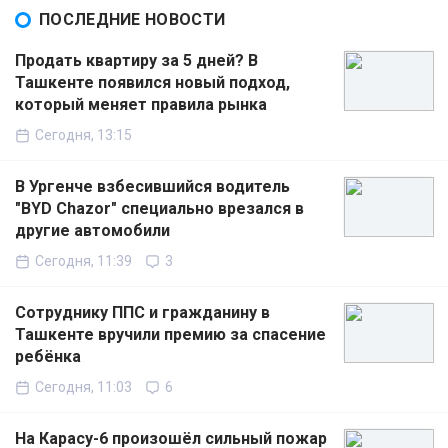
ПОСЛЕДНИЕ НОВОСТИ
Продать квартиру за 5 дней? В
Ташкенте появился новый подход,
который меняет правила рынка
Сегодня, 13:15
В Ургенче взбесившийся водитель
"BYD Chazor" специально врезался в
другие автомобили
Сегодня, 11:39
3
Сотруднику ППС и гражданину в
Ташкенте вручили премию за спасение
ребёнка
Сегодня, 11:03
6
На Карасу-6 произошёл сильный пожар