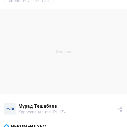
Новости Узбекистана
Мурад Тешабаев
Корреспондент «UPL.UZ»
РЕКОМЕНДУЕМ