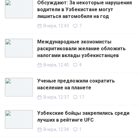
Обсуждают: За некоторые нарушения
водители в Узбекистане могут
лишиться автомобиля на год
Вчера, 12:43
7
Международные экономисты
раскритиковали желание обложить
налогами вклады узбекистанцев
Вчера, 12:40
4
Ученые предложили сократить
население на планете
Вчера, 12:37
17
Узбекские бойцы закрепились среди
лучших в рейтинге UFC
Вчера, 12:34
1