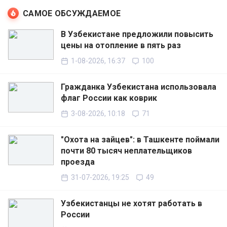
САМОЕ ОБСУЖДАЕМОЕ
В Узбекистане предложили повысить
цены на отопление в пять раз
1-08-2026, 16:37
100
Гражданка Узбекистана использовала
флаг России как коврик
3-08-2026, 10:18
71
"Охота на зайцев": в Ташкенте поймали
почти 80 тысяч неплательщиков
проезда
31-07-2026, 19:25
49
Узбекистанцы не хотят работать в
России