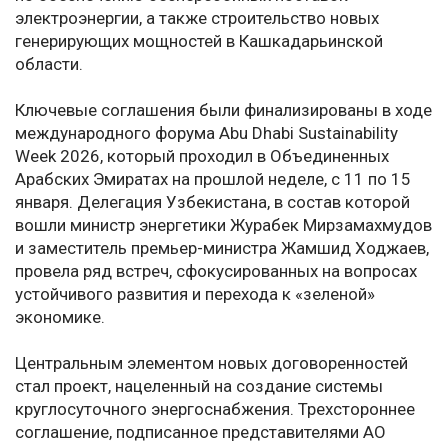
электроэнергии, а также строительство новых
генерирующих мощностей в Кашкадарьинской
области.
Ключевые соглашения были финализированы в ходе
международного форума Abu Dhabi Sustainability
Week 2026, который проходил в Объединенных
Арабских Эмиратах на прошлой неделе, с 11 по 15
января. Делегация Узбекистана, в состав которой
вошли министр энергетики Журабек Мирзамахмудов
и заместитель премьер-министра Жамшид Ходжаев,
провела ряд встреч, сфокусированных на вопросах
устойчивого развития и перехода к «зеленой»
экономике.
Центральным элементом новых договоренностей
стал проект, нацеленный на создание системы
круглосуточного энергоснабжения. Трехстороннее
соглашение, подписанное представителями АО