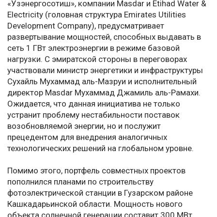
«Узэнергосотиш», компании Masdar и Etihad Water &
Electricity (головная структура Emirates Utilities
Development Company), предусматривает
развертывание мощностей, способных выдавать в
сеть 1 ГВт электроэнергии в режиме базовой
нагрузки. С эмиратской стороны в переговорах
участвовали министр энергетики и инфраструктуры
Сухайль Мухаммад аль-Мазруи и исполнительный
директор Masdar Мухаммад Джамиль аль-Рамахи.
Ожидается, что данная инициатива не только
устранит проблему нестабильности поставок
возобновляемой энергии, но и послужит
прецедентом для внедрения аналогичных
технологических решений на глобальном уровне.
Помимо этого, портфель совместных проектов
пополнился планами по строительству
фотоэлектрической станции в Гузарском районе
Кашкадарьинской области. Мощность нового
объекта солнечной генерации составит 300 МВт.