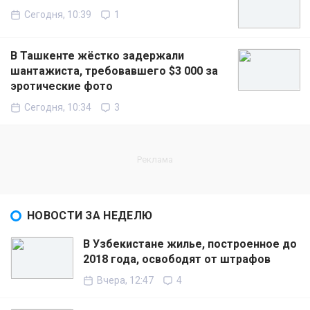
Сегодня, 10:39
1
В Ташкенте жёстко задержали
шантажиста, требовавшего $3 000 за
эротические фото
Сегодня, 10:34
3
НОВОСТИ ЗА НЕДЕЛЮ
В Узбекистане жилье, построенное до
2018 года, освободят от штрафов
Вчера, 12:47
4