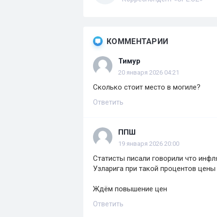
КОММЕНТАРИИ
Тимур
20 января 2026 04:21
Сколько стоит место в могиле?
Ответить
ППШ
19 января 2026 20:00
Статисты писали говорили что инфля
Узларига при такой процентов цены
Ждём повышение цен
Ответить