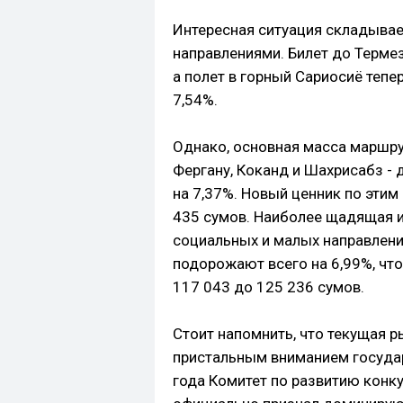
Интересная ситуация складыва
направлениями. Билет до Термез
а полет в горный Сариосиё тепер
7,54%.
Однако, основная масса маршрут
Фергану, Коканд и Шахрисабз -
на 7,37%. Новый ценник по этим
435 сумов. Наиболее щадящая 
социальных и малых направлений
подорожают всего на 6,99%, чт
117 043 до 125 236 сумов.
Стоит напомнить, что текущая р
пристальным вниманием государ
года Комитет по развитию конку