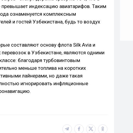
 превышает индексацию авиатарифов. Таким
года ознаменуется комплексным
лей и гостей Узбекистана, будь то воздух
рые составляют основу флота Silk Avia и
 перевозок в Узбекистане, являются одними
классе: благодаря турбовинтовым
ительно меньше топлива на коротких
ктивными лайнерами, но даже такая
олностью игнорировать инфляционные
ронавигацию.