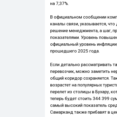
на 7,37%.
В официальном сообщении ком
каналы связи, указывается, что
решение менеджмента, а шаг, 
показателями. Уровень повышен
официальный уровень инфляции,
прошедшего 2025 года.
Если детально рассматривать т
перевозчик, можно заметить не
общий коридор сохраняется. Та
возрастет на популярных турист
перелет из столицы в Бухару, к
теперь будет стоить 344 399 сум
самый высокий показатель сред
Самарканд также прибавят в цен