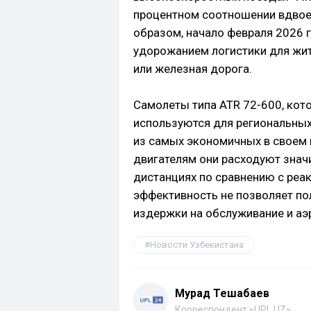
процентном соотношении вдвое
образом, начало февраля 2026 
удорожанием логистики для жите
или железная дорога.
Самолеты типа ATR 72-600, кото
используются для региональных
из самых экономичных в своем 
двигателям они расходуют знач
дистанциях по сравнению с реа
эффективность не позволяет п
издержки на обслуживание и аэ
Новости Узбекистана
Мурад Тешабаев
Корреспондент «UPL.UZ»