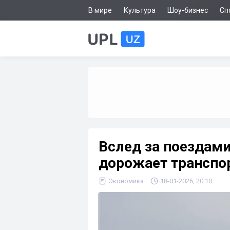
В мире
Культура
Шоу-бизнес
Сп
Вслед за поездами
дорожает транспо
Экономика
18-01-2026, 20:10