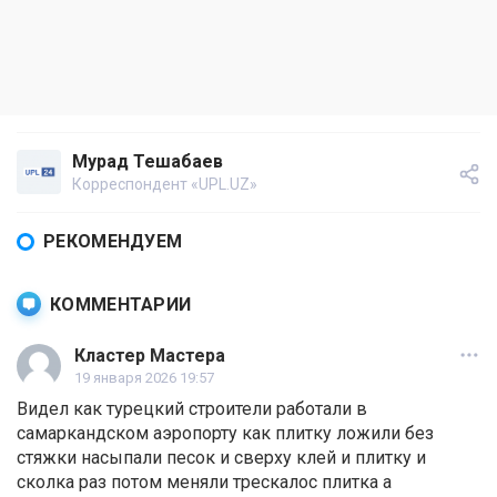
Мурад Тешабаев
Корреспондент «UPL.UZ»
РЕКОМЕНДУЕМ
КОММЕНТАРИИ
Кластер Мастера
19 января 2026 19:57
Видел как турецкий строители работали в
самаркандском аэропорту как плитку ложили без
стяжки насыпали песок и сверху клей и плитку и
сколка раз потом меняли трескалос плитка а