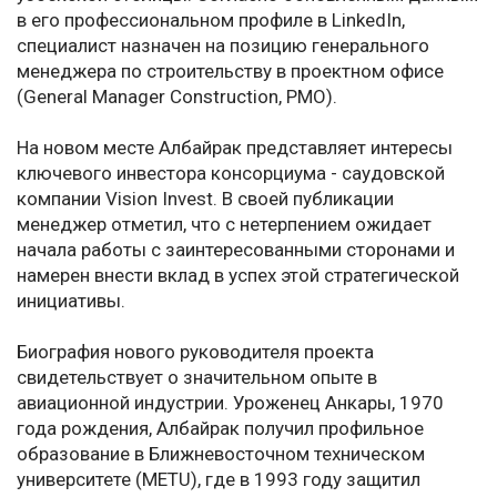
в его профессиональном профиле в LinkedIn,
специалист назначен на позицию генерального
менеджера по строительству в проектном офисе
(General Manager Construction, PMO).
На новом месте Албайрак представляет интересы
ключевого инвестора консорциума - саудовской
компании Vision Invest. В своей публикации
менеджер отметил, что с нетерпением ожидает
начала работы с заинтересованными сторонами и
намерен внести вклад в успех этой стратегической
инициативы.
Биография нового руководителя проекта
свидетельствует о значительном опыте в
авиационной индустрии. Уроженец Анкары, 1970
года рождения, Албайрак получил профильное
образование в Ближневосточном техническом
университете (METU), где в 1993 году защитил