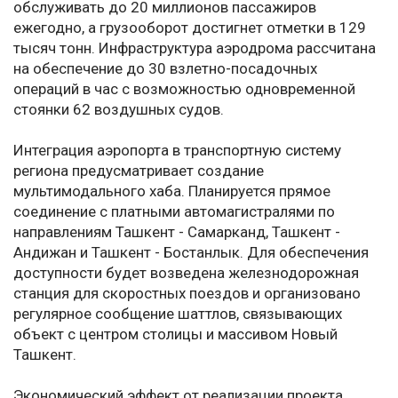
обслуживать до 20 миллионов пассажиров
ежегодно, а грузооборот достигнет отметки в 129
тысяч тонн. Инфраструктура аэродрома рассчитана
на обеспечение до 30 взлетно-посадочных
операций в час с возможностью одновременной
стоянки 62 воздушных судов.
Интеграция аэропорта в транспортную систему
региона предусматривает создание
мультимодального хаба. Планируется прямое
соединение с платными автомагистралями по
направлениям Ташкент - Самарканд, Ташкент -
Андижан и Ташкент - Бостанлык. Для обеспечения
доступности будет возведена железнодорожная
станция для скоростных поездов и организовано
регулярное сообщение шаттлов, связывающих
объект с центром столицы и массивом Новый
Ташкент.
Экономический эффект от реализации проекта