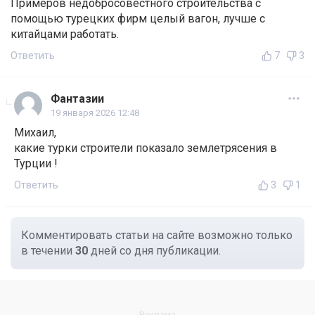
Примеров недобросовестного строительства с
помощью турецких фирм целый вагон, лучше с
китайцами работать.
Ответить
7
3
Фантазии
19 января 2026 12:48
Михаил,
какие турки строители показало землетрясения в
Турции !
Ответить
3
1
Комментировать статьи на сайте возможно только
в течении
30
дней со дня публикации.