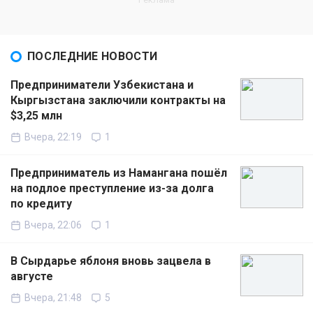
ПОСЛЕДНИЕ НОВОСТИ
Предприниматели Узбекистана и
Кыргызстана заключили контракты на
$3,25 млн
Вчера, 22:19
1
Предприниматель из Намангана пошёл
на подлое преступление из-за долга
по кредиту
Вчера, 22:06
1
В Сырдарье яблоня вновь зацвела в
августе
Вчера, 21:48
5