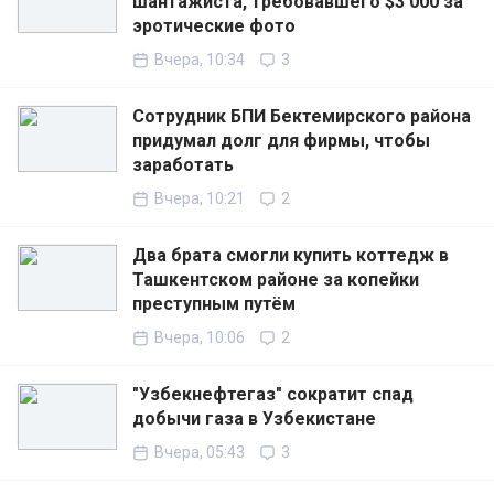
шантажиста, требовавшего $3 000 за
эротические фото
Вчера, 10:34
3
Сотрудник БПИ Бектемирского района
придумал долг для фирмы, чтобы
заработать
Вчера, 10:21
2
Два брата смогли купить коттедж в
Ташкентском районе за копейки
преступным путём
Вчера, 10:06
2
"Узбекнефтегаз" сократит спад
добычи газа в Узбекистане
Вчера, 05:43
3