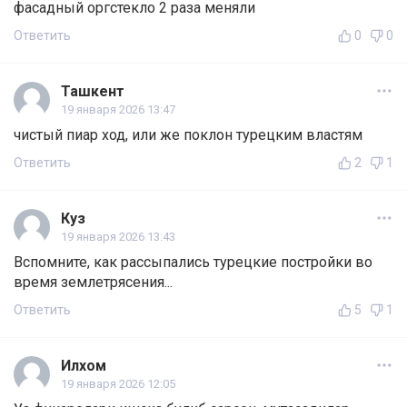
фасадный оргстекло 2 раза меняли
Ответить
0
0
Ташкент
19 января 2026 13:47
чистый пиар ход, или же поклон турецким властям
Ответить
2
1
Куз
19 января 2026 13:43
Вспомните, как рассыпались турецкие постройки во
время землетрясения...
Ответить
5
1
Илхом
19 января 2026 12:05