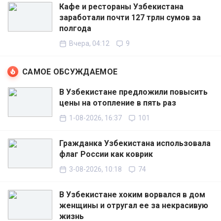
Кафе и рестораны Узбекистана
заработали почти 127 трлн сумов за
полгода
Вчера, 04:12
9
САМОЕ ОБСУЖДАЕМОЕ
В Узбекистане предложили повысить
цены на отопление в пять раз
1-08-2026, 16:37
101
Гражданка Узбекистана использовала
флаг России как коврик
3-08-2026, 10:18
74
В Узбекистане хоким ворвался в дом
женщины и отругал ее за некрасивую
жизнь