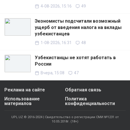
4-08-2026, 15:16
49
Экономисты подсчитали возможный
ущерб от введения налога на вклады
узбекистанцев
1-08-2026, 16:31
48
Узбекистанцы не хотят работать в
России
Вчера, 15:08
47
Реклама на сайте
Обратная связь
Использование
Политика
материалов
конфиденциальности
UPL.UZ © 2016-2024 | Свидетельство о регистрации СМИ №1231 от
10.05.2018г. (18+)