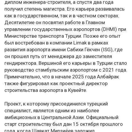
диплом инженера-строителя, а спустя два года
получил степень магистра. Его карьера развивалась
как в государственном, так и в частном секторах.
Десятилетие он посвятил работе в Главном
управлении государственных аэропортов (DHMI) при
Министерстве транспорта Турции. Позже его опыт
был востребован в компании Limak в рамках
развития аэропорта имени Сабихи Гёкчен (ISG), где
он прошел путь от менеджера до заместителя
гендиректора. Вершиной его карьеры в Турции стало
руководство стамбульским аэропортом с 2021 года.
Примечательно, что в начале 2025 года Албайрак
также фигурировал как проектный директор
строительства аэропорта в Кувейте.
Проект, к которому присоединился турецкий
специалист, является одним из наиболее
амбициозных в Центральной Азии. Официальный
старт строительству был дан 15 октября прошлого
года, когда Шавкат Мирзиёев заложил