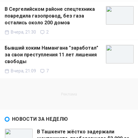
В Сергелийском районе спецтехника
повредила газопровод, без газа
остались около 200 домов
Вчера, 21:30
2
Бывший хоким Намангана "заработал"
за свои преступления 11 лет лишения
свободы
Вчера, 21:09
7
НОВОСТИ ЗА НЕДЕЛЮ
В Ташкенте жёстко задержали