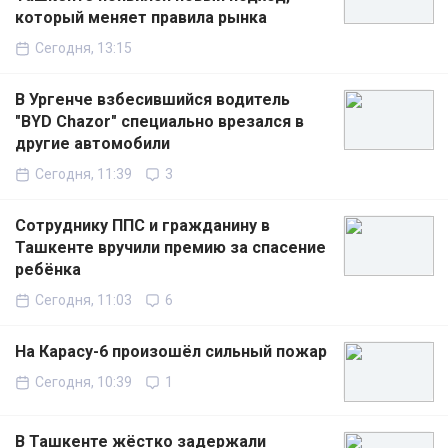
который меняет правила рынка
Сегодня, 13:15
В Ургенче взбесившийся водитель
"BYD Chazor" специально врезался в
другие автомобили
Сегодня, 11:39
3
Сотруднику ППС и гражданину в
Ташкенте вручили премию за спасение
ребёнка
Сегодня, 11:03
6
На Карасу-6 произошёл сильный пожар
Сегодня, 10:39
1
В Ташкенте жёстко задержали