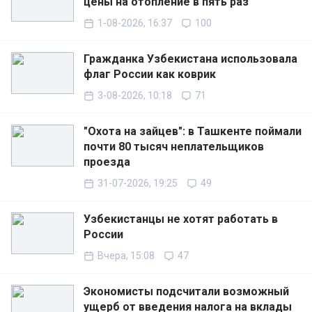
цены на отопление в пять раз
1-08-2026, 16:37
100
Гражданка Узбекистана использовала
флаг России как коврик
3-08-2026, 10:18
71
"Охота на зайцев": в Ташкенте поймали
почти 80 тысяч неплательщиков
проезда
31-07-2026, 19:25
49
Узбекистанцы не хотят работать в
России
Вчера, 15:08
47
Экономисты подсчитали возможный
ущерб от введения налога на вклады