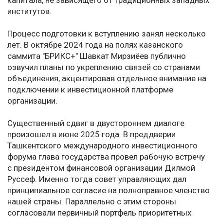
капитала, не зависящего от традиционных западных
институтов.
Процесс подготовки к вступлению занял несколько
лет. В октябре 2024 года на полях казанского
саммита "БРИКС+" Шавкат Мирзиёев публично
озвучил планы по укреплению связей со странами
объединения, акцентировав отдельное внимание на
подключении к инвестиционной платформе
организации.
Существенный сдвиг в двустороннем диалоге
произошел в июне 2025 года. В преддверии
Ташкентского международного инвестиционного
форума глава государства провел рабочую встречу
с президентом финансовой организации Дилмой
Руссеф. Именно тогда совет управляющих дал
принципиальное согласие на полноправное членство
нашей страны. Параллельно с этим стороны
согласовали первичный портфель приоритетных