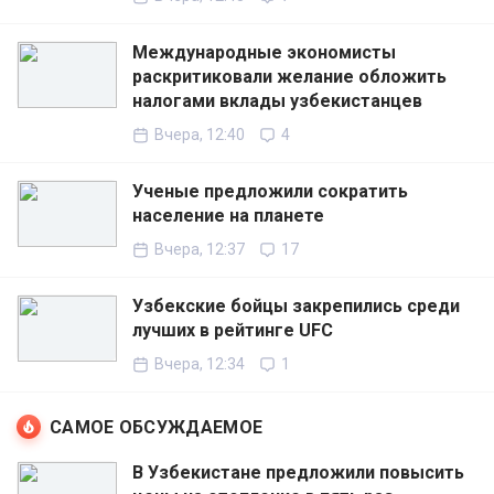
Международные экономисты
раскритиковали желание обложить
налогами вклады узбекистанцев
Вчера, 12:40
4
Ученые предложили сократить
население на планете
Вчера, 12:37
17
Узбекские бойцы закрепились среди
лучших в рейтинге UFC
Вчера, 12:34
1
САМОЕ ОБСУЖДАЕМОЕ
В Узбекистане предложили повысить