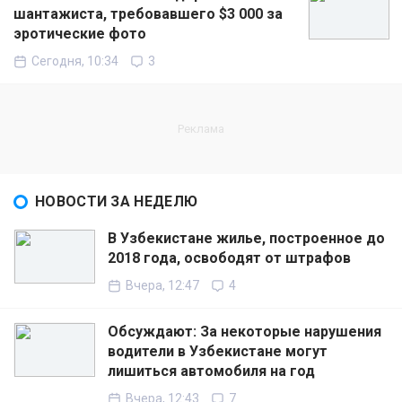
шантажиста, требовавшего $3 000 за
эротические фото
Сегодня, 10:34
3
НОВОСТИ ЗА НЕДЕЛЮ
В Узбекистане жилье, построенное до
2018 года, освободят от штрафов
Вчера, 12:47
4
Обсуждают: За некоторые нарушения
водители в Узбекистане могут
лишиться автомобиля на год
Вчера, 12:43
7