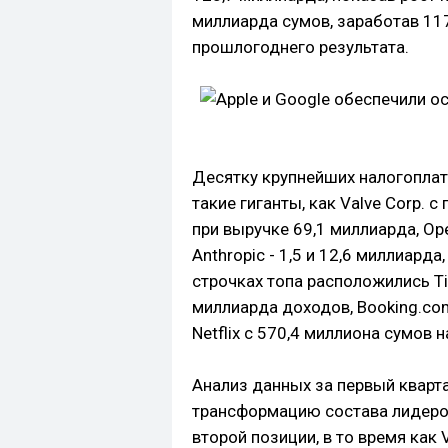
миллиарда сумов, заработав 117
прошлогоднего результата.
Десятку крупнейших налогопла
такие гиганты, как Valve Corp. 
при выручке 69,1 миллиарда, Ope
Anthropic - 1,5 и 12,6 миллиарда
строчках топа расположились Ti
миллиарда доходов, Booking.com
Netflix с 570,4 миллиона сумов 
Анализ данных за первый кварт
трансформацию состава лидеров
второй позиции, в то время как 