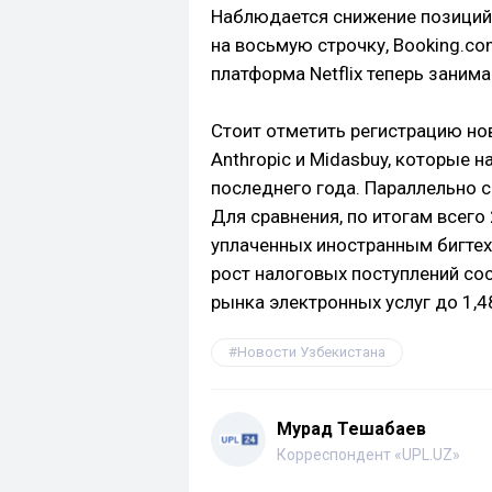
Наблюдается снижение позиций 
на восьмую строчку, Booking.co
платформа Netflix теперь заним
Стоит отметить регистрацию нов
Anthropic и Midasbuy, которые 
последнего года. Параллельно с
Для сравнения, по итогам всего
уплаченных иностранным бигтех
рост налоговых поступлений сос
рынка электронных услуг до 1,4
Новости Узбекистана
Мурад Тешабаев
Корреспондент «UPL.UZ»