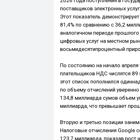
2026 года поступления в госуд
поставщиков электронных услуг 
Этот показатель демонстрирует
81,4% по сравнению с 36,2 мил
аналогичном периоде прошлого
цифровых услуг на местном рын
восьмидесятипроцентный приро
По состоянию на начало апреля
плательщиков НДС числятся 89 
этот список пополнился одинна
по объему отчислений уверенно 
134,8 миллиарда сумов объем у
миллиарда, что превышает прош
Вторую и третью позиции заним
Налоговые отчисления Google с
123,7 миллиарда, показав рост н