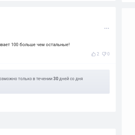
вает 100 больше чем остальные!
2
0
озможно только в течении
30
дней со дня