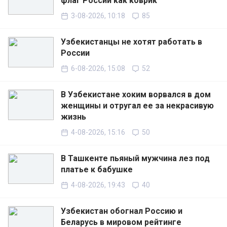
флаг России как коврик
3-08-2026, 10:18
85
Узбекистанцы не хотят работать в
России
6-08-2026, 15:08
52
В Узбекистане хоким ворвался в дом
женщины и отругал ее за некрасивую
жизнь
4-08-2026, 15:16
50
В Ташкенте пьяный мужчина лез под
платье к бабушке
4-08-2026, 19:43
40
Узбекистан обогнал Россию и
Беларусь в мировом рейтинге