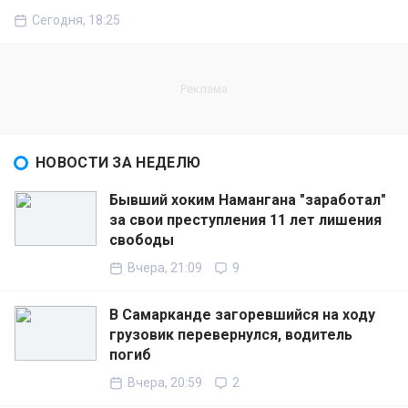
Сегодня, 18:25
НОВОСТИ ЗА НЕДЕЛЮ
Бывший хоким Намангана "заработал"
за свои преступления 11 лет лишения
свободы
Вчера, 21:09
9
В Самарканде загоревшийся на ходу
грузовик перевернулся, водитель
погиб
Вчера, 20:59
2