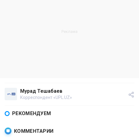
Мурад Тешабаев
Корреспондент «UPL.UZ»
РЕКОМЕНДУЕМ
КОММЕНТАРИИ