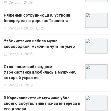
Сегодня, 21:08
Ряженый сотрудник ДПС устроил
беспредел на дорогах Ташкента
Сегодня, 20:35
2
Узбекистанка избила мужа
сковородкой: мужчина чуть не умер
Сегодня, 20:05
Стокгольмский синдром:
Узбекистанка влюбилась в мужчину,
который украл ее
Сегодня, 19:19
В Каракалпакстане мужчина убил
своего собутыльника из-за интереса к
его дочери