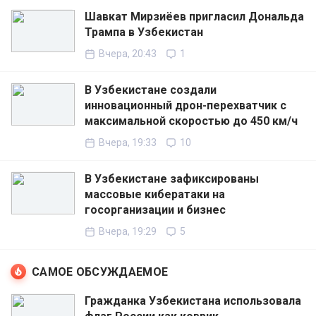
Шавкат Мирзиёев пригласил Дональда
Трампа в Узбекистан
Вчера, 20:43
1
В Узбекистане создали
инновационный дрон-перехватчик с
максимальной скоростью до 450 км/ч
Вчера, 19:33
10
В Узбекистане зафиксированы
массовые кибератаки на
госорганизации и бизнес
Вчера, 19:29
5
САМОЕ ОБСУЖДАЕМОЕ
Гражданка Узбекистана использовала