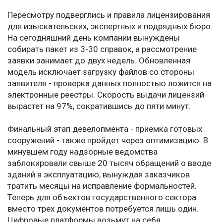
Пересмотру подверглись и правила лицензирования
для изыскательских, экспертных и подрядных бюро.
На сегодняшний день компании вынуждены
собирать пакет из 3-30 справок, а рассмотрение
заявки занимает до двух недель. Обновленная
модель исключает загрузку файлов со стороны
заявителя - проверка данных полностью ложится на
электронные реестры. Скорость выдачи лицензий
вырастет на 97%, сократившись до пяти минут.
Финальный этап девелопмента - приемка готовых
сооружений - также пройдет через оптимизацию. В
минувшем году надзорные ведомства
заблокировали свыше 20 тысяч обращений о вводе
зданий в эксплуатацию, вынуждая заказчиков
тратить месяцы на исправление формальностей.
Теперь для объектов государственного сектора
вместо трех документов потребуется лишь один.
Цифровые платформы возьмут на себя