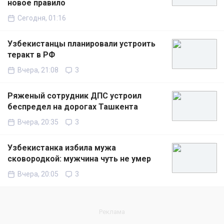
новое правило
Сегодня, 01:16
Узбекистанцы планировали устроить
теракт в РФ
Вчера, 21:08
3
Ряженый сотрудник ДПС устроил
беспредел на дорогах Ташкента
Вчера, 20:35
3
Узбекистанка избила мужа
сковородкой: мужчина чуть не умер
Вчера, 20:05
3