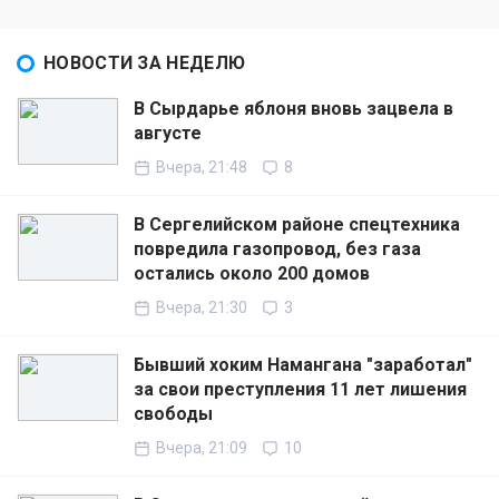
НОВОСТИ ЗА НЕДЕЛЮ
В Сырдарье яблоня вновь зацвела в
августе
Вчера, 21:48
8
В Сергелийском районе спецтехника
повредила газопровод, без газа
остались около 200 домов
Вчера, 21:30
3
Бывший хоким Намангана "заработал"
за свои преступления 11 лет лишения
свободы
Вчера, 21:09
10