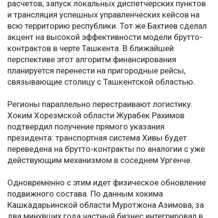
расчетов, запуск локальных диспетчерских пунктов
и трансляция успешных управленческих кейсов на
всю территорию республики. Тот же Бахтиев сделал
акцент на высокой эффективности модели брутто-
контрактов в черте Ташкента. В ближайшей
перспективе этот алгоритм финансирования
планируется перенести на пригородные рейсы,
связывающие столицу с Ташкентской областью.
Регионы параллельно перестраивают логистику.
Хоким Хорезмской области Журабек Рахимов
подтвердил получение прямого указания
президента: транспортная система Хивы будет
переведена на брутто-контракты по аналогии с уже
действующим механизмом в соседнем Ургенче.
Одновременно с этим идет физическое обновление
подвижного состава. По данным хокима
Кашкадарьинской области Муротжона Азимова, за
два минувших года частный бизнес интегрировал в