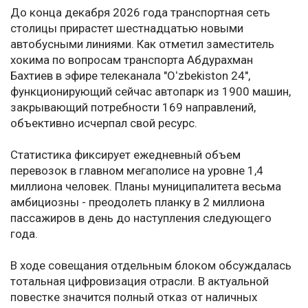
До конца декабря 2026 года транспортная сеть
столицы прирастет шестнадцатью новыми
автобусными линиями. Как отметил заместитель
хокима по вопросам транспорта Абдурахман
Бахтиев в эфире телеканала "Oʻzbekiston 24",
функционирующий сейчас автопарк из 1900 машин,
закрывающий потребности 169 направлений,
объективно исчерпал свой ресурс.
Статистика фиксирует ежедневный объем
перевозок в главном мегаполисе на уровне 1,4
миллиона человек. Планы муниципалитета весьма
амбициозны - преодолеть планку в 2 миллиона
пассажиров в день до наступления следующего
года.
В ходе совещания отдельным блоком обсуждалась
тотальная цифровизация отрасли. В актуальной
повестке значится полный отказ от наличных