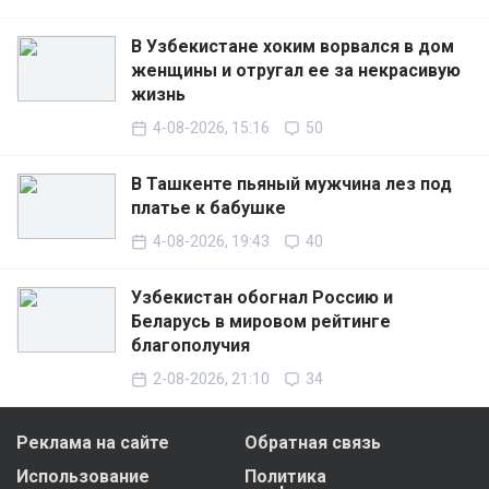
В Узбекистане хоким ворвался в дом
женщины и отругал ее за некрасивую
жизнь
4-08-2026, 15:16
50
В Ташкенте пьяный мужчина лез под
платье к бабушке
4-08-2026, 19:43
40
Узбекистан обогнал Россию и
Беларусь в мировом рейтинге
благополучия
2-08-2026, 21:10
34
Реклама на сайте
Обратная связь
Использование
Политика