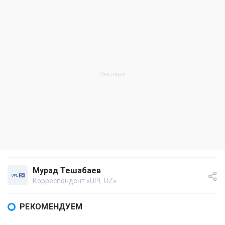
Мурад Тешабаев
Корреспондент «UPL.UZ»
РЕКОМЕНДУЕМ