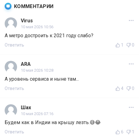
КОММЕНТАРИИ
Virus
10 мая 2026 10:56
А метро достроить к 2021 году слабо?
Ответить
1
0
ARA
10 мая 2026 10:28
А уровень сервиса и ныне там...
Ответить
4
0
Шах
10 мая 2026 07:16
Будем как в Индии на крышу лезть.😅😂
Ответить
6
1