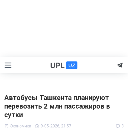
Автобусы Ташкента планируют
перевозить 2 млн пассажиров в
сутки
Экономика
9-05-2026, 21:57
3