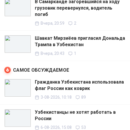
В Самарканде загоревшийся на ходу
грузовик перевернулся, водитель
погиб
Вчера, 20:59
2
Шавкат Мирзиёев пригласил Дональда
Трампа в Узбекистан
Вчера, 20:43
1
САМОЕ ОБСУЖДАЕМОЕ
Гражданка Узбекистана использовала
флаг России как коврик
3-08-2026, 10:18
89
Узбекистанцы не хотят работать в
России
6-08-2026, 15:08
53