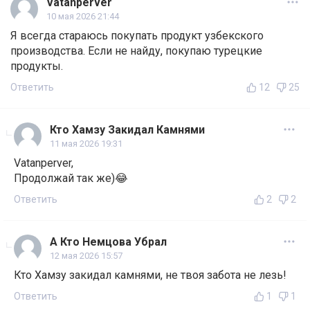
Vatanperver
10 мая 2026 21:44
Я всегда стараюсь покупать продукт узбекского
производства. Если не найду, покупаю турецкие
продукты.
Ответить
12
25
Кто Хамзу Закидал Камнями
11 мая 2026 19:31
Vatanperver,
Продолжай так же)😂
Ответить
2
2
А Кто Немцова Убрал
12 мая 2026 15:57
Кто Хамзу закидал камнями, не твоя забота не лезь!
Ответить
1
1