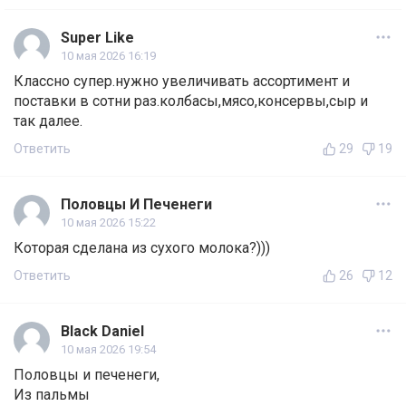
Super Like
10 мая 2026 16:19
Классно супер.нужно увеличивать ассортимент и
поставки в сотни раз.колбасы,мясо,консервы,сыр и
так далее.
Ответить
29
19
Половцы И Печенеги
10 мая 2026 15:22
Которая сделана из сухого молока?)))
Ответить
26
12
Black Daniel
10 мая 2026 19:54
Половцы и печенеги,
Из пальмы