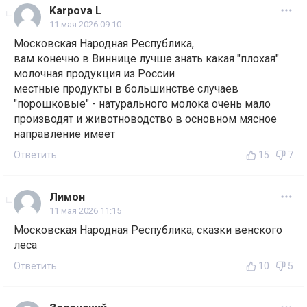
Karpova L
11 мая 2026 09:10
Московская Народная Республика,
вам конечно в Виннице лучше знать какая "плохая"
молочная продукция из России
местные продукты в большинстве случаев
"порошковые" - натурального молока очень мало
производят и животноводство в основном мясное
направление имеет
Ответить
15
7
Лимон
11 мая 2026 11:15
Московская Народная Республика, сказки венского
леса
Ответить
10
5