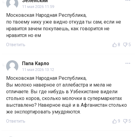
Зеленский
11 мая 2026 11:59
Московская Народная Республика,
по твоему нику уже видно откуда ты сам, если не
нравится зачем покупаешь, как говорится не
нравится но ем
Ответить
8
5
Папа Карло
11 мая 2026 13:12
Московская Народная Республика,
Вы молоко наверное от аллебастра и мела не
отличаете. Вы где нибудь в Узбекистане видели
столько коров, сколько молочки в супермаркетах
выставлено? Наверное ещё и в Афганистан столько
же экспортировать умудряются.
Ответить
9
5