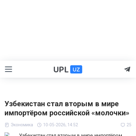
Узбекистан стал вторым в мире
импортёром российской «молочки»
Экономика
10-05-2026, 14:52
25