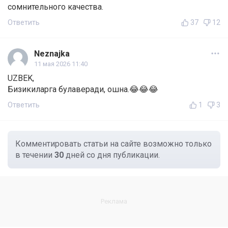
сомнительного качества.
Ответить
37
12
Neznajka
11 мая 2026 11:40
UZBEK,
Бизикиларга булаверади, ошна.😂😂😂
Ответить
1
3
Комментировать статьи на сайте возможно только
в течении
30
дней со дня публикации.