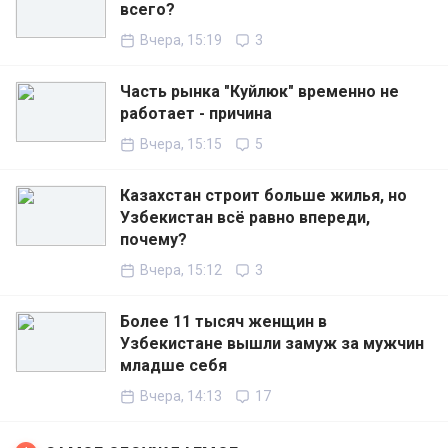
всего?
Вчера, 15:19
3
Часть рынка "Куйлюк" временно не
работает - причина
Вчера, 15:15
5
Казахстан строит больше жилья, но
Узбекистан всё равно впереди,
почему?
Вчера, 15:12
3
Более 11 тысяч женщин в
Узбекистане вышли замуж за мужчин
младше себя
Вчера, 14:13
17