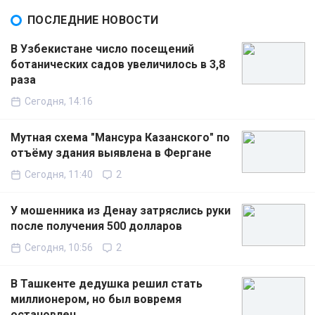
ПОСЛЕДНИЕ НОВОСТИ
В Узбекистане число посещений
ботанических садов увеличилось в 3,8
раза
Сегодня, 14:16
Мутная схема "Мансура Казанского" по
отъёму здания выявлена в Фергане
Сегодня, 11:40
2
У мошенника из Денау затряслись руки
после получения 500 долларов
Сегодня, 10:56
2
В Ташкенте дедушка решил стать
миллионером, но был вовремя
остановлен