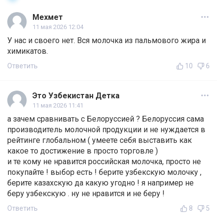
Мехмет
11 мая 2026 12:04
У нас и своего нет. Вся молочка из пальмового жира и
химикатов.
Ответить
10
6
Это Узбекистан Детка
11 мая 2026 11:41
а зачем сравнивать с Белоруссией ? Белоруссия сама
производитель молочной продукции и не нуждается в
рейтинге глобальном ( умеете себя выставить как
какое то достижение в просто торговле )
и те кому не нравится российская молочка, просто не
покупайте ! выбор есть ! берите узбекскую молочку ,
берите казахскую да какую угодно ! я например не
беру узбекскую . ну не нравится и не беру !
Ответить
8
5