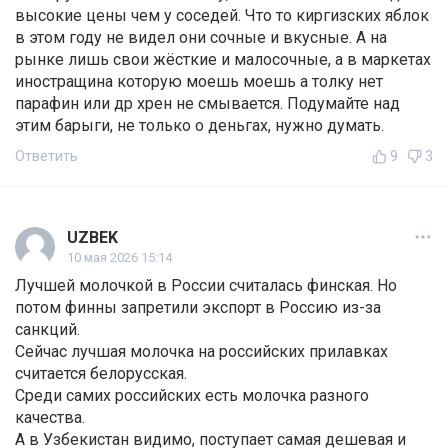
высокие цены чем у соседей. Что то киргизских яблок
в этом году не видел они сочные и вкусные. А на
рынке лишь свои жёсткие и малосочные, а в маркетах
иностращина которую моешь моешь а толку нет
парафин или др хрен не смывается. Подумайте над
этим барыги, не только о деньгах, нужно думать.
Ответить
9
3
UZBEK
10 мая 2026 15:14
Лучшей молочкой в России считалась финская. Но
потом финны запретили экспорт в Россию из-за
санкций.
Сейчас лучшая молочка на российских прилавках
считается белорусская.
Среди самих российских есть молочка разного
качества.
А в Узбекистан видимо, поступает самая дешевая и