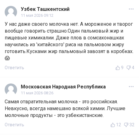
Узбек Ташкентский
11 мая 2026 09:12
У нас даже своего молочка нет. А мороженое и творог
вообще говорить страшно.Один пальмовый жир и
пищевые химикалии. Даже плов в сомсахонашках
научились из 'китайского' риса на пальмовом жиру
готовить.Кусками жир пальмовый завозят в коробках.
😱
Ответить
9
4
Московская Народная Республика
11 мая 2026 08:26
Самая отвратительная молочка - это российская.
Невкусно, всегда намешано всякой химии. Лучшие
молочные продукты - это узбекистанские.
Ответить
12
32