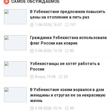
САМОЕ ОБСУЖДАЕМОЕ
В Узбекистане предложили повысить
цены на отопление в пять раз
1-08-2026, 16:37
101
Гражданка Узбекистана использовала
флаг России как коврик
3-08-2026, 10:18
85
Узбекистанцы не хотят работать в
России
Вчера, 15:08
52
В Узбекистане хоким ворвался в дом
женщины и отругал ее за некрасивую
жизнь
4-08-2026, 15:16
49